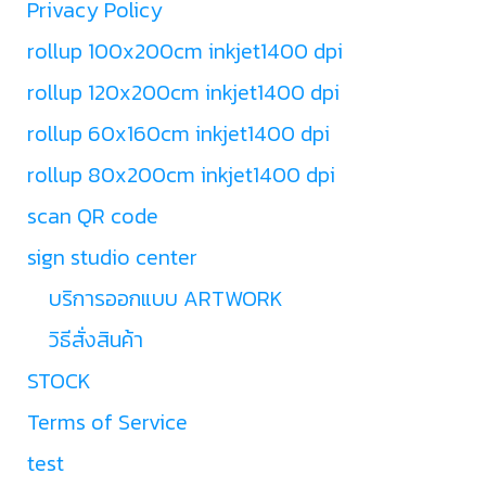
Privacy Policy
rollup 100x200cm inkjet1400 dpi
rollup 120x200cm inkjet1400 dpi
rollup 60x160cm inkjet1400 dpi
rollup 80x200cm inkjet1400 dpi
scan QR code
sign studio center
บริการออกแบบ ARTWORK
วิธีสั่งสินค้า
STOCK
Terms of Service
test