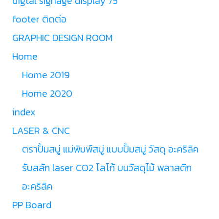
digtal signage display 75
footer ติดต่อ
GRAPHIC DESIGN ROOM
Home
Home 2019
Home 2020
index
LASER & CNC
ตราปั้มสบู่ แม่พิมพ์สบู่ แบบปั้มสบู่ วัสดุ อะคริลิค
รับสลัก laser CO2 โลโก้ บนวัสดุไม้ พลาสติก
อะคริลิค
PP Board