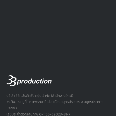
บริษัท 33 โปรดักชั่น กรุ๊ป จำกัด (สำนักงานใหญ่)
79/14-16 หมู่ที่ 1 ต.แพรกษาใหม่ อ.เมืองสมุทรปราการ จ.สมุทรปราการ
10280
เลขประจำตัวผู้เสียภาษี 0-1155-62023-31-7