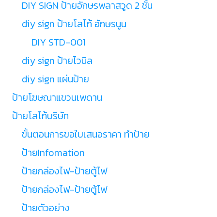
DIY SIGN ป้ายอักษรพลาสวูด 2 ชั้น
diy sign ป้ายโลโก้ อักษรนูน
DIY STD-001
diy sign ป้ายไวนิล
diy sign แผ่นป้าย
ป้ายโฆษณาแขวนเพดาน
ป้ายโลโก้บริษัท
ขั้นตอนการขอใบเสนอราคา ทำป้าย
ป้ายInfomation
ป้ายกล่องไฟ-ป้ายตู้ไฟ
ป้ายกล่องไฟ-ป้ายตู้ไฟ
ป้ายตัวอย่าง