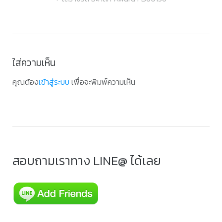
เรื่อง
ใส่ความเห็น
คุณต้อง
เข้าสู่ระบบ
เพื่อจะพิมพ์ความเห็น
สอบถามเราทาง LINE@ ได้เลย