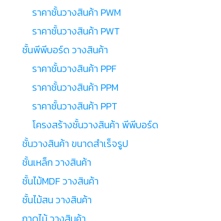
ราคาชั้นวางสินค้า PWM
ราคาชั้นวางสินค้า PWT
ชั้นพีพีบอร์ด วางสินค้า
ราคาชั้นวางสินค้า PPF
ราคาชั้นวางสินค้า PPM
ราคาชั้นวางสินค้า PPT
โครงสร้างชั้นวางสินค้า พีพีบอร์ด
ชั้นวางสินค้า ขนาดสำเร็จรูป
ชั้นเหล็ก วางสินค้า
ชั้นไม้MDF วางสินค้า
ชั้นไม้สน วางสินค้า
ถาดไม้ วางสินค้า