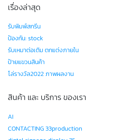
เรื่องล่าสุด
รับพิมพ์สกรีน
ป้องกัน: stock
รับเหมาต่อเติม ตกแต่งภายใน
ป้ายแขวนสินค้า
โล่รางวัล2022 ภาพผลงาน
สินค้า และ บริการ ของเรา
AI
CONTACTING 33production