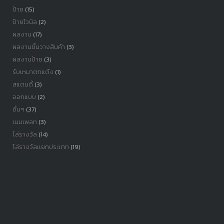
ป้าย
(15)
ป้ายไวนิล
(2)
ผลงาน
(17)
ผลงานชั้นวางสินค้า
(3)
ผลงานป้าย
(3)
รับเหมาตกแต้ง
(1)
สแตนดี้
(3)
ออกแบบ
(2)
อื่นๆ
(37)
เนมเพลท
(3)
โล่รางวัล
(14)
โล่รางวัลเเยกประเภท
(19)