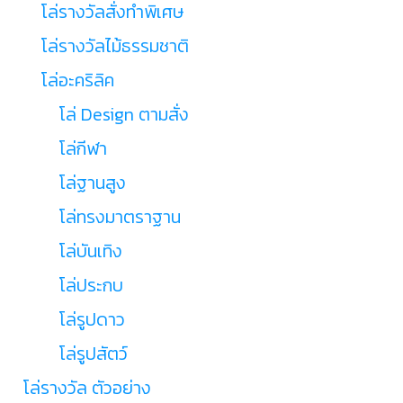
โล่รางวัลสั่งทำพิเศษ
โล่รางวัลไม้ธรรมชาติ
โล่อะคริลิค
โล่ Design ตามสั่ง
โล่กีฬา
โล่ฐานสูง
โล่ทรงมาตราฐาน
โล่บันเทิง
โล่ประกบ
โล่รูปดาว
โล่รูปสัตว์
โล่รางวัล ตัวอย่าง