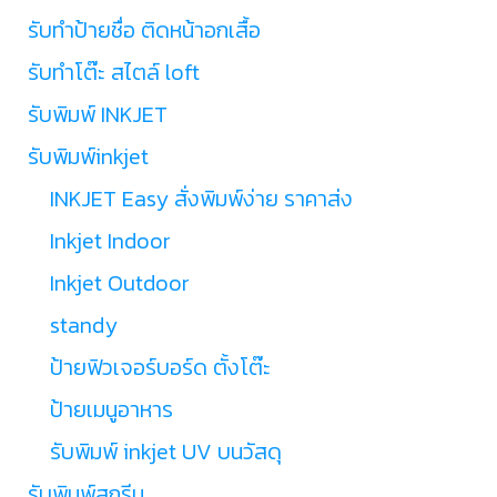
รับทำป้ายชื่อ ติดหน้าอกเสื้อ
รับทำโต๊ะ สไตล์ loft
รับพิมพ์ INKJET
รับพิมพ์inkjet
INKJET Easy สั่งพิมพ์ง่าย ราคาส่ง
Inkjet Indoor
Inkjet Outdoor
standy
ป้ายฟิวเจอร์บอร์ด ตั้งโต๊ะ
ป้ายเมนูอาหาร
รับพิมพ์ inkjet UV บนวัสดุ
รับพิมพ์สกรีน