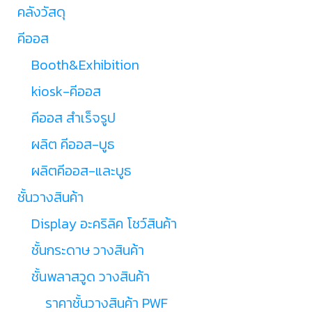
คลังวัสดุ
คีออส
Booth&Exhibition
kiosk-คีออส
คีออส สำเร็จรูป
ผลิต คีออส-บูธ
ผลิตคีออส-และบูธ
ชั้นวางสินค้า
Display อะคริลิค โชว์สินค้า
ชั้นกระดาษ วางสินค้า
ชั้นพลาสวูด วางสินค้า
ราคาชั้นวางสินค้า PWF