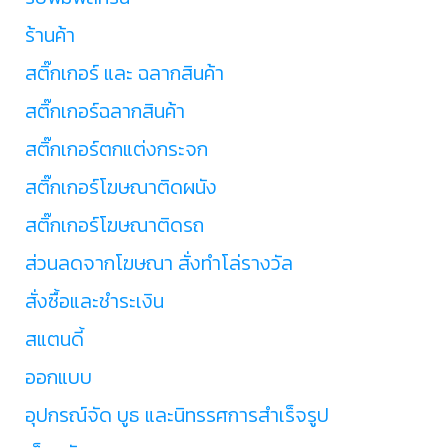
ร้านค้า
สติ๊กเกอร์ และ ฉลากสินค้า
สติ๊กเกอร์ฉลากสินค้า
สติ๊กเกอร์ตกแต่งกระจก
สติ๊กเกอร์โฆษณาติดผนัง
สติ๊กเกอร์โฆษณาติดรถ
ส่วนลดจากโฆษณา สั่งทำโล่รางวัล
สั่งซื้อและชำระเงิน
สแตนดี้
ออกแบบ
อุปกรณ์จัด บูธ และนิทรรศการสำเร็จรูป