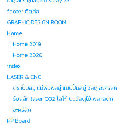
digtal signage display 75
footer ติดต่อ
GRAPHIC DESIGN ROOM
Home
Home 2019
Home 2020
index
LASER & CNC
ตราปั้มสบู่ แม่พิมพ์สบู่ แบบปั้มสบู่ วัสดุ อะคริลิค
รับสลัก laser CO2 โลโก้ บนวัสดุไม้ พลาสติก
อะคริลิค
PP Board