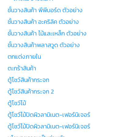
ชั้นวางสินค้า พีพีบอร์ด ตัวอย่าง
ชั้นวางสินค้า อะคริลิค ตัวอย่าง
ชั้นวางสินค้า ไม้และเหล็ก ตัวอย่าง
ชั้นวางสินค้าพลาสวูด ตัวอย่าง
ตกแต่งภายใน
ตะกร้าสินค้า
ตู้โชว์สินค้ากระจก
ตู้โชว์สินค้ากระจก 2
ตู้โชว์ไม้
ตู้โชว์ไม้ปิดผิวลามิเนต-เฟอร์นิเจอร์
ตู้โชว์ไม้ปิดผิวลามิเนต-เฟอร์นิเจอร์