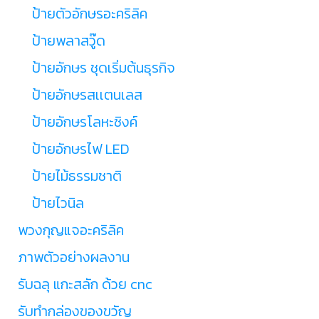
ป้ายตัวอักษรอะคริลิค
ป้ายพลาสวู๊ด
ป้ายอักษร ชุดเริ่มต้นธุรกิจ
ป้ายอักษรสเเตนเลส
ป้ายอักษรโลหะซิงค์
ป้ายอักษรไฟ LED
ป้ายไม้ธรรมชาติ
ป้ายไวนิล
พวงกุญแจอะคริลิค
ภาพตัวอย่างผลงาน
รับฉลุ แกะสลัก ด้วย cnc
รับทำกล่องของขวัญ