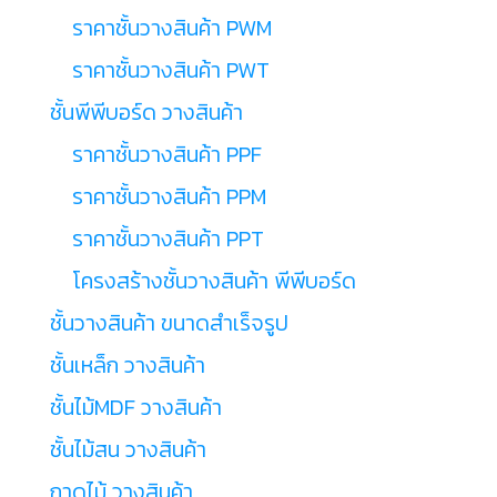
ราคาชั้นวางสินค้า PWM
ราคาชั้นวางสินค้า PWT
ชั้นพีพีบอร์ด วางสินค้า
ราคาชั้นวางสินค้า PPF
ราคาชั้นวางสินค้า PPM
ราคาชั้นวางสินค้า PPT
โครงสร้างชั้นวางสินค้า พีพีบอร์ด
ชั้นวางสินค้า ขนาดสำเร็จรูป
ชั้นเหล็ก วางสินค้า
ชั้นไม้MDF วางสินค้า
ชั้นไม้สน วางสินค้า
ถาดไม้ วางสินค้า