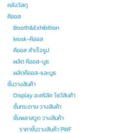
คลังวัสดุ
คีออส
Booth&Exhibition
kiosk-คีออส
คีออส สำเร็จรูป
ผลิต คีออส-บูธ
ผลิตคีออส-และบูธ
ชั้นวางสินค้า
Display อะคริลิค โชว์สินค้า
ชั้นกระดาษ วางสินค้า
ชั้นพลาสวูด วางสินค้า
ราคาชั้นวางสินค้า PWF