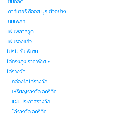
เข็มกลัด
เคาท์เตอร์ คีออส บูธ ตัวอย่าง
เนมเพลท
แผ่นพลาสวูด
แผ่นรองแก้ว
โปรโมชั่น พิเศษ
โล่ทรงสูง ราคาพิเศษ
โล่รางวัล
กล่องใส่โล่รางวัล
เหรียญรางวัล อคริลิค
แผ่นประกาศรางวัล
โล่รางวัล อคริลิค