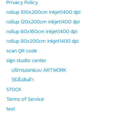
Privacy Policy
rollup 100x200cm inkjet1400 dpi
rollup 120x200cm inkjet1400 dpi
rollup 60x160cm inkjet1400 dpi
rollup 80x200cm inkjet1400 dpi
scan QR code
sign studio center
บริการออกแบบ ARTWORK
วิธีสั่งสินค้า
STOCK
Terms of Service
test