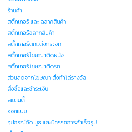
ร้านค้า
สติ๊กเกอร์ และ ฉลากสินค้า
สติ๊กเกอร์ฉลากสินค้า
สติ๊กเกอร์ตกแต่งกระจก
สติ๊กเกอร์โฆษณาติดผนัง
สติ๊กเกอร์โฆษณาติดรถ
ส่วนลดจากโฆษณา สั่งทำโล่รางวัล
สั่งซื้อและชำระเงิน
สแตนดี้
ออกแบบ
อุปกรณ์จัด บูธ และนิทรรศการสำเร็จรูป