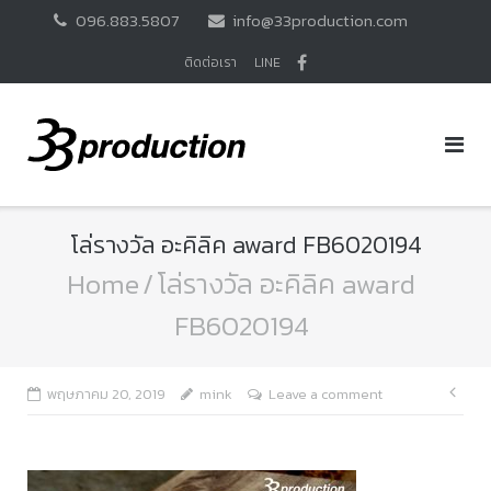
Skip
096.883.5807
info@33production.com
to
content
ติดต่อเรา
LINE
โล่รางวัล อะคิลิค award FB6020194
Home
/
โล่รางวัล อะคิลิค award
FB6020194
แนะ
พฤษภาคม 20, 2019
mink
Leave a comment
เรื่อ