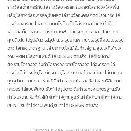
รางวัลสติ้กเกอร์ทึบ,โล่รางวัลอะคริลิค,รับผลิตโล่รางวัลใส่สีพื้น
หลัง,โล่รางวัลอะคริลิค,รับผลิตโล่รางวัลอะคริลิคติดโรว์มาร์ค,โล่
รางวัลอะคริลิค,โล่อคริลิคติดโรว์มาร์ค,โล่รางวัลบันเทิง,โล่ใส่สี
พื้น,โล่สติ๊กเกอร์ทึบ,โล่รางวัลกีฬา,โล่ประกวดแข่งขัน,โล่เกีตรติ
คุณดีเด่น,โล่รูปสัตว์,โล่รูปคน,โล่รูปยานพาหนะ,โล่รูปสิ่งของ,โล่รูป
ดาว,โล่ทรงมาตรฐาน,โล่ ประกบ,โล่ไม้,รับทำโล่ฐานสูง,โล่กีฬา,โล่
งาน PRINT,โล่งานเพนต์,โล่ DESIGN ตามสั่ง ,โล่ดีไซน์ตาม
สั่ง,ร้านโล่รางวัล,รับทำโล่รางวัล,ขายโล่รางวัล,โล่อะคริลิค,โล่
รางวัล,โล่ที่ ระลึก,โล่เกียรติยศ,โล่คุณภาพ,โล่พรีเมี่ยม,โล่ตามสั่ง
ทุกรูปแบบ,งานด่วนเร่งได้,รับทำ โล่,ขายโล่รางวัล,โล่อะคริลิค,งาน
เลเซอร์,โล่แบบพิเศษ, รับทำโล่รูปดาว,รับทำโล่ทรง มาตรฐาน,รับ
ทำโล่ประกบ,รับทำโล่ไม้,รับทำโล่ฐานสูง,รับทำโล่กีฬา,รับทำโล่งาน
PRINT, รับทำโล่งานเพนต์,รับทำโล่ DESIGN ตามสั่ง
แนะแนว
โล่รางวัล อะคิลิค Award FB6020194