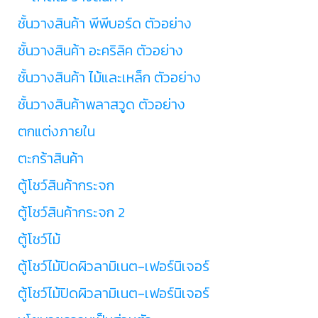
ชั้นวางสินค้า พีพีบอร์ด ตัวอย่าง
ชั้นวางสินค้า อะคริลิค ตัวอย่าง
ชั้นวางสินค้า ไม้และเหล็ก ตัวอย่าง
ชั้นวางสินค้าพลาสวูด ตัวอย่าง
ตกแต่งภายใน
ตะกร้าสินค้า
ตู้โชว์สินค้ากระจก
ตู้โชว์สินค้ากระจก 2
ตู้โชว์ไม้
ตู้โชว์ไม้ปิดผิวลามิเนต-เฟอร์นิเจอร์
ตู้โชว์ไม้ปิดผิวลามิเนต-เฟอร์นิเจอร์