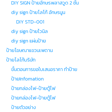
DIY SIGN ป้ายอักษรพลาสวูด 2 ชั้น
diy sign ป้ายโลโก้ อักษรนูน
DIY STD-001
diy sign ป้ายไวนิล
diy sign แผ่นป้าย
ป้ายโฆษณาแขวนเพดาน
ป้ายโลโก้บริษัท
ขั้นตอนการขอใบเสนอราคา ทำป้าย
ป้ายInfomation
ป้ายกล่องไฟ-ป้ายตู้ไฟ
ป้ายกล่องไฟ-ป้ายตู้ไฟ
ป้ายตัวอย่าง