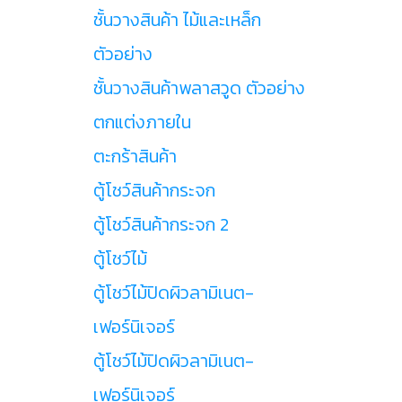
ชั้นวางสินค้า ไม้และเหล็ก
ตัวอย่าง
ชั้นวางสินค้าพลาสวูด ตัวอย่าง
ตกแต่งภายใน
ตะกร้าสินค้า
ตู้โชว์สินค้ากระจก
ตู้โชว์สินค้ากระจก 2
ตู้โชว์ไม้
ตู้โชว์ไม้ปิดผิวลามิเนต-
เฟอร์นิเจอร์
ตู้โชว์ไม้ปิดผิวลามิเนต-
เฟอร์นิเจอร์