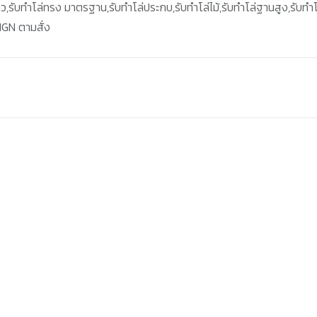
าว,รับทำโล่ทรง มาตรฐาน,รับทำโล่ประกบ,รับทำโล่ไม้,รับทำโล่ฐานสูง,รับทำโ
IGN ตามสั่ง