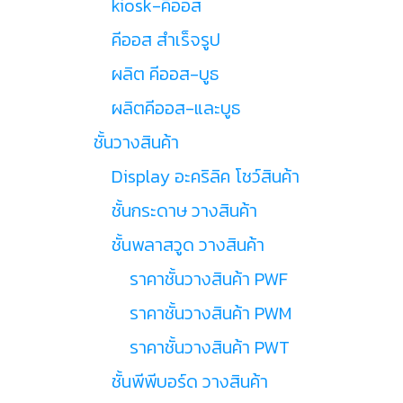
kiosk-คีออส
คีออส สำเร็จรูป
ผลิต คีออส-บูธ
ผลิตคีออส-และบูธ
ชั้นวางสินค้า
Display อะคริลิค โชว์สินค้า
ชั้นกระดาษ วางสินค้า
ชั้นพลาสวูด วางสินค้า
ราคาชั้นวางสินค้า PWF
ราคาชั้นวางสินค้า PWM
ราคาชั้นวางสินค้า PWT
ชั้นพีพีบอร์ด วางสินค้า