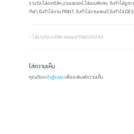
รางวัล,โล่อะคริลิค,งานเลเซอร์,โล่แบบพิเศษ, รับทำโล่รูปด
กีฬา,รับทำโล่งาน PRINT, รับทำโล่งานเพนต์,รับทำโล่ DES
โล่รางวัล อะคิลิค Award FB6020244
แนะแนว
เรื่อง
ใส่ความเห็น
คุณต้อง
เข้าสู่ระบบ
เพื่อจะพิมพ์ความเห็น