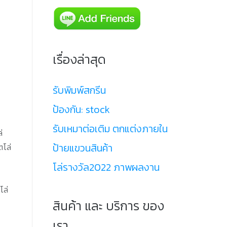
เรื่องล่าสุด
รับพิมพ์สกรีน
ป้องกัน: stock
รับเหมาต่อเติม ตกแต่งภายใน
่
ป้ายแขวนสินค้า
ตโล่
โล่รางวัล2022 ภาพผลงาน
โล่
สินค้า และ บริการ ของ
เรา