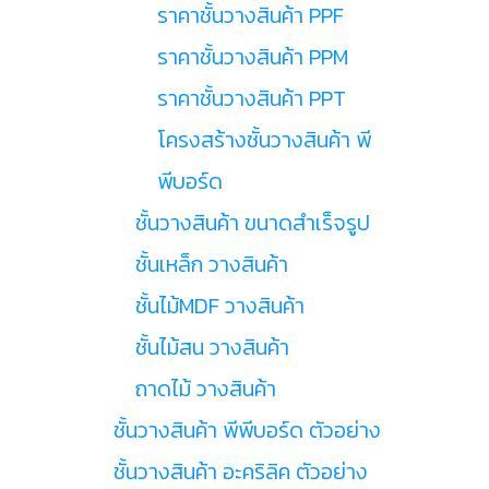
ราคาชั้นวางสินค้า PPF
ราคาชั้นวางสินค้า PPM
ราคาชั้นวางสินค้า PPT
โครงสร้างชั้นวางสินค้า พี
พีบอร์ด
ชั้นวางสินค้า ขนาดสำเร็จรูป
ชั้นเหล็ก วางสินค้า
ชั้นไม้MDF วางสินค้า
ชั้นไม้สน วางสินค้า
ถาดไม้ วางสินค้า
ชั้นวางสินค้า พีพีบอร์ด ตัวอย่าง
ชั้นวางสินค้า อะคริลิค ตัวอย่าง