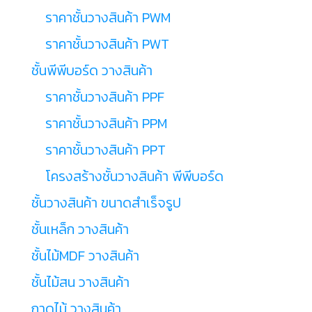
ราคาชั้นวางสินค้า PWM
ราคาชั้นวางสินค้า PWT
ชั้นพีพีบอร์ด วางสินค้า
ราคาชั้นวางสินค้า PPF
ราคาชั้นวางสินค้า PPM
ราคาชั้นวางสินค้า PPT
โครงสร้างชั้นวางสินค้า พีพีบอร์ด
ชั้นวางสินค้า ขนาดสำเร็จรูป
ชั้นเหล็ก วางสินค้า
ชั้นไม้MDF วางสินค้า
ชั้นไม้สน วางสินค้า
ถาดไม้ วางสินค้า