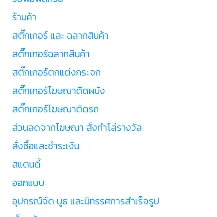
ร้านค้า
สติ๊กเกอร์ และ ฉลากสินค้า
สติ๊กเกอร์ฉลากสินค้า
สติ๊กเกอร์ตกแต่งกระจก
สติ๊กเกอร์โฆษณาติดผนัง
สติ๊กเกอร์โฆษณาติดรถ
ส่วนลดจากโฆษณา สั่งทำโล่รางวัล
สั่งซื้อและชำระเงิน
สแตนดี้
ออกแบบ
อุปกรณ์จัด บูธ และนิทรรศการสำเร็จรูป