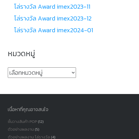
โล่รางวัล Award imex2023-11
โล่รางวัล Award imex2023-12
โล่รางวัล Award imex2024-01
หมวดหมู่
หมวด
หมู่
เนื้อหาที่คุณอาจสนใจ
ชั้นวางสินค้า POP
(12)
ตัวอย่างผลงาน
(5)
ตัวอย่างผลงาน โล่รางวัล
(4)