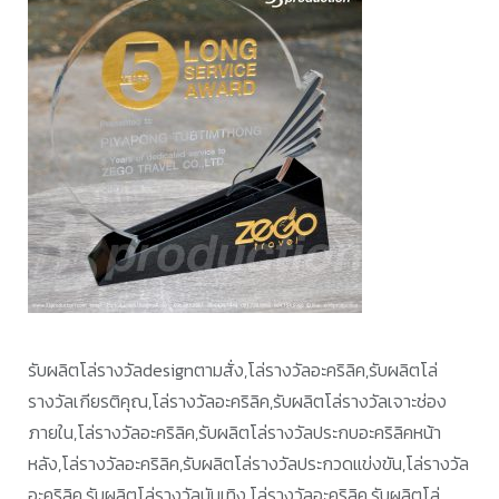
รับผลิตโล่รางวัลdesignตามสั่ง,โล่รางวัลอะคริลิค,รับผลิตโล่
รางวัลเกียรติคุณ,โล่รางวัลอะคริลิค,รับผลิตโล่รางวัลเจาะช่อง
ภายใน,โล่รางวัลอะคริลิค,รับผลิตโล่รางวัลประกบอะคริลิคหน้า
หลัง,โล่รางวัลอะคริลิค,รับผลิตโล่รางวัลประกวดแข่งขัน,โล่รางวัล
อะคริลิค,รับผลิตโล่รางวัลบันเทิง,โล่รางวัลอะคริลิค,รับผลิตโล่