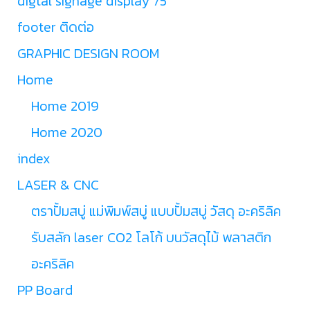
digtal signage display 75
footer ติดต่อ
GRAPHIC DESIGN ROOM
Home
Home 2019
Home 2020
index
LASER & CNC
ตราปั้มสบู่ แม่พิมพ์สบู่ แบบปั้มสบู่ วัสดุ อะคริลิค
รับสลัก laser CO2 โลโก้ บนวัสดุไม้ พลาสติก
อะคริลิค
PP Board