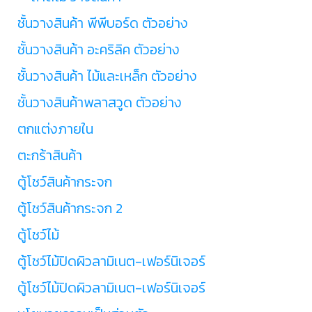
ชั้นวางสินค้า พีพีบอร์ด ตัวอย่าง
ชั้นวางสินค้า อะคริลิค ตัวอย่าง
ชั้นวางสินค้า ไม้และเหล็ก ตัวอย่าง
ชั้นวางสินค้าพลาสวูด ตัวอย่าง
ตกแต่งภายใน
ตะกร้าสินค้า
ตู้โชว์สินค้ากระจก
ตู้โชว์สินค้ากระจก 2
ตู้โชว์ไม้
ตู้โชว์ไม้ปิดผิวลามิเนต-เฟอร์นิเจอร์
ตู้โชว์ไม้ปิดผิวลามิเนต-เฟอร์นิเจอร์