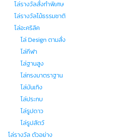
โล่รางวัลสั่งทำพิเศษ
โล่รางวัลไม้ธรรมชาติ
โล่อะคริลิค
โล่ Design ตามสั่ง
โล่กีฬา
โล่ฐานสูง
โล่ทรงมาตราฐาน
โล่บันเทิง
โล่ประกบ
โล่รูปดาว
โล่รูปสัตว์
โล่รางวัล ตัวอย่าง