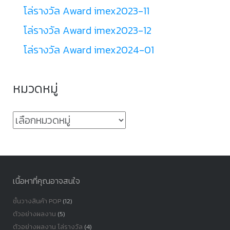
โล่รางวัล Award imex2023-11
โล่รางวัล Award imex2023-12
โล่รางวัล Award imex2024-01
หมวดหมู่
หมวด
หมู่
เนื้อหาที่คุณอาจสนใจ
ชั้นวางสินค้า POP
(12)
ตัวอย่างผลงาน
(5)
ตัวอย่างผลงาน โล่รางวัล
(4)