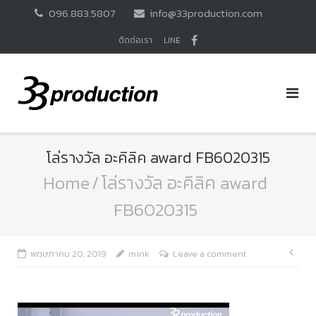
Skip
096.883.5807
info@33production.com
to
content
ติดต่อเรา
LINE
โล่รางวัล อะคิลิค award FB6020315
Home
/
โล่รางวัล อะคิลิค award
FB6020315
แนะ
พฤษภาคม 20, 2019
mink
Leave a comment
เรื่อ