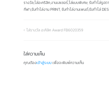
รางวัล,โล่อะคริลิค,งานเลเซอร์,โล่แบบพิเศษ, รับทำโล่รูปด
กีฬา,รับทำโล่งาน PRINT, รับทำโล่งานเพนต์,รับทำโล่ DES
โล่รางวัล อะคิลิค Award FB6020359
แนะแนว
เรื่อง
ใส่ความเห็น
คุณต้อง
เข้าสู่ระบบ
เพื่อจะพิมพ์ความเห็น