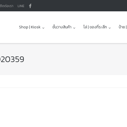
ติดต่อเรา
LINE
Shop | Kiosk
ชั้นวางสินค้า
โล่ | ของที่ระลึก
ป้าย 
6020359