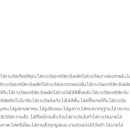
โล่รางวัลเกียรติคุณ,โล่รางวัลอะคริลิค,รับผลิตโล่รางวัลเจาะช่องภายใน,โล
่รางวัลอะคริลิค,รับผลิตโล่รางวัลประกวดแข่งขัน,โล่รางวัลอะคริลิค,รับผลิ
์ทึบ,โล่รางวัลอะคริลิค,รับผลิตโล่รางวัลใส่สีพื้นหลัง,โล่รางวัลอะคริลิค,รับ
ิลิคติดโรว์มาร์ค,โล่รางวัลบันเทิง,โล่ใส่สีพื้น,โล่สติ๊กเกอร์ทึบ,โล่รางวัล
ล่รูปคน,โล่รูปยานพาหนะ,โล่รูปสิ่งของ,โล่รูปดาว,โล่ทรงมาตรฐาน,โล่ ประกบ,
DESIGN ตามสั่ง ,โล่ดีไซน์ตามสั่ง,ร้านโล่รางวัล,รับทำโล่รางวัล,ขายโล่
คุณภาพ,โล่พรีเมี่ยม,โล่ตามสั่งทุกรูปแบบ,งานด่วนเร่งได้,รับทำ โล่,ขายโล่