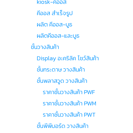
kiosk-คีออส
คีออส สำเร็จรูป
ผลิต คีออส-บูธ
ผลิตคีออส-และบูธ
ชั้นวางสินค้า
Display อะคริลิค โชว์สินค้า
ชั้นกระดาษ วางสินค้า
ชั้นพลาสวูด วางสินค้า
ราคาชั้นวางสินค้า PWF
ราคาชั้นวางสินค้า PWM
ราคาชั้นวางสินค้า PWT
ชั้นพีพีบอร์ด วางสินค้า