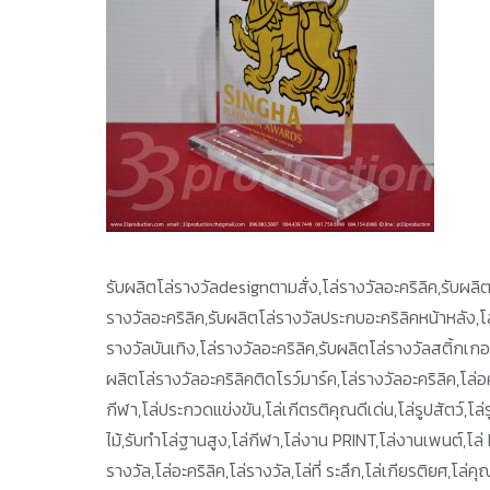
รับผลิตโล่รางวัลdesignตามสั่ง,โล่รางวัลอะคริลิค,รับผลิต
รางวัลอะคริลิค,รับผลิตโล่รางวัลประกบอะคริลิคหน้าหลัง,โล
รางวัลบันเทิง,โล่รางวัลอะคริลิค,รับผลิตโล่รางวัลสติ้กเกอร
ผลิตโล่รางวัลอะคริลิคติดโรว์มาร์ค,โล่รางวัลอะคริลิค,โล่อคร
กีฬา,โล่ประกวดแข่งขัน,โล่เกีตรติคุณดีเด่น,โล่รูปสัตว์,โ
ไม้,รับทำโล่ฐานสูง,โล่กีฬา,โล่งาน PRINT,โล่งานเพนต์,โล่ 
รางวัล,โล่อะคริลิค,โล่รางวัล,โล่ที่ ระลึก,โล่เกียรติยศ,โล่