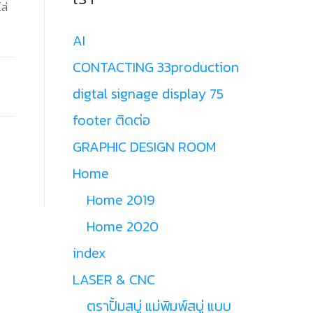
ล่
AI
CONTACTING 33production
digtal signage display 75
footer ติดต่อ
GRAPHIC DESIGN ROOM
Home
Home 2019
Home 2020
index
LASER & CNC
ตราปั้มสบู่ แม่พิมพ์สบู่ แบบ