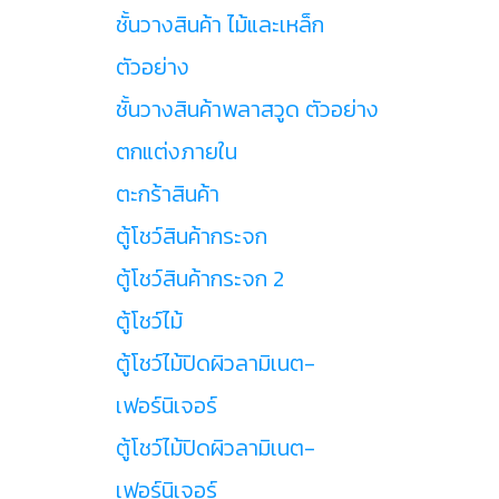
ชั้นวางสินค้า ไม้และเหล็ก
ตัวอย่าง
ชั้นวางสินค้าพลาสวูด ตัวอย่าง
ตกแต่งภายใน
ตะกร้าสินค้า
ตู้โชว์สินค้ากระจก
ตู้โชว์สินค้ากระจก 2
ตู้โชว์ไม้
ตู้โชว์ไม้ปิดผิวลามิเนต-
เฟอร์นิเจอร์
ตู้โชว์ไม้ปิดผิวลามิเนต-
เฟอร์นิเจอร์