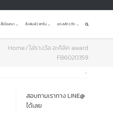
| สื่อโฆษณา
สิ่งพิมพ์ | สกรีน
แกะสลัก | ตัด
Home
/
โล่รางวัล อะคิลิค award
FB6020359
แนะแนว
เรื่อง
สอบถามเราทาง LINE@
ได้เลย