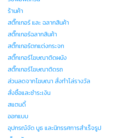
ร้านค้า
สติ๊กเกอร์ และ ฉลากสินค้า
สติ๊กเกอร์ฉลากสินค้า
สติ๊กเกอร์ตกแต่งกระจก
สติ๊กเกอร์โฆษณาติดผนัง
สติ๊กเกอร์โฆษณาติดรถ
ส่วนลดจากโฆษณา สั่งทำโล่รางวัล
สั่งซื้อและชำระเงิน
สแตนดี้
ออกแบบ
อุปกรณ์จัด บูธ และนิทรรศการสำเร็จรูป