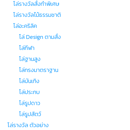
โล่รางวัลสั่งทำพิเศษ
โล่รางวัลไม้ธรรมชาติ
โล่อะคริลิค
โล่ Design ตามสั่ง
โล่กีฬา
โล่ฐานสูง
โล่ทรงมาตราฐาน
โล่บันเทิง
โล่ประกบ
โล่รูปดาว
โล่รูปสัตว์
โล่รางวัล ตัวอย่าง