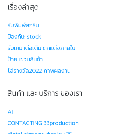
เรื่องล่าสุด
รับพิมพ์สกรีน
ป้องกัน: stock
รับเหมาต่อเติม ตกแต่งภายใน
ป้ายแขวนสินค้า
โล่รางวัล2022 ภาพผลงาน
สินค้า และ บริการ ของเรา
AI
CONTACTING 33production