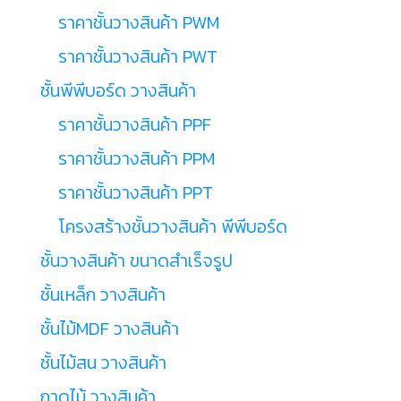
ราคาชั้นวางสินค้า PWM
ราคาชั้นวางสินค้า PWT
ชั้นพีพีบอร์ด วางสินค้า
ราคาชั้นวางสินค้า PPF
ราคาชั้นวางสินค้า PPM
ราคาชั้นวางสินค้า PPT
โครงสร้างชั้นวางสินค้า พีพีบอร์ด
ชั้นวางสินค้า ขนาดสำเร็จรูป
ชั้นเหล็ก วางสินค้า
ชั้นไม้MDF วางสินค้า
ชั้นไม้สน วางสินค้า
ถาดไม้ วางสินค้า