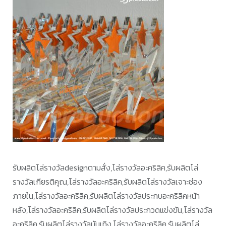
รับผลิตโล่รางวัลdesignตามสั่ง,โล่รางวัลอะคริลิค,รับผลิตโล่
รางวัลเกียรติคุณ,โล่รางวัลอะคริลิค,รับผลิตโล่รางวัลเจาะช่อง
ภายใน,โล่รางวัลอะคริลิค,รับผลิตโล่รางวัลประกบอะคริลิคหน้า
หลัง,โล่รางวัลอะคริลิค,รับผลิตโล่รางวัลประกวดแข่งขัน,โล่รางวัล
อะคริลิค,รับผลิตโล่รางวัลบันเทิง,โล่รางวัลอะคริลิค,รับผลิตโล่