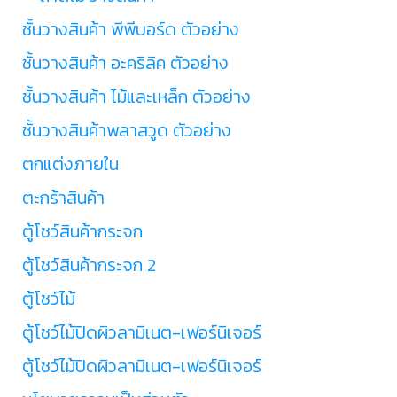
ชั้นวางสินค้า พีพีบอร์ด ตัวอย่าง
ชั้นวางสินค้า อะคริลิค ตัวอย่าง
ชั้นวางสินค้า ไม้และเหล็ก ตัวอย่าง
ชั้นวางสินค้าพลาสวูด ตัวอย่าง
ตกแต่งภายใน
ตะกร้าสินค้า
ตู้โชว์สินค้ากระจก
ตู้โชว์สินค้ากระจก 2
ตู้โชว์ไม้
ตู้โชว์ไม้ปิดผิวลามิเนต-เฟอร์นิเจอร์
ตู้โชว์ไม้ปิดผิวลามิเนต-เฟอร์นิเจอร์