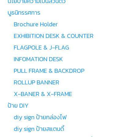
นโยบายความเป็นส่วนตัว
บูธนิทรรศการ
Brochure Holder
EXHIBITION DESK & COUNTER
FLAGPOLE & J-FLAG
INFOMATION DESK
PULL FRAME & BACKDROP
ROLLUP BANNER
X-BANER & X-FRAME
ป้าย DIY
diy sign ป้ายกล่องไฟ
diy sign ป้ายสแตนดี้