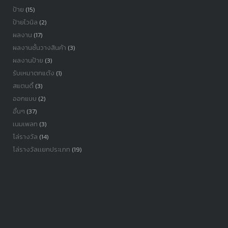
ป้าย
(15)
ป้ายไวนิล
(2)
ผลงาน
(17)
ผลงานชั้นวางสินค้า
(3)
ผลงานป้าย
(3)
รับเหมาตกแต้ง
(1)
สแตนดี้
(3)
ออกแบบ
(2)
อื่นๆ
(37)
เนมเพลท
(3)
โล่รางวัล
(14)
โล่รางวัลเเยกประเภท
(19)