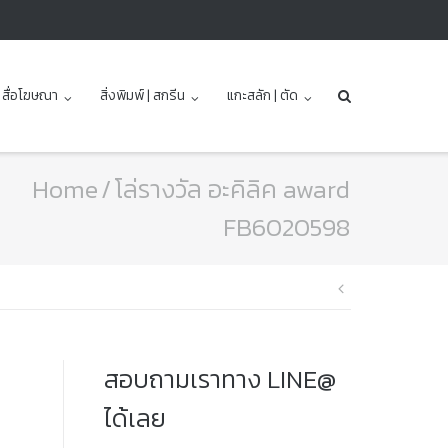
| สื่อโฆษณา
สิ่งพิมพ์ | สกรีน
แกะสลัก | ตัด
Home
/
โล่รางวัล อะคิลิค award
FB6020598
แนะแนว
เรื่อง
สอบถามเราทาง LINE@
ได้เลย