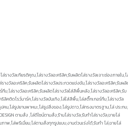
โล่รางวัลเกียรติคุณ,โล่รางวัลอะคริลิค,รับผลิตโล่รางวัลเจาะช่องภายใน,โล
่รางวัลอะคริลิค,รับผลิตโล่รางวัลประกวดแข่งขัน,โล่รางวัลอะคริลิค,รับผลิ
์ทึบ,โล่รางวัลอะคริลิค,รับผลิตโล่รางวัลใส่สีพื้นหลัง,โล่รางวัลอะคริลิค,รับ
ิลิคติดโรว์มาร์ค,โล่รางวัลบันเทิง,โล่ใส่สีพื้น,โล่สติ๊กเกอร์ทึบ,โล่รางวัล
ล่รูปคน,โล่รูปยานพาหนะ,โล่รูปสิ่งของ,โล่รูปดาว,โล่ทรงมาตรฐาน,โล่ ประกบ,
DESIGN ตามสั่ง ,โล่ดีไซน์ตามสั่ง,ร้านโล่รางวัล,รับทำโล่รางวัล,ขายโล่
คุณภาพ,โล่พรีเมี่ยม,โล่ตามสั่งทุกรูปแบบ,งานด่วนเร่งได้,รับทำ โล่,ขายโล่