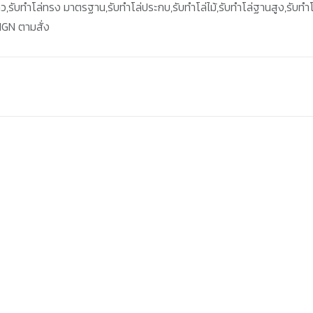
าว,รับทำโล่ทรง มาตรฐาน,รับทำโล่ประกบ,รับทำโล่ไม้,รับทำโล่ฐานสูง,รับทำโ
IGN ตามสั่ง