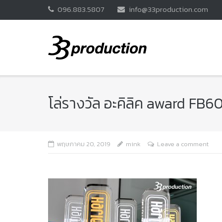
Skip
096.883.5807
info@33production.com
to
content
โล่รางวัล อะคิลิค award FB
พฤษภาคม 20, 2019
mink
Leave a comment