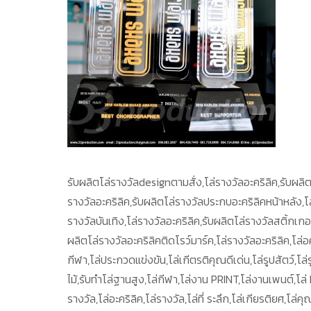
รับผลิตโล่รางวัลdesignตามสั่ง,โล่รางวัลอะคริลิค,รับผลิต
รางวัลอะคริลิค,รับผลิตโล่รางวัลประกบอะคริลิคหน้าหลัง,โล
รางวัลบันเทิง,โล่รางวัลอะคริลิค,รับผลิตโล่รางวัลสติ้กเกอร
ผลิตโล่รางวัลอะคริลิคติดโรว์มาร์ค,โล่รางวัลอะคริลิค,โล่อคร
กีฬา,โล่ประกวดแข่งขัน,โล่เกีตรติคุณดีเด่น,โล่รูปสัตว์,โ
ไม้,รับทำโล่ฐานสูง,โล่กีฬา,โล่งาน PRINT,โล่งานเพนต์,โล่ 
รางวัล,โล่อะคริลิค,โล่รางวัล,โล่ที่ ระลึก,โล่เกียรติยศ,โล่