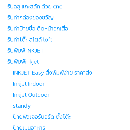
รับฉลุ แกะสลัก ด้วย cnc
รับทำกล่องของขวัญ
รับทำป้ายชื่อ ติดหน้าอกเสื้อ
รับทำโต๊ะ สไตล์ loft
รับพิมพ์ INKJET
รับพิมพ์inkjet
INKJET Easy สั่งพิมพ์ง่าย ราคาส่ง
Inkjet Indoor
Inkjet Outdoor
standy
ป้ายฟิวเจอร์บอร์ด ตั้งโต๊ะ
ป้ายเมนูอาหาร