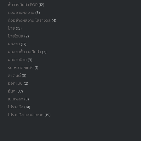
ชั้นวางสินค้า POP
(12)
ตัวอย่างผลงาน
(5)
ตัวอย่างผลงาน โล่รางวัล
(4)
ป้าย
(15)
ป้ายไวนิล
(2)
ผลงาน
(17)
ผลงานชั้นวางสินค้า
(3)
ผลงานป้าย
(3)
รับเหมาตกแต้ง
(1)
สแตนดี้
(3)
ออกแบบ
(2)
อื่นๆ
(37)
เนมเพลท
(3)
โล่รางวัล
(14)
โล่รางวัลเเยกประเภท
(19)