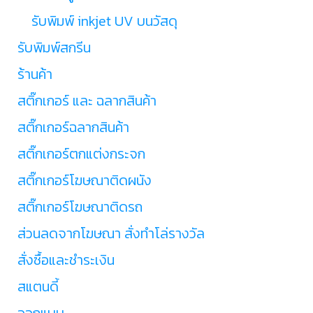
รับพิมพ์ inkjet UV บนวัสดุ
รับพิมพ์สกรีน
ร้านค้า
สติ๊กเกอร์ และ ฉลากสินค้า
สติ๊กเกอร์ฉลากสินค้า
สติ๊กเกอร์ตกแต่งกระจก
สติ๊กเกอร์โฆษณาติดผนัง
สติ๊กเกอร์โฆษณาติดรถ
ส่วนลดจากโฆษณา สั่งทำโล่รางวัล
สั่งซื้อและชำระเงิน
สแตนดี้
ออกแบบ