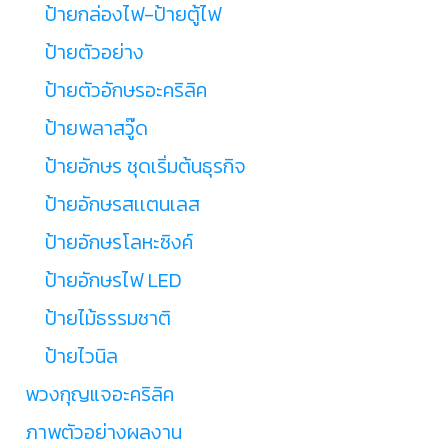
ป้ายกล่องไฟ-ป้ายตู้ไฟ
ป้ายตัวอย่าง
ป้ายตัวอักษรอะคริลิค
ป้ายพลาสวู๊ด
ป้ายอักษร ชุดเริ่มต้นธุรกิจ
ป้ายอักษรสเเตนเลส
ป้ายอักษรโลหะซิงค์
ป้ายอักษรไฟ LED
ป้ายไม้ธรรมชาติ
ป้ายไวนิล
พวงกุญแจอะคริลิค
ภาพตัวอย่างผลงาน