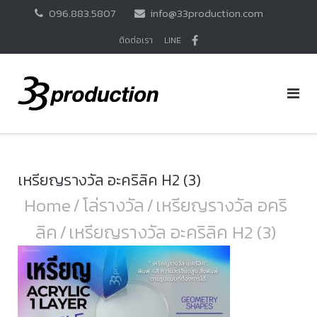
Skip
096.883.5807
info@33production.com
to
content
ติดต่อเรา
LINE
เหรียญรางวัล อะคริลิค H2 (3)
Home
/
โล่รางวัล
/
เหรียญรางวัล อคริ
ลิค
/
เหรียญรางวัล อะคริลิค H2 (3)