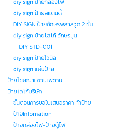
diy sign ป้ายกล่องไฟ
diy sign ป้ายสแตนดี้
DIY SIGN ป้ายอักษรพลาสวูด 2 ชั้น
diy sign ป้ายโลโก้ อักษรนูน
DIY STD-001
diy sign ป้ายไวนิล
diy sign แผ่นป้าย
ป้ายโฆษณาแขวนเพดาน
ป้ายโลโก้บริษัท
ขั้นตอนการขอใบเสนอราคา ทำป้าย
ป้ายInfomation
ป้ายกล่องไฟ-ป้ายตู้ไฟ