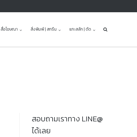
| สื่อโฆษณา
สิ่งพิมพ์ | สกรีน
แกะสลัก | ตัด
สอบถามเราทาง LINE@
ได้เลย