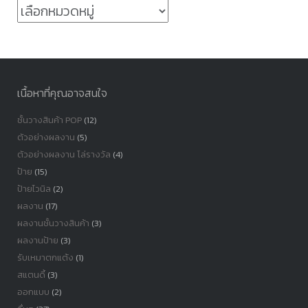
หมวด
หมู่
เนื้อหาที่คุณอาจสนใจ
ชั้นวางสินค้า POP
(12)
ตัวอย่างผลงาน
(5)
ตัวอย่างผลงาน โล่รางวัล
(4)
ป้าย
(15)
ป้ายไวนิล
(2)
ผลงาน
(17)
ผลงานชั้นวางสินค้า
(3)
ผลงานป้าย
(3)
รับเหมาตกแต้ง
(1)
สแตนดี้
(3)
ออกแบบ
(2)