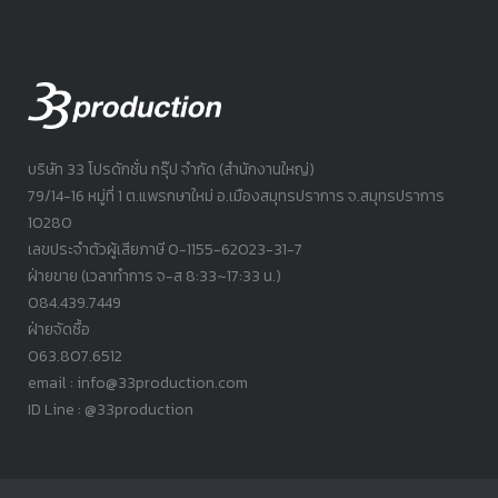
บริษัท 33 โปรดักชั่น กรุ๊ป จำกัด (สำนักงานใหญ่)
79/14-16 หมู่ที่ 1 ต.แพรกษาใหม่ อ.เมืองสมุทรปราการ จ.สมุทรปราการ
10280
เลขประจำตัวผู้เสียภาษี 0-1155-62023-31-7
ฝ่ายขาย (เวลาทำการ จ-ส 8:33~17:33 น.)
084.439.7449
ฝ่ายจัดซื้อ
063.807.6512
email : info@33production.com
ID Line : @33production