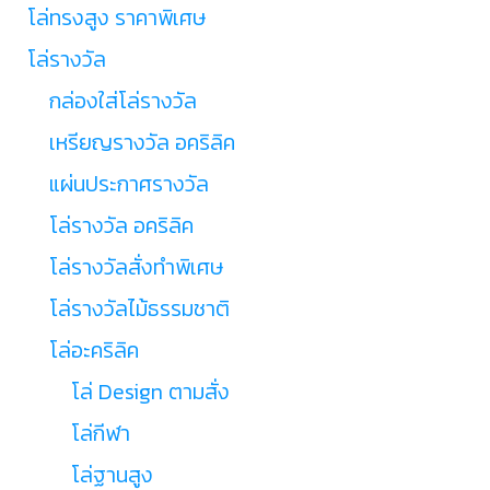
โล่ทรงสูง ราคาพิเศษ
โล่รางวัล
กล่องใส่โล่รางวัล
เหรียญรางวัล อคริลิค
แผ่นประกาศรางวัล
โล่รางวัล อคริลิค
โล่รางวัลสั่งทำพิเศษ
โล่รางวัลไม้ธรรมชาติ
โล่อะคริลิค
โล่ Design ตามสั่ง
โล่กีฬา
โล่ฐานสูง