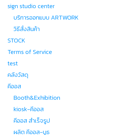
sign studio center
บริการออกแบบ ARTWORK
วิธีสั่งสินค้า
STOCK
Terms of Service
test
คลังวัสดุ
คีออส
Booth&Exhibition
kiosk-คีออส
คีออส สำเร็จรูป
ผลิต คีออส-บูธ