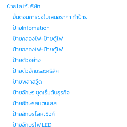
ป้ายโลโก้บริษัท
ขั้นตอนการขอใบเสนอราคา ทำป้าย
ป้ายInfomation
ป้ายกล่องไฟ-ป้ายตู้ไฟ
ป้ายกล่องไฟ-ป้ายตู้ไฟ
ป้ายตัวอย่าง
ป้ายตัวอักษรอะคริลิค
ป้ายพลาสวู๊ด
ป้ายอักษร ชุดเริ่มต้นธุรกิจ
ป้ายอักษรสเเตนเลส
ป้ายอักษรโลหะซิงค์
ป้ายอักษรไฟ LED