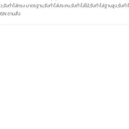
าว,รับทำโล่ทรง มาตรฐาน,รับทำโล่ประกบ,รับทำโล่ไม้,รับทำโล่ฐานสูง,รับทำโ
IGN ตามสั่ง