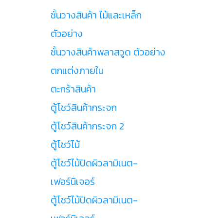
ชั้นวางสินค้า ไม้และเหล็ก
ตัวอย่าง
ชั้นวางสินค้าพลาสวูด ตัวอย่าง
ตกแต่งภายใน
ตะกร้าสินค้า
ตู้โชว์สินค้ากระจก
ตู้โชว์สินค้ากระจก 2
ตู้โชว์ไม้
ตู้โชว์ไม้ปิดผิวลามิเนต-
เฟอร์นิเจอร์
ตู้โชว์ไม้ปิดผิวลามิเนต-