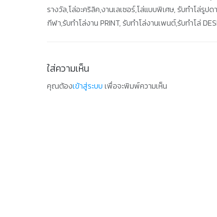
รางวัล,โล่อะคริลิค,งานเลเซอร์,โล่แบบพิเศษ, รับทำโล่รูปด
กีฬา,รับทำโล่งาน PRINT, รับทำโล่งานเพนต์,รับทำโล่ DES
ใส่ความเห็น
คุณต้อง
เข้าสู่ระบบ
เพื่อจะพิมพ์ความเห็น