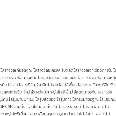
โล่รางวัลเกียรติคุณ,โล่รางวัลอะคริลิค,รับผลิตโล่รางวัลเจาะช่องภายใน,โล
่รางวัลอะคริลิค,รับผลิตโล่รางวัลประกวดแข่งขัน,โล่รางวัลอะคริลิค,รับผลิ
์ทึบ,โล่รางวัลอะคริลิค,รับผลิตโล่รางวัลใส่สีพื้นหลัง,โล่รางวัลอะคริลิค,รับ
ิลิคติดโรว์มาร์ค,โล่รางวัลบันเทิง,โล่ใส่สีพื้น,โล่สติ๊กเกอร์ทึบ,โล่รางวัล
ล่รูปคน,โล่รูปยานพาหนะ,โล่รูปสิ่งของ,โล่รูปดาว,โล่ทรงมาตรฐาน,โล่ ประกบ,
DESIGN ตามสั่ง ,โล่ดีไซน์ตามสั่ง,ร้านโล่รางวัล,รับทำโล่รางวัล,ขายโล่
คุณภาพ,โล่พรีเมี่ยม,โล่ตามสั่งทุกรูปแบบ,งานด่วนเร่งได้,รับทำ โล่,ขายโล่