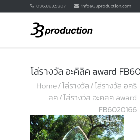
Skip
096.883.5807
info@33production.com
to
content
โล่รางวัล อะคิลิค award FB
Home
/
โล่รางวัล
/
โล่รางวัล อคริ
ลิค
/
โล่รางวัล อะคิลิค award
FB6020166