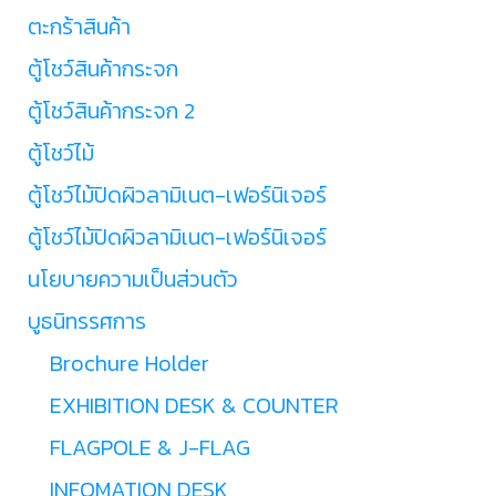
ตะกร้าสินค้า
ตู้โชว์สินค้ากระจก
ตู้โชว์สินค้ากระจก 2
ตู้โชว์ไม้
ตู้โชว์ไม้ปิดผิวลามิเนต-เฟอร์นิเจอร์
ตู้โชว์ไม้ปิดผิวลามิเนต-เฟอร์นิเจอร์
นโยบายความเป็นส่วนตัว
บูธนิทรรศการ
Brochure Holder
EXHIBITION DESK & COUNTER
FLAGPOLE & J-FLAG
INFOMATION DESK