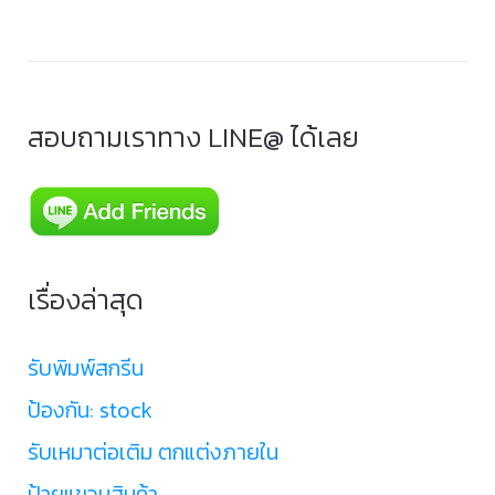
สอบถามเราทาง LINE@ ได้เลย
เรื่องล่าสุด
รับพิมพ์สกรีน
ป้องกัน: stock
รับเหมาต่อเติม ตกแต่งภายใน
ป้ายแขวนสินค้า