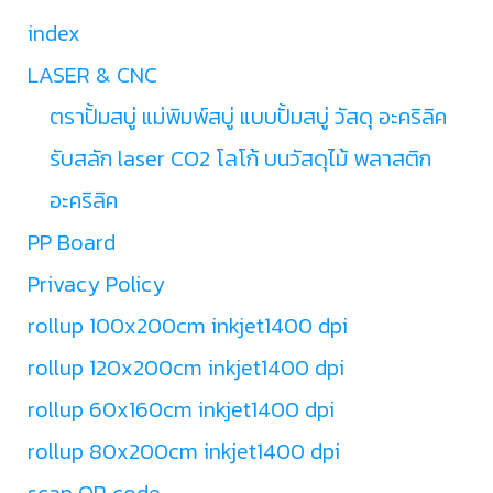
index
LASER & CNC
ตราปั้มสบู่ แม่พิมพ์สบู่ แบบปั้มสบู่ วัสดุ อะคริลิค
รับสลัก laser CO2 โลโก้ บนวัสดุไม้ พลาสติก
อะคริลิค
PP Board
Privacy Policy
rollup 100x200cm inkjet1400 dpi
rollup 120x200cm inkjet1400 dpi
rollup 60x160cm inkjet1400 dpi
rollup 80x200cm inkjet1400 dpi
scan QR code