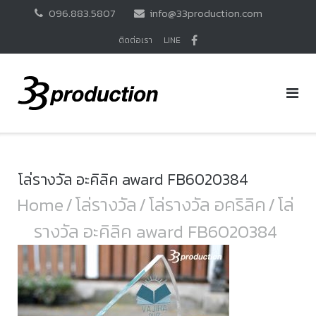
Skip
096.883.5807
info@33production.com
to
content
ติดต่อเรา
LINE
โล่รางวัล อะคิลิค award FB6020384
Home
/
โล่รางวัล
/
โล่รางวัล อคริลิค
/
โล่
รางวัล อะคิลิค award FB6020384