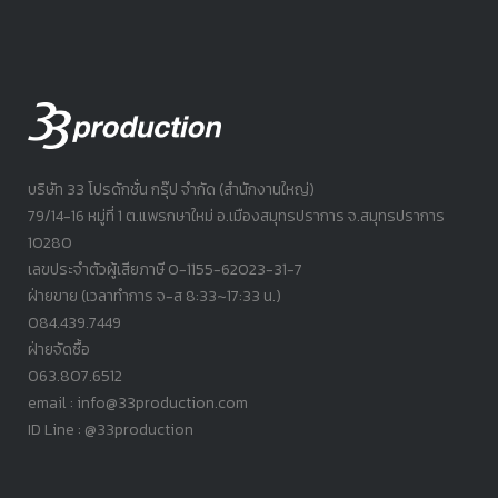
บริษัท 33 โปรดักชั่น กรุ๊ป จำกัด (สำนักงานใหญ่)
79/14-16 หมู่ที่ 1 ต.แพรกษาใหม่ อ.เมืองสมุทรปราการ จ.สมุทรปราการ
10280
เลขประจำตัวผู้เสียภาษี 0-1155-62023-31-7
ฝ่ายขาย (เวลาทำการ จ-ส 8:33~17:33 น.)
084.439.7449
ฝ่ายจัดซื้อ
063.807.6512
email : info@33production.com
ID Line : @33production