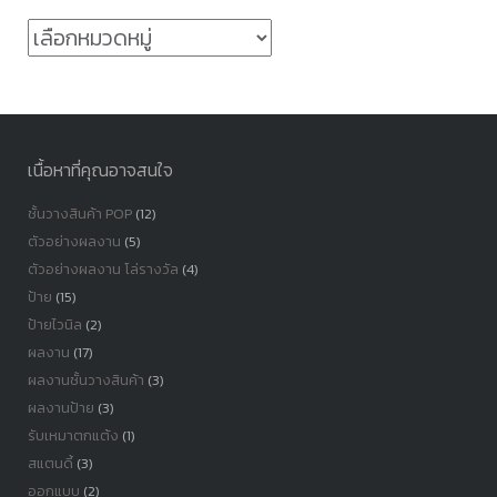
หมวด
หมู่
เนื้อหาที่คุณอาจสนใจ
ชั้นวางสินค้า POP
(12)
ตัวอย่างผลงาน
(5)
ตัวอย่างผลงาน โล่รางวัล
(4)
ป้าย
(15)
ป้ายไวนิล
(2)
ผลงาน
(17)
ผลงานชั้นวางสินค้า
(3)
ผลงานป้าย
(3)
รับเหมาตกแต้ง
(1)
สแตนดี้
(3)
ออกแบบ
(2)