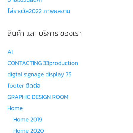
โล่รางวัล2022 ภาพผลงาน
สินค้า และ บริการ ของเรา
AI
CONTACTING 33production
digtal signage display 75
footer ติดต่อ
GRAPHIC DESIGN ROOM
Home
Home 2019
Home 2020