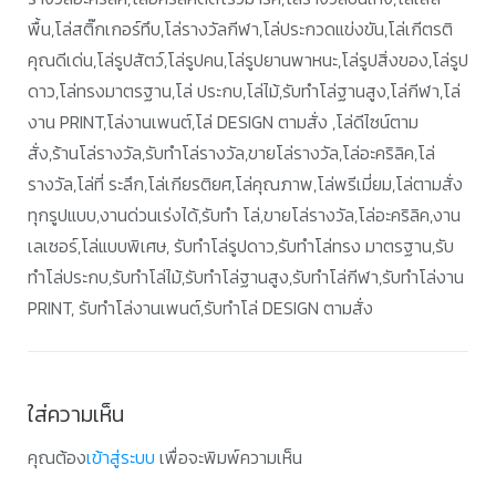
พื้น,โล่สติ๊กเกอร์ทึบ,โล่รางวัลกีฬา,โล่ประกวดแข่งขัน,โล่เกีตรติ
คุณดีเด่น,โล่รูปสัตว์,โล่รูปคน,โล่รูปยานพาหนะ,โล่รูปสิ่งของ,โล่รูป
ดาว,โล่ทรงมาตรฐาน,โล่ ประกบ,โล่ไม้,รับทำโล่ฐานสูง,โล่กีฬา,โล่
งาน PRINT,โล่งานเพนต์,โล่ DESIGN ตามสั่ง ,โล่ดีไซน์ตาม
สั่ง,ร้านโล่รางวัล,รับทำโล่รางวัล,ขายโล่รางวัล,โล่อะคริลิค,โล่
รางวัล,โล่ที่ ระลึก,โล่เกียรติยศ,โล่คุณภาพ,โล่พรีเมี่ยม,โล่ตามสั่ง
ทุกรูปแบบ,งานด่วนเร่งได้,รับทำ โล่,ขายโล่รางวัล,โล่อะคริลิค,งาน
เลเซอร์,โล่แบบพิเศษ, รับทำโล่รูปดาว,รับทำโล่ทรง มาตรฐาน,รับ
ทำโล่ประกบ,รับทำโล่ไม้,รับทำโล่ฐานสูง,รับทำโล่กีฬา,รับทำโล่งาน
PRINT, รับทำโล่งานเพนต์,รับทำโล่ DESIGN ตามสั่ง
ใส่ความเห็น
คุณต้อง
เข้าสู่ระบบ
เพื่อจะพิมพ์ความเห็น