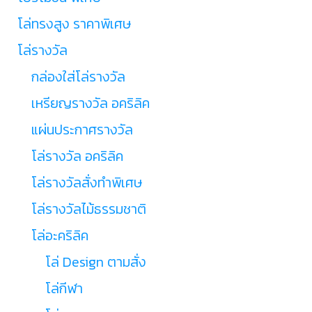
โล่ทรงสูง ราคาพิเศษ
โล่รางวัล
กล่องใส่โล่รางวัล
เหรียญรางวัล อคริลิค
แผ่นประกาศรางวัล
โล่รางวัล อคริลิค
โล่รางวัลสั่งทำพิเศษ
โล่รางวัลไม้ธรรมชาติ
โล่อะคริลิค
โล่ Design ตามสั่ง
โล่กีฬา