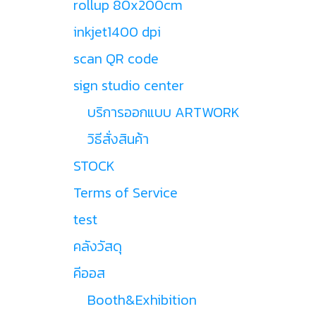
rollup 80x200cm
inkjet1400 dpi
scan QR code
sign studio center
บริการออกแบบ ARTWORK
วิธีสั่งสินค้า
STOCK
Terms of Service
test
คลังวัสดุ
คีออส
Booth&Exhibition