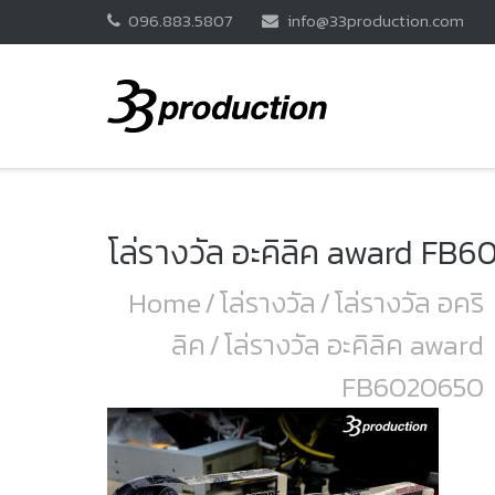
Skip
096.883.5807
info@33production.com
to
content
โล่รางวัล อะคิลิค award FB
Home
/
โล่รางวัล
/
โล่รางวัล อคริ
ลิค
/
โล่รางวัล อะคิลิค award
FB6020650