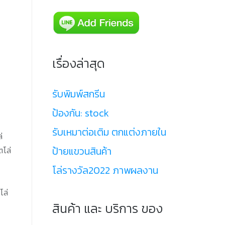
เรื่องล่าสุด
รับพิมพ์สกรีน
ป้องกัน: stock
รับเหมาต่อเติม ตกแต่งภายใน
่
ป้ายแขวนสินค้า
ตโล่
โล่รางวัล2022 ภาพผลงาน
โล่
สินค้า และ บริการ ของ