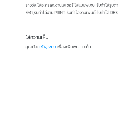
รางวัล,โล่อะคริลิค,งานเลเซอร์,โล่แบบพิเศษ, รับทำโล่รูปด
กีฬา,รับทำโล่งาน PRINT, รับทำโล่งานเพนต์,รับทำโล่ DES
ใส่ความเห็น
คุณต้อง
เข้าสู่ระบบ
เพื่อจะพิมพ์ความเห็น