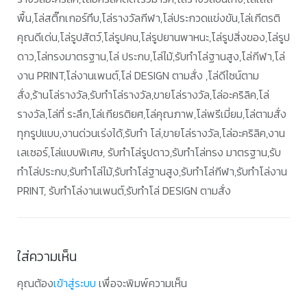
พื้น,โล่สติ๊กเกอร์ทึบ,โล่รางวัลกีฬา,โล่ประกวดแข่งขัน,โล่เกีตรติ
คุณดีเด่น,โล่รูปสัตว์,โล่รูปคน,โล่รูปยานพาหนะ,โล่รูปสิ่งของ,โล่รูป
ดาว,โล่ทรงมาตรฐาน,โล่ ประกบ,โล่ไม้,รับทำโล่ฐานสูง,โล่กีฬา,โล่
งาน PRINT,โล่งานเพนต์,โล่ DESIGN ตามสั่ง ,โล่ดีไซน์ตาม
สั่ง,ร้านโล่รางวัล,รับทำโล่รางวัล,ขายโล่รางวัล,โล่อะคริลิค,โล่
รางวัล,โล่ที่ ระลึก,โล่เกียรติยศ,โล่คุณภาพ,โล่พรีเมี่ยม,โล่ตามสั่ง
ทุกรูปแบบ,งานด่วนเร่งได้,รับทำ โล่,ขายโล่รางวัล,โล่อะคริลิค,งาน
เลเซอร์,โล่แบบพิเศษ, รับทำโล่รูปดาว,รับทำโล่ทรง มาตรฐาน,รับ
ทำโล่ประกบ,รับทำโล่ไม้,รับทำโล่ฐานสูง,รับทำโล่กีฬา,รับทำโล่งาน
PRINT, รับทำโล่งานเพนต์,รับทำโล่ DESIGN ตามสั่ง
ใส่ความเห็น
คุณต้อง
เข้าสู่ระบบ
เพื่อจะพิมพ์ความเห็น