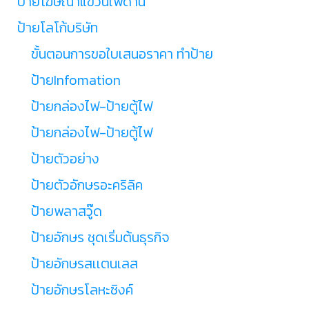
ป้ายโฆษณาแขวนเพดาน
ป้ายโลโก้บริษัท
ขั้นตอนการขอใบเสนอราคา ทำป้าย
ป้ายInfomation
ป้ายกล่องไฟ-ป้ายตู้ไฟ
ป้ายกล่องไฟ-ป้ายตู้ไฟ
ป้ายตัวอย่าง
ป้ายตัวอักษรอะคริลิค
ป้ายพลาสวู๊ด
ป้ายอักษร ชุดเริ่มต้นธุรกิจ
ป้ายอักษรสเเตนเลส
ป้ายอักษรโลหะซิงค์