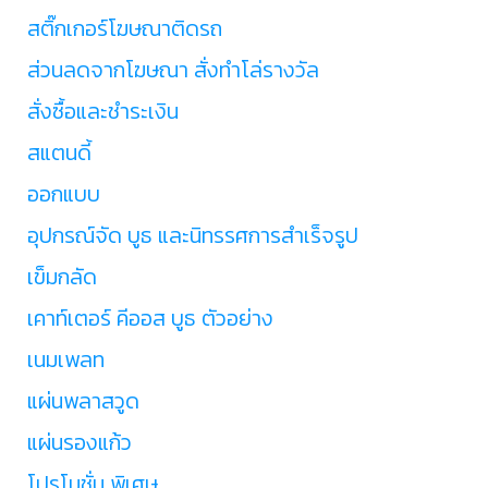
สติ๊กเกอร์โฆษณาติดรถ
ส่วนลดจากโฆษณา สั่งทำโล่รางวัล
สั่งซื้อและชำระเงิน
สแตนดี้
ออกแบบ
อุปกรณ์จัด บูธ และนิทรรศการสำเร็จรูป
เข็มกลัด
เคาท์เตอร์ คีออส บูธ ตัวอย่าง
เนมเพลท
แผ่นพลาสวูด
แผ่นรองแก้ว
โปรโมชั่น พิเศษ