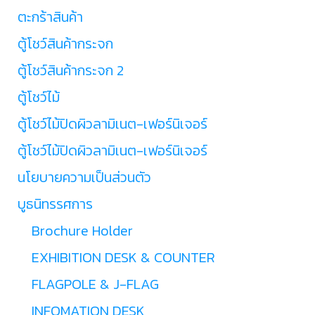
ตะกร้าสินค้า
ตู้โชว์สินค้ากระจก
ตู้โชว์สินค้ากระจก 2
ตู้โชว์ไม้
ตู้โชว์ไม้ปิดผิวลามิเนต-เฟอร์นิเจอร์
ตู้โชว์ไม้ปิดผิวลามิเนต-เฟอร์นิเจอร์
นโยบายความเป็นส่วนตัว
บูธนิทรรศการ
Brochure Holder
EXHIBITION DESK & COUNTER
FLAGPOLE & J-FLAG
INFOMATION DESK