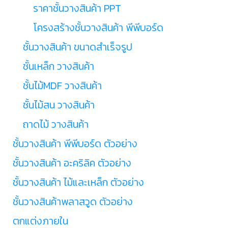
ราคาชั้นวางสินค้า PPT
โครงสร้างชั้นวางสินค้า พีพีบอร์ด
ชั้นวางสินค้า ขนาดสำเร็จรูป
ชั้นเหล็ก วางสินค้า
ชั้นไม้MDF วางสินค้า
ชั้นไม้สน วางสินค้า
ถาดไม้ วางสินค้า
ชั้นวางสินค้า พีพีบอร์ด ตัวอย่าง
ชั้นวางสินค้า อะคริลิค ตัวอย่าง
ชั้นวางสินค้า ไม้และเหล็ก ตัวอย่าง
ชั้นวางสินค้าพลาสวูด ตัวอย่าง
ตกแต่งภายใน