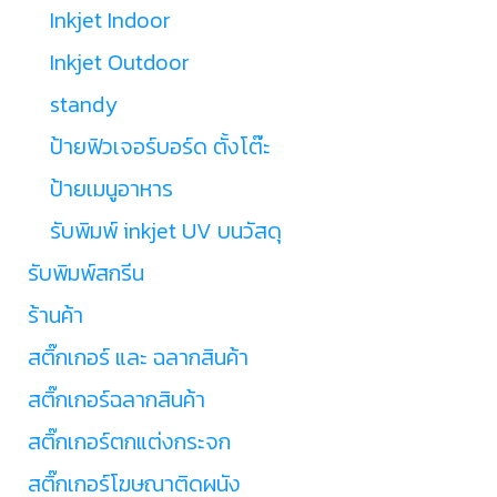
Inkjet Indoor
Inkjet Outdoor
standy
ป้ายฟิวเจอร์บอร์ด ตั้งโต๊ะ
ป้ายเมนูอาหาร
รับพิมพ์ inkjet UV บนวัสดุ
รับพิมพ์สกรีน
ร้านค้า
สติ๊กเกอร์ และ ฉลากสินค้า
สติ๊กเกอร์ฉลากสินค้า
สติ๊กเกอร์ตกแต่งกระจก
สติ๊กเกอร์โฆษณาติดผนัง