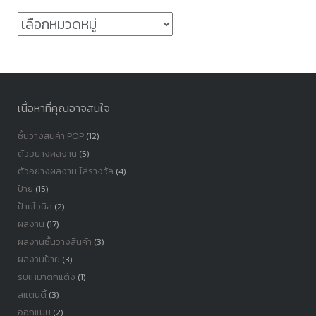
หมวด
หมู่
เนื้อหาที่คุณอาจสนใจ
ชั้นวางสินค้า POP
(12)
ตัวอย่างผลงาน
(5)
ตัวอย่างผลงาน โล่รางวัล
(4)
ป้าย
(15)
ป้ายไวนิล
(2)
ผลงาน
(17)
ผลงานชั้นวางสินค้า
(3)
ผลงานป้าย
(3)
รับเหมาตกแต้ง
(1)
สแตนดี้
(3)
ออกแบบ
(2)