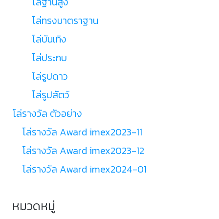
โล่ฐานสูง
โล่ทรงมาตราฐาน
โล่บันเทิง
โล่ประกบ
โล่รูปดาว
โล่รูปสัตว์
โล่รางวัล ตัวอย่าง
โล่รางวัล Award imex2023-11
โล่รางวัล Award imex2023-12
โล่รางวัล Award imex2024-01
หมวดหมู่