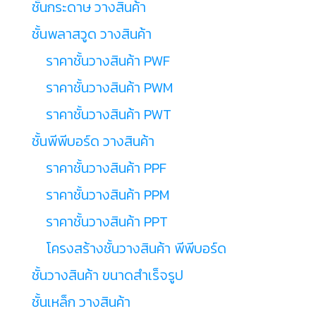
ชั้นกระดาษ วางสินค้า
ชั้นพลาสวูด วางสินค้า
ราคาชั้นวางสินค้า PWF
ราคาชั้นวางสินค้า PWM
ราคาชั้นวางสินค้า PWT
ชั้นพีพีบอร์ด วางสินค้า
ราคาชั้นวางสินค้า PPF
ราคาชั้นวางสินค้า PPM
ราคาชั้นวางสินค้า PPT
โครงสร้างชั้นวางสินค้า พีพีบอร์ด
ชั้นวางสินค้า ขนาดสำเร็จรูป
ชั้นเหล็ก วางสินค้า