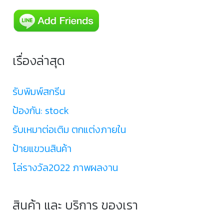
เรื่องล่าสุด
รับพิมพ์สกรีน
ป้องกัน: stock
รับเหมาต่อเติม ตกแต่งภายใน
ป้ายแขวนสินค้า
โล่รางวัล2022 ภาพผลงาน
สินค้า และ บริการ ของเรา