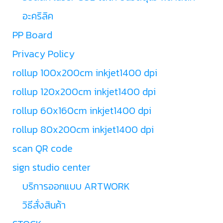
อะคริลิค
PP Board
Privacy Policy
rollup 100x200cm inkjet1400 dpi
rollup 120x200cm inkjet1400 dpi
rollup 60x160cm inkjet1400 dpi
rollup 80x200cm inkjet1400 dpi
scan QR code
sign studio center
บริการออกแบบ ARTWORK
วิธีสั่งสินค้า