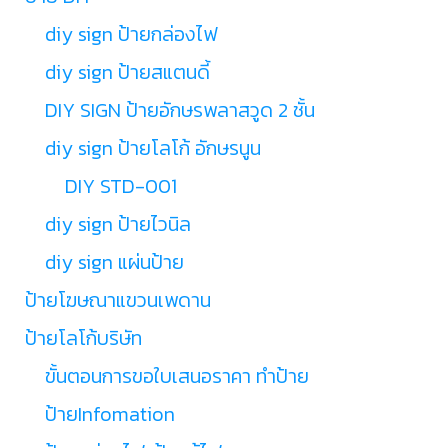
diy sign ป้ายกล่องไฟ
diy sign ป้ายสแตนดี้
DIY SIGN ป้ายอักษรพลาสวูด 2 ชั้น
diy sign ป้ายโลโก้ อักษรนูน
DIY STD-001
diy sign ป้ายไวนิล
diy sign แผ่นป้าย
ป้ายโฆษณาแขวนเพดาน
ป้ายโลโก้บริษัท
ขั้นตอนการขอใบเสนอราคา ทำป้าย
ป้ายInfomation