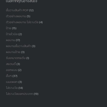
เนื้อหาที่คุณอาจสนใจ
ชั้นวางสินค้า POP
(12)
ตัวอย่างผลงาน
(5)
ตัวอย่างผลงาน โล่รางวัล
(4)
ป้าย
(15)
ป้ายไวนิล
(2)
ผลงาน
(17)
ผลงานชั้นวางสินค้า
(3)
ผลงานป้าย
(3)
รับเหมาตกแต้ง
(1)
สแตนดี้
(3)
ออกแบบ
(2)
อื่นๆ
(37)
เนมเพลท
(3)
โล่รางวัล
(14)
โล่รางวัลเเยกประเภท
(19)