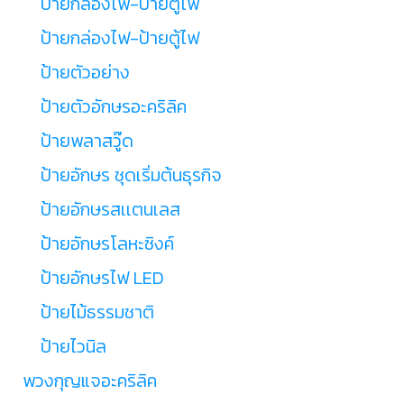
ป้ายกล่องไฟ-ป้ายตู้ไฟ
ป้ายกล่องไฟ-ป้ายตู้ไฟ
ป้ายตัวอย่าง
ป้ายตัวอักษรอะคริลิค
ป้ายพลาสวู๊ด
ป้ายอักษร ชุดเริ่มต้นธุรกิจ
ป้ายอักษรสเเตนเลส
ป้ายอักษรโลหะซิงค์
ป้ายอักษรไฟ LED
ป้ายไม้ธรรมชาติ
ป้ายไวนิล
พวงกุญแจอะคริลิค