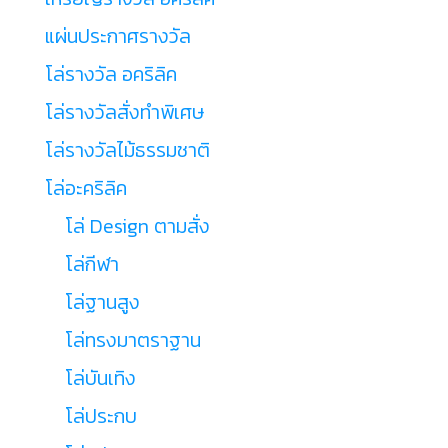
แผ่นประกาศรางวัล
โล่รางวัล อคริลิค
โล่รางวัลสั่งทำพิเศษ
โล่รางวัลไม้ธรรมชาติ
โล่อะคริลิค
โล่ Design ตามสั่ง
โล่กีฬา
โล่ฐานสูง
โล่ทรงมาตราฐาน
โล่บันเทิง
โล่ประกบ