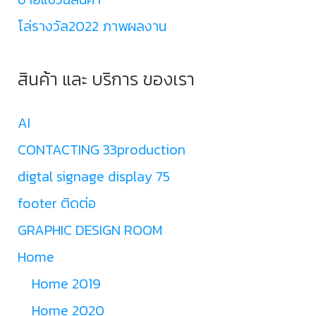
โล่รางวัล2022 ภาพผลงาน
สินค้า และ บริการ ของเรา
AI
CONTACTING 33production
digtal signage display 75
footer ติดต่อ
GRAPHIC DESIGN ROOM
Home
Home 2019
Home 2020