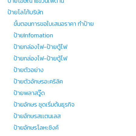
ป้ายโฆษณาแขวนเพดาน
ป้ายโลโก้บริษัท
ขั้นตอนการขอใบเสนอราคา ทำป้าย
ป้ายInfomation
ป้ายกล่องไฟ-ป้ายตู้ไฟ
ป้ายกล่องไฟ-ป้ายตู้ไฟ
ป้ายตัวอย่าง
ป้ายตัวอักษรอะคริลิค
ป้ายพลาสวู๊ด
ป้ายอักษร ชุดเริ่มต้นธุรกิจ
ป้ายอักษรสเเตนเลส
ป้ายอักษรโลหะซิงค์