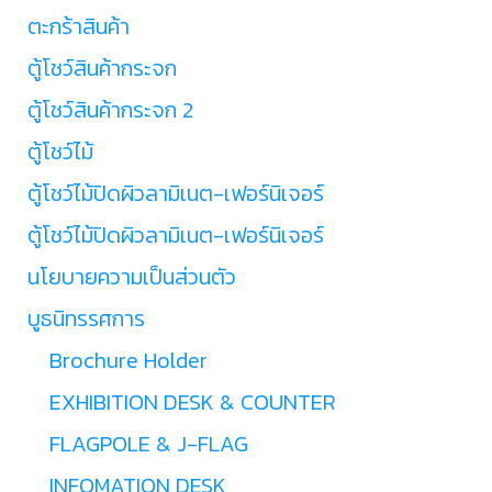
ตะกร้าสินค้า
ตู้โชว์สินค้ากระจก
ตู้โชว์สินค้ากระจก 2
ตู้โชว์ไม้
ตู้โชว์ไม้ปิดผิวลามิเนต-เฟอร์นิเจอร์
ตู้โชว์ไม้ปิดผิวลามิเนต-เฟอร์นิเจอร์
นโยบายความเป็นส่วนตัว
บูธนิทรรศการ
Brochure Holder
EXHIBITION DESK & COUNTER
FLAGPOLE & J-FLAG
INFOMATION DESK