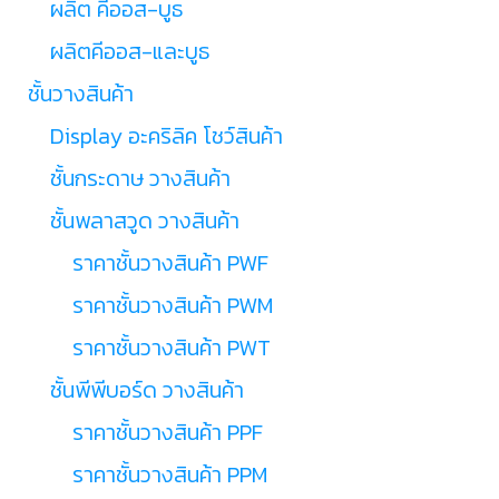
ผลิต คีออส-บูธ
ผลิตคีออส-และบูธ
ชั้นวางสินค้า
Display อะคริลิค โชว์สินค้า
ชั้นกระดาษ วางสินค้า
ชั้นพลาสวูด วางสินค้า
ราคาชั้นวางสินค้า PWF
ราคาชั้นวางสินค้า PWM
ราคาชั้นวางสินค้า PWT
ชั้นพีพีบอร์ด วางสินค้า
ราคาชั้นวางสินค้า PPF
ราคาชั้นวางสินค้า PPM