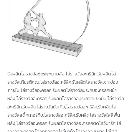
รับผลิตโล่รางวัลdesignตามสั่ง,โล่รางวัลอะคริลิค,รับผลิตโล่
รางวัลเกียรติคุณ,โล่รางวัลอะคริลิค,รับผลิตโล่รางวัลเจาะช่อง
ภายใน,โล่รางวัลอะคริลิค,รับผลิตโล่รางวัลประกบอะคริลิคหน้า
หลัง,โล่รางวัลอะคริลิค,รับผลิตโล่รางวัลประกวดแข่งขัน,โล่รางวัล
อะคริลิค,รับผลิตโล่รางวัลบันเทิง,โล่รางวัลอะคริลิค,รับผลิตโล่
รางวัลสติ้กเกอร์ทึบ,โล่รางวัลอะคริลิค,รับผลิตโล่รางวัลใส่สีพื้น
หลัง,โล่รางวัลอะคริลิค,รับผลิตโล่รางวัลอะคริลิคติดโรว์มาร์ค,โล่
รางวัลอะคริลิค,โล่อคริลิคติดโรว์มาร์ค,โล่รางวัลบันเทิง,โล่ใส่สี