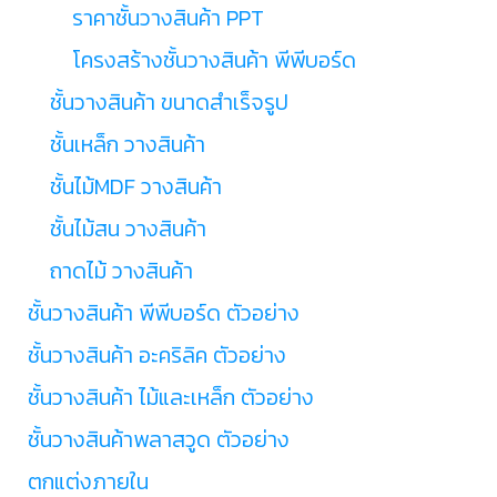
ราคาชั้นวางสินค้า PPT
โครงสร้างชั้นวางสินค้า พีพีบอร์ด
ชั้นวางสินค้า ขนาดสำเร็จรูป
ชั้นเหล็ก วางสินค้า
ชั้นไม้MDF วางสินค้า
ชั้นไม้สน วางสินค้า
ถาดไม้ วางสินค้า
ชั้นวางสินค้า พีพีบอร์ด ตัวอย่าง
ชั้นวางสินค้า อะคริลิค ตัวอย่าง
ชั้นวางสินค้า ไม้และเหล็ก ตัวอย่าง
ชั้นวางสินค้าพลาสวูด ตัวอย่าง
ตกแต่งภายใน