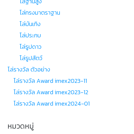
โล่ฐานสูง
โล่ทรงมาตราฐาน
โล่บันเทิง
โล่ประกบ
โล่รูปดาว
โล่รูปสัตว์
โล่รางวัล ตัวอย่าง
โล่รางวัล Award imex2023-11
โล่รางวัล Award imex2023-12
โล่รางวัล Award imex2024-01
หมวดหมู่