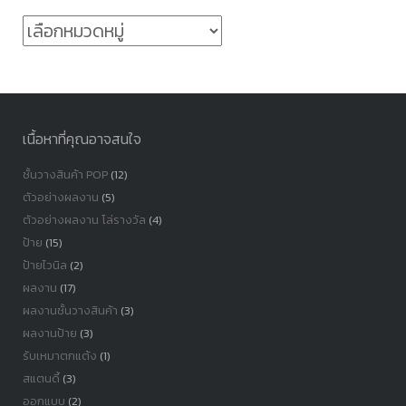
หมวด
หมู่
เนื้อหาที่คุณอาจสนใจ
ชั้นวางสินค้า POP
(12)
ตัวอย่างผลงาน
(5)
ตัวอย่างผลงาน โล่รางวัล
(4)
ป้าย
(15)
ป้ายไวนิล
(2)
ผลงาน
(17)
ผลงานชั้นวางสินค้า
(3)
ผลงานป้าย
(3)
รับเหมาตกแต้ง
(1)
สแตนดี้
(3)
ออกแบบ
(2)