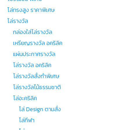
โล่ทรงสูง ราคาพิเศษ
โล่รางวัล
กล่องใส่โล่รางวัล
เหรียญรางวัล อคริลิค
แผ่นประกาศรางวัล
โล่รางวัล อคริลิค
โล่รางวัลสั่งทำพิเศษ
โล่รางวัลไม้ธรรมชาติ
โล่อะคริลิค
โล่ Design ตามสั่ง
โล่กีฬา