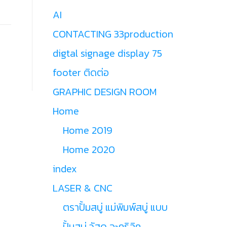
AI
CONTACTING 33production
digtal signage display 75
footer ติดต่อ
GRAPHIC DESIGN ROOM
Home
Home 2019
Home 2020
index
LASER & CNC
ตราปั้มสบู่ แม่พิมพ์สบู่ แบบ
ปั้มสบู่ วัสดุ อะคริลิค