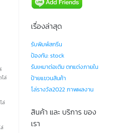
เรื่องล่าสุด
รับพิมพ์สกรีน
ป้องกัน: stock
รับเหมาต่อเติม ตกแต่งภายใน
่
ป้ายแขวนสินค้า
ตโล่
โล่รางวัล2022 ภาพผลงาน
โล่
สินค้า และ บริการ ของ
เรา
ล่