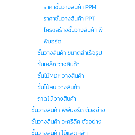
ราคาชั้นวางสินค้า PPM
ราคาชั้นวางสินค้า PPT
โครงสร้างชั้นวางสินค้า พี
พีบอร์ด
ชั้นวางสินค้า ขนาดสำเร็จรูป
ชั้นเหล็ก วางสินค้า
ชั้นไม้MDF วางสินค้า
ชั้นไม้สน วางสินค้า
ถาดไม้ วางสินค้า
ชั้นวางสินค้า พีพีบอร์ด ตัวอย่าง
ชั้นวางสินค้า อะคริลิค ตัวอย่าง
ชั้นวางสินค้า ไม้และเหล็ก