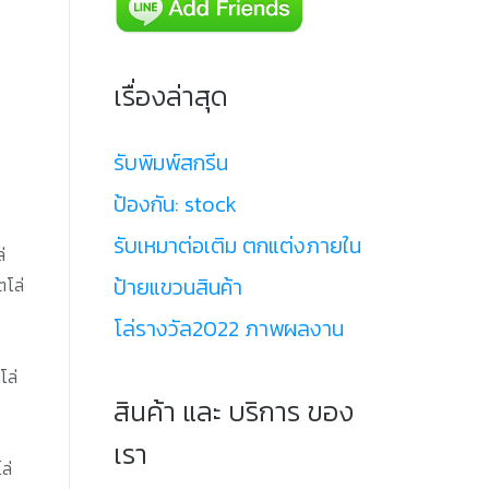
เรื่องล่าสุด
รับพิมพ์สกรีน
ป้องกัน: stock
รับเหมาต่อเติม ตกแต่งภายใน
่
ป้ายแขวนสินค้า
ตโล่
โล่รางวัล2022 ภาพผลงาน
โล่
สินค้า และ บริการ ของ
เรา
ล่