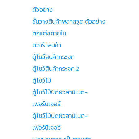
ตัวอย่าง
ชั้นวางสินค้าพลาสวูด ตัวอย่าง
ตกแต่งภายใน
ตะกร้าสินค้า
ตู้โชว์สินค้ากระจก
ตู้โชว์สินค้ากระจก 2
ตู้โชว์ไม้
ตู้โชว์ไม้ปิดผิวลามิเนต-
เฟอร์นิเจอร์
ตู้โชว์ไม้ปิดผิวลามิเนต-
เฟอร์นิเจอร์