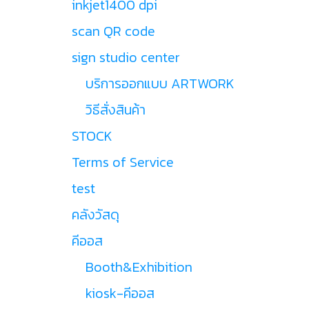
inkjet1400 dpi
scan QR code
sign studio center
บริการออกแบบ ARTWORK
วิธีสั่งสินค้า
STOCK
Terms of Service
test
คลังวัสดุ
คีออส
Booth&Exhibition
kiosk-คีออส