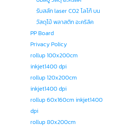
รับสลัก laser CO2 โลโก้ บน
วัสดุไม้ พลาสติก อะคริลิค
PP Board
Privacy Policy
rollup 100x200cm
inkjet1400 dpi
rollup 120x200cm
inkjet1400 dpi
rollup 60x160cm inkjet1400
dpi
rollup 80x200cm