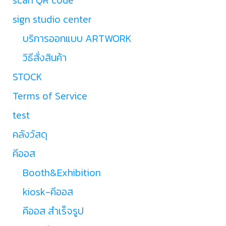
sign studio center
บริการออกแบบ ARTWORK
วิธีสั่งสินค้า
STOCK
Terms of Service
test
คลังวัสดุ
คีออส
Booth&Exhibition
kiosk-คีออส
คีออส สำเร็จรูป