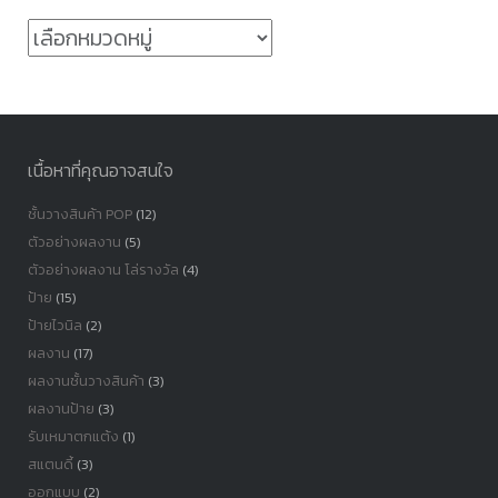
หมวด
หมู่
เนื้อหาที่คุณอาจสนใจ
ชั้นวางสินค้า POP
(12)
ตัวอย่างผลงาน
(5)
ตัวอย่างผลงาน โล่รางวัล
(4)
ป้าย
(15)
ป้ายไวนิล
(2)
ผลงาน
(17)
ผลงานชั้นวางสินค้า
(3)
ผลงานป้าย
(3)
รับเหมาตกแต้ง
(1)
สแตนดี้
(3)
ออกแบบ
(2)