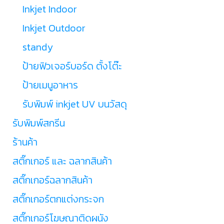
Inkjet Indoor
Inkjet Outdoor
standy
ป้ายฟิวเจอร์บอร์ด ตั้งโต๊ะ
ป้ายเมนูอาหาร
รับพิมพ์ inkjet UV บนวัสดุ
รับพิมพ์สกรีน
ร้านค้า
สติ๊กเกอร์ และ ฉลากสินค้า
สติ๊กเกอร์ฉลากสินค้า
สติ๊กเกอร์ตกแต่งกระจก
สติ๊กเกอร์โฆษณาติดผนัง