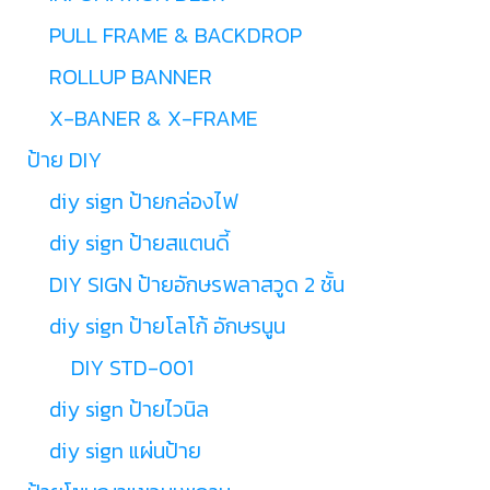
PULL FRAME & BACKDROP
ROLLUP BANNER
X-BANER & X-FRAME
ป้าย DIY
diy sign ป้ายกล่องไฟ
diy sign ป้ายสแตนดี้
DIY SIGN ป้ายอักษรพลาสวูด 2 ชั้น
diy sign ป้ายโลโก้ อักษรนูน
DIY STD-001
diy sign ป้ายไวนิล
diy sign แผ่นป้าย