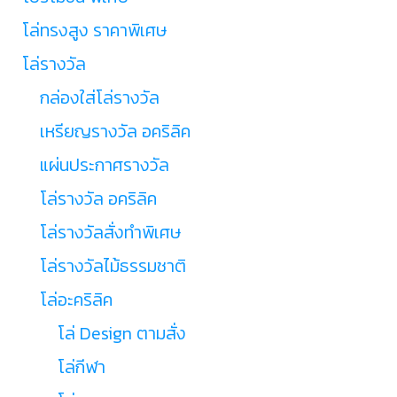
โล่ทรงสูง ราคาพิเศษ
โล่รางวัล
กล่องใส่โล่รางวัล
เหรียญรางวัล อคริลิค
แผ่นประกาศรางวัล
โล่รางวัล อคริลิค
โล่รางวัลสั่งทำพิเศษ
โล่รางวัลไม้ธรรมชาติ
โล่อะคริลิค
โล่ Design ตามสั่ง
โล่กีฬา