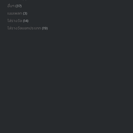
อื่นๆ
(37)
เนมเพลท
(3)
โล่รางวัล
(14)
โล่รางวัลเเยกประเภท
(19)