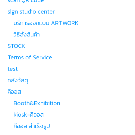
sign studio center
บริการออกแบบ ARTWORK
วิธีสั่งสินค้า
STOCK
Terms of Service
test
คลังวัสดุ
คีออส
Booth&Exhibition
kiosk-คีออส
คีออส สำเร็จรูป