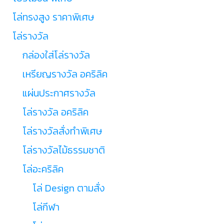
โล่ทรงสูง ราคาพิเศษ
โล่รางวัล
กล่องใส่โล่รางวัล
เหรียญรางวัล อคริลิค
แผ่นประกาศรางวัล
โล่รางวัล อคริลิค
โล่รางวัลสั่งทำพิเศษ
โล่รางวัลไม้ธรรมชาติ
โล่อะคริลิค
โล่ Design ตามสั่ง
โล่กีฬา