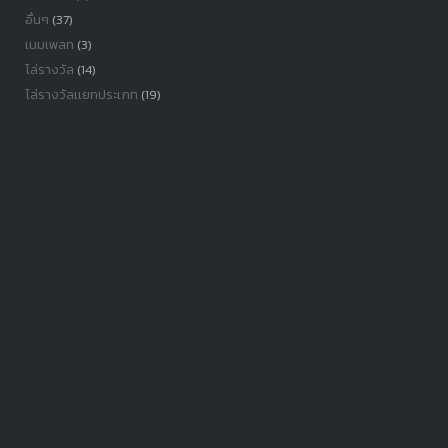
อื่นๆ
(37)
เนมเพลท
(3)
โล่รางวัล
(14)
โล่รางวัลเเยกประเภท
(19)