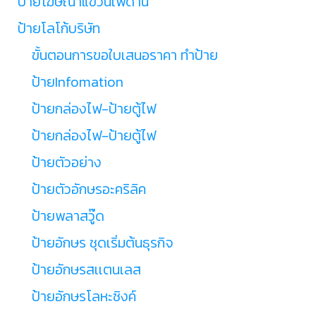
ป้ายโฆษณาแขวนเพดาน
ป้ายโลโก้บริษัท
ขั้นตอนการขอใบเสนอราคา ทำป้าย
ป้ายInfomation
ป้ายกล่องไฟ-ป้ายตู้ไฟ
ป้ายกล่องไฟ-ป้ายตู้ไฟ
ป้ายตัวอย่าง
ป้ายตัวอักษรอะคริลิค
ป้ายพลาสวู๊ด
ป้ายอักษร ชุดเริ่มต้นธุรกิจ
ป้ายอักษรสเเตนเลส
ป้ายอักษรโลหะซิงค์