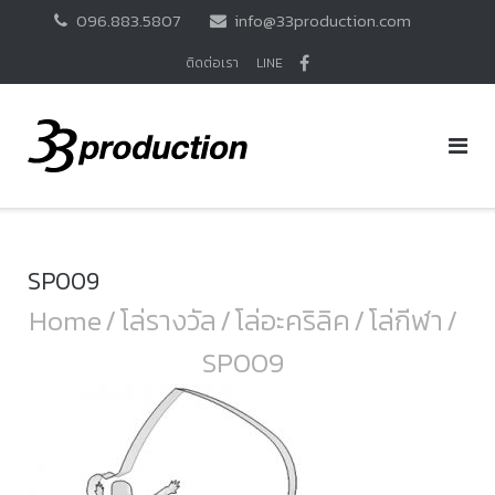
Skip
096.883.5807
info@33production.com
to
content
ติดต่อเรา
LINE
SP009
Home
/
โล่รางวัล
/
โล่อะคริลิค
/
โล่กีฬา
/
SP009