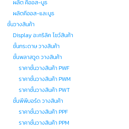
ผลิต คีออส-บูธ
ผลิตคีออส-และบูธ
ชั้นวางสินค้า
Display อะคริลิค โชว์สินค้า
ชั้นกระดาษ วางสินค้า
ชั้นพลาสวูด วางสินค้า
ราคาชั้นวางสินค้า PWF
ราคาชั้นวางสินค้า PWM
ราคาชั้นวางสินค้า PWT
ชั้นพีพีบอร์ด วางสินค้า
ราคาชั้นวางสินค้า PPF
ราคาชั้นวางสินค้า PPM