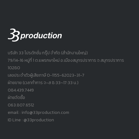
บริษัท 33 โปรดักชั่น กรุ๊ป จำกัด (สำนักงานใหญ่)
79/14-16 หมู่ที่ 1 ต.แพรกษาใหม่ อ.เมืองสมุทรปราการ จ.สมุทรปราการ
10280
เลขประจำตัวผู้เสียภาษี 0-1155-62023-31-7
ฝ่ายขาย (เวลาทำการ จ-ส 8:33~17:33 น.)
084.439.7449
ฝ่ายจัดซื้อ
063.807.6512
email : info@33production.com
ID Line : @33production