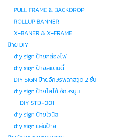
PULL FRAME & BACKDROP
ROLLUP BANNER
X-BANER & X-FRAME
ป้าย DIY
diy sign ป้ายกล่องไฟ
diy sign ป้ายสแตนดี้
DIY SIGN ป้ายอักษรพลาสวูด 2 ชั้น
diy sign ป้ายโลโก้ อักษรนูน
DIY STD-001
diy sign ป้ายไวนิล
diy sign แผ่นป้าย