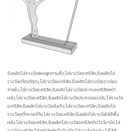
รับผลิตโล่รางวัลdesignตามสั่ง,โล่รางวัลอะคริลิค,รับผลิตโล่
รางวัลเกียรติคุณ,โล่รางวัลอะคริลิค,รับผลิตโล่รางวัลเจาะช่อง
ภายใน,โล่รางวัลอะคริลิค,รับผลิตโล่รางวัลประกบอะคริลิคหน้า
หลัง,โล่รางวัลอะคริลิค,รับผลิตโล่รางวัลประกวดแข่งขัน,โล่รางวัล
อะคริลิค,รับผลิตโล่รางวัลบันเทิง,โล่รางวัลอะคริลิค,รับผลิตโล่
รางวัลสติ้กเกอร์ทึบ,โล่รางวัลอะคริลิค,รับผลิตโล่รางวัลใส่สีพื้น
หลัง,โล่รางวัลอะคริลิค,รับผลิตโล่รางวัลอะคริลิคติดโรว์มาร์ค,โล่
รางวัลอะคริลิค,โล่อคริลิคติดโรว์มาร์ค,โล่รางวัลบันเทิง,โล่ใส่สี