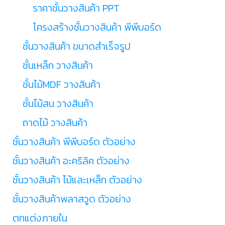
ราคาชั้นวางสินค้า PPT
โครงสร้างชั้นวางสินค้า พีพีบอร์ด
ชั้นวางสินค้า ขนาดสำเร็จรูป
ชั้นเหล็ก วางสินค้า
ชั้นไม้MDF วางสินค้า
ชั้นไม้สน วางสินค้า
ถาดไม้ วางสินค้า
ชั้นวางสินค้า พีพีบอร์ด ตัวอย่าง
ชั้นวางสินค้า อะคริลิค ตัวอย่าง
ชั้นวางสินค้า ไม้และเหล็ก ตัวอย่าง
ชั้นวางสินค้าพลาสวูด ตัวอย่าง
ตกแต่งภายใน