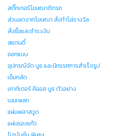
สติ๊กเกอร์โฆษณาติดรถ
ส่วนลดจากโฆษณา สั่งทำโล่รางวัล
สั่งซื้อและชำระเงิน
สแตนดี้
ออกแบบ
อุปกรณ์จัด บูธ และนิทรรศการสำเร็จรูป
เข็มกลัด
เคาท์เตอร์ คีออส บูธ ตัวอย่าง
เนมเพลท
แผ่นพลาสวูด
แผ่นรองแก้ว
โปรโมชั่น พิเศษ