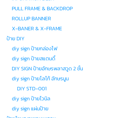
PULL FRAME & BACKDROP
ROLLUP BANNER
X-BANER & X-FRAME
ป้าย DIY
diy sign ป้ายกล่องไฟ
diy sign ป้ายสแตนดี้
DIY SIGN ป้ายอักษรพลาสวูด 2 ชั้น
diy sign ป้ายโลโก้ อักษรนูน
DIY STD-001
diy sign ป้ายไวนิล
diy sign แผ่นป้าย