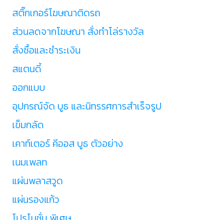
สติ๊กเกอร์โฆษณาติดรถ
ส่วนลดจากโฆษณา สั่งทำโล่รางวัล
สั่งซื้อและชำระเงิน
สแตนดี้
ออกแบบ
อุปกรณ์จัด บูธ และนิทรรศการสำเร็จรูป
เข็มกลัด
เคาท์เตอร์ คีออส บูธ ตัวอย่าง
เนมเพลท
แผ่นพลาสวูด
แผ่นรองแก้ว
โปรโมชั่น พิเศษ