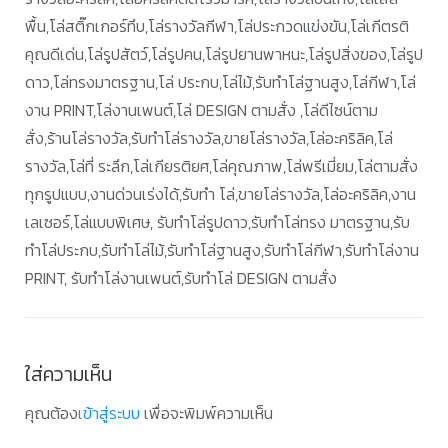
พื้น,โล่สติ๊กเกอร์ทึบ,โล่รางวัลกีฬา,โล่ประกวดแข่งขัน,โล่เกีตรติ
คุณดีเด่น,โล่รูปสัตว์,โล่รูปคน,โล่รูปยานพาหนะ,โล่รูปสิ่งของ,โล่รูป
ดาว,โล่ทรงมาตรฐาน,โล่ ประกบ,โล่ไม้,รับทำโล่ฐานสูง,โล่กีฬา,โล่
งาน PRINT,โล่งานเพนต์,โล่ DESIGN ตามสั่ง ,โล่ดีไซน์ตาม
สั่ง,ร้านโล่รางวัล,รับทำโล่รางวัล,ขายโล่รางวัล,โล่อะคริลิค,โล่
รางวัล,โล่ที่ ระลึก,โล่เกียรติยศ,โล่คุณภาพ,โล่พรีเมี่ยม,โล่ตามสั่ง
ทุกรูปแบบ,งานด่วนเร่งได้,รับทำ โล่,ขายโล่รางวัล,โล่อะคริลิค,งาน
เลเซอร์,โล่แบบพิเศษ, รับทำโล่รูปดาว,รับทำโล่ทรง มาตรฐาน,รับ
ทำโล่ประกบ,รับทำโล่ไม้,รับทำโล่ฐานสูง,รับทำโล่กีฬา,รับทำโล่งาน
PRINT, รับทำโล่งานเพนต์,รับทำโล่ DESIGN ตามสั่ง
ใส่ความเห็น
คุณต้อง
เข้าสู่ระบบ
เพื่อจะพิมพ์ความเห็น