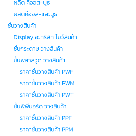
ผลิต คีออส-บูธ
ผลิตคีออส-และบูธ
ชั้นวางสินค้า
Display อะคริลิค โชว์สินค้า
ชั้นกระดาษ วางสินค้า
ชั้นพลาสวูด วางสินค้า
ราคาชั้นวางสินค้า PWF
ราคาชั้นวางสินค้า PWM
ราคาชั้นวางสินค้า PWT
ชั้นพีพีบอร์ด วางสินค้า
ราคาชั้นวางสินค้า PPF
ราคาชั้นวางสินค้า PPM