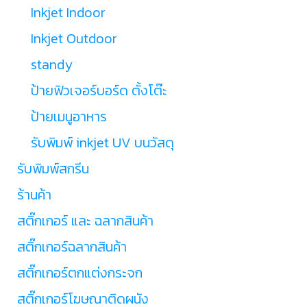
Inkjet Indoor
Inkjet Outdoor
standy
ป้ายฟิวเจอร์บอร์ด ตั้งโต๊ะ
ป้ายเมนูอาหาร
รับพิมพ์ inkjet UV บนวัสดุ
รับพิมพ์สกรีน
ร้านค้า
สติ๊กเกอร์ และ ฉลากสินค้า
สติ๊กเกอร์ฉลากสินค้า
สติ๊กเกอร์ตกแต่งกระจก
สติ๊กเกอร์โฆษณาติดผนัง