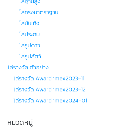
โล่ฐานสูง
โล่ทรงมาตราฐาน
โล่บันเทิง
โล่ประกบ
โล่รูปดาว
โล่รูปสัตว์
โล่รางวัล ตัวอย่าง
โล่รางวัล Award imex2023-11
โล่รางวัล Award imex2023-12
โล่รางวัล Award imex2024-01
หมวดหมู่