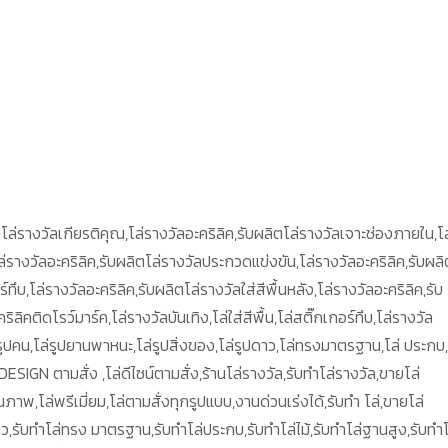
โล่รางวัลเกียรติคุณ,โล่รางวัลอะคริลิค,รับผลิตโล่รางวัลเจาะช่องภายใน,โล
่รางวัลอะคริลิค,รับผลิตโล่รางวัลประกวดแข่งขัน,โล่รางวัลอะคริลิค,รับผลิ
์ทึบ,โล่รางวัลอะคริลิค,รับผลิตโล่รางวัลใส่สีพื้นหลัง,โล่รางวัลอะคริลิค,รับ
ิลิคติดโรว์มาร์ค,โล่รางวัลบันเทิง,โล่ใส่สีพื้น,โล่สติ๊กเกอร์ทึบ,โล่รางวัล
ล่รูปคน,โล่รูปยานพาหนะ,โล่รูปสิ่งของ,โล่รูปดาว,โล่ทรงมาตรฐาน,โล่ ประกบ,
DESIGN ตามสั่ง ,โล่ดีไซน์ตามสั่ง,ร้านโล่รางวัล,รับทำโล่รางวัล,ขายโล่
คุณภาพ,โล่พรีเมี่ยม,โล่ตามสั่งทุกรูปแบบ,งานด่วนเร่งได้,รับทำ โล่,ขายโล่
าว,รับทำโล่ทรง มาตรฐาน,รับทำโล่ประกบ,รับทำโล่ไม้,รับทำโล่ฐานสูง,รับทำโ