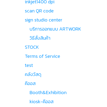
inkjet1400 dpi
scan QR code
sign studio center
บริการออกแบบ ARTWORK
วิธีสั่งสินค้า
STOCK
Terms of Service
test
คลังวัสดุ
คีออส
Booth&Exhibition
kiosk-คีออส