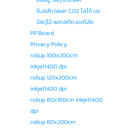
รับสลัก laser CO2 โลโก้ บน
วัสดุไม้ พลาสติก อะคริลิค
PP Board
Privacy Policy
rollup 100x200cm
inkjet1400 dpi
rollup 120x200cm
inkjet1400 dpi
rollup 60x160cm inkjet1400
dpi
rollup 80x200cm