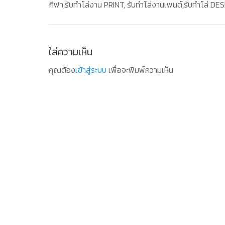
กีฬา,รับทำโล่งาน PRINT, รับทำโล่งานเพนต์,รับทำโล่ DES
ใส่ความเห็น
คุณต้อง
เข้าสู่ระบบ
เพื่อจะพิมพ์ความเห็น