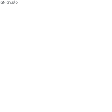
IGN ตามสั่ง