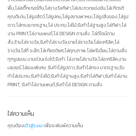
พื้น,โล่สติ๊กเกอร์ทึบ,โล่รางวัลกีฬา,โล่ประกวดแข่งขัน,โล่เกีตรติ
คุณดีเด่น,โล่รูปสัตว์,โล่รูปคน,โล่รูปยานพาหนะ,โล่รูปสิ่งของ,โล่รูป
ดาว,โล่ทรงมาตรฐาน,โล่ ประกบ,โล่ไม้,รับทำโล่ฐานสูง,โล่กีฬา,โล่
งาน PRINT,โล่งานเพนต์,โล่ DESIGN ตามสั่ง ,โล่ดีไซน์ตาม
สั่ง,ร้านโล่รางวัล,รับทำโล่รางวัล,ขายโล่รางวัล,โล่อะคริลิค,โล่
รางวัล,โล่ที่ ระลึก,โล่เกียรติยศ,โล่คุณภาพ,โล่พรีเมี่ยม,โล่ตามสั่ง
ทุกรูปแบบ,งานด่วนเร่งได้,รับทำ โล่,ขายโล่รางวัล,โล่อะคริลิค,งาน
เลเซอร์,โล่แบบพิเศษ, รับทำโล่รูปดาว,รับทำโล่ทรง มาตรฐาน,รับ
ทำโล่ประกบ,รับทำโล่ไม้,รับทำโล่ฐานสูง,รับทำโล่กีฬา,รับทำโล่งาน
PRINT, รับทำโล่งานเพนต์,รับทำโล่ DESIGN ตามสั่ง
ใส่ความเห็น
คุณต้อง
เข้าสู่ระบบ
เพื่อจะพิมพ์ความเห็น