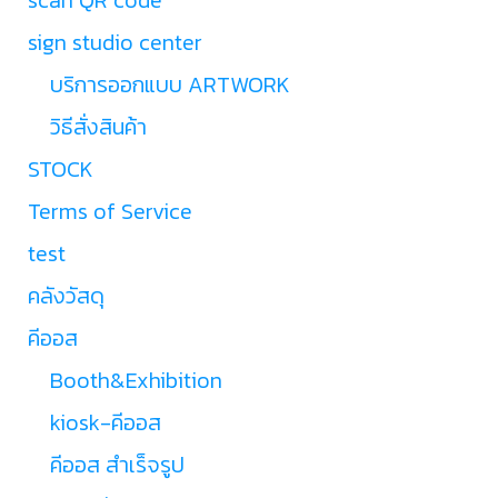
sign studio center
บริการออกแบบ ARTWORK
วิธีสั่งสินค้า
STOCK
Terms of Service
test
คลังวัสดุ
คีออส
Booth&Exhibition
kiosk-คีออส
คีออส สำเร็จรูป