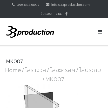
Skip
096.883.5807
info@33production.com
to
content
ติดต่อเรา
LINE
MK007
Home
/
โล่รางวัล
/
โล่อะคริลิค
/
โล่ประกบ
/
MK007