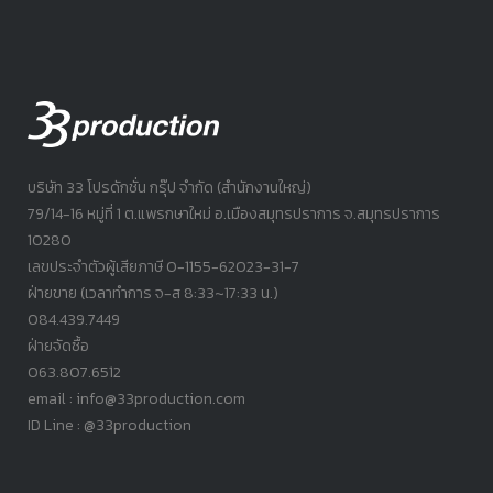
บริษัท 33 โปรดักชั่น กรุ๊ป จำกัด (สำนักงานใหญ่)
79/14-16 หมู่ที่ 1 ต.แพรกษาใหม่ อ.เมืองสมุทรปราการ จ.สมุทรปราการ
10280
เลขประจำตัวผู้เสียภาษี 0-1155-62023-31-7
ฝ่ายขาย (เวลาทำการ จ-ส 8:33~17:33 น.)
084.439.7449
ฝ่ายจัดซื้อ
063.807.6512
email : info@33production.com
ID Line : @33production