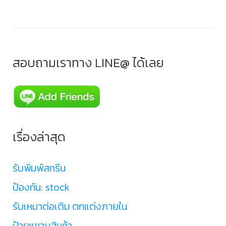
สอบถามเราทาง LINE@ ได้เลย
เรื่องล่าสุด
รับพิมพ์สกรีน
ป้องกัน: stock
รับเหมาต่อเติม ตกแต่งภายใน
ป้ายแขวนสินค้า