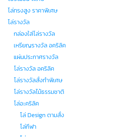
โล่ทรงสูง ราคาพิเศษ
โล่รางวัล
กล่องใส่โล่รางวัล
เหรียญรางวัล อคริลิค
แผ่นประกาศรางวัล
โล่รางวัล อคริลิค
โล่รางวัลสั่งทำพิเศษ
โล่รางวัลไม้ธรรมชาติ
โล่อะคริลิค
โล่ Design ตามสั่ง
โล่กีฬา