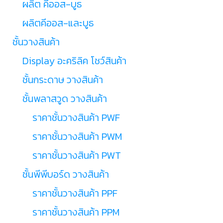
ผลิต คีออส-บูธ
ผลิตคีออส-และบูธ
ชั้นวางสินค้า
Display อะคริลิค โชว์สินค้า
ชั้นกระดาษ วางสินค้า
ชั้นพลาสวูด วางสินค้า
ราคาชั้นวางสินค้า PWF
ราคาชั้นวางสินค้า PWM
ราคาชั้นวางสินค้า PWT
ชั้นพีพีบอร์ด วางสินค้า
ราคาชั้นวางสินค้า PPF
ราคาชั้นวางสินค้า PPM