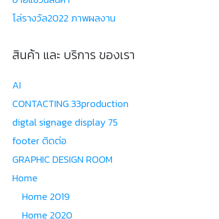
โล่รางวัล2022 ภาพผลงาน
สินค้า และ บริการ ของเรา
AI
CONTACTING 33production
digtal signage display 75
footer ติดต่อ
GRAPHIC DESIGN ROOM
Home
Home 2019
Home 2020