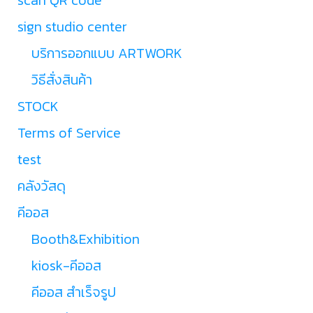
sign studio center
บริการออกแบบ ARTWORK
วิธีสั่งสินค้า
STOCK
Terms of Service
test
คลังวัสดุ
คีออส
Booth&Exhibition
kiosk-คีออส
คีออส สำเร็จรูป