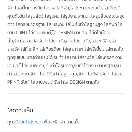
พื้น,โล่สติ๊กเกอร์ทึบ,โล่รางวัลกีฬา,โล่ประกวดแข่งขัน,โล่เกีตรติ
คุณดีเด่น,โล่รูปสัตว์,โล่รูปคน,โล่รูปยานพาหนะ,โล่รูปสิ่งของ,โล่รูป
ดาว,โล่ทรงมาตรฐาน,โล่ ประกบ,โล่ไม้,รับทำโล่ฐานสูง,โล่กีฬา,โล่
งาน PRINT,โล่งานเพนต์,โล่ DESIGN ตามสั่ง ,โล่ดีไซน์ตาม
สั่ง,ร้านโล่รางวัล,รับทำโล่รางวัล,ขายโล่รางวัล,โล่อะคริลิค,โล่
รางวัล,โล่ที่ ระลึก,โล่เกียรติยศ,โล่คุณภาพ,โล่พรีเมี่ยม,โล่ตามสั่ง
ทุกรูปแบบ,งานด่วนเร่งได้,รับทำ โล่,ขายโล่รางวัล,โล่อะคริลิค,งาน
เลเซอร์,โล่แบบพิเศษ, รับทำโล่รูปดาว,รับทำโล่ทรง มาตรฐาน,รับ
ทำโล่ประกบ,รับทำโล่ไม้,รับทำโล่ฐานสูง,รับทำโล่กีฬา,รับทำโล่งาน
PRINT, รับทำโล่งานเพนต์,รับทำโล่ DESIGN ตามสั่ง
ใส่ความเห็น
คุณต้อง
เข้าสู่ระบบ
เพื่อจะพิมพ์ความเห็น