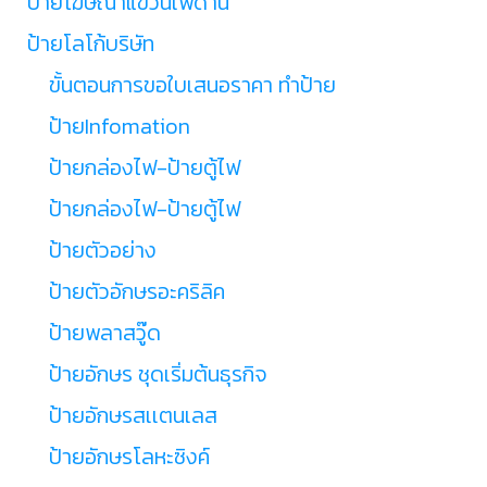
ป้ายโฆษณาแขวนเพดาน
ป้ายโลโก้บริษัท
ขั้นตอนการขอใบเสนอราคา ทำป้าย
ป้ายInfomation
ป้ายกล่องไฟ-ป้ายตู้ไฟ
ป้ายกล่องไฟ-ป้ายตู้ไฟ
ป้ายตัวอย่าง
ป้ายตัวอักษรอะคริลิค
ป้ายพลาสวู๊ด
ป้ายอักษร ชุดเริ่มต้นธุรกิจ
ป้ายอักษรสเเตนเลส
ป้ายอักษรโลหะซิงค์