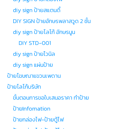
diy sign ป้ายสแตนดี้
DIY SIGN ป้ายอักษรพลาสวูด 2 ชั้น
diy sign ป้ายโลโก้ อักษรนูน
DIY STD-001
diy sign ป้ายไวนิล
diy sign แผ่นป้าย
ป้ายโฆษณาแขวนเพดาน
ป้ายโลโก้บริษัท
ขั้นตอนการขอใบเสนอราคา ทำป้าย
ป้ายInfomation
ป้ายกล่องไฟ-ป้ายตู้ไฟ