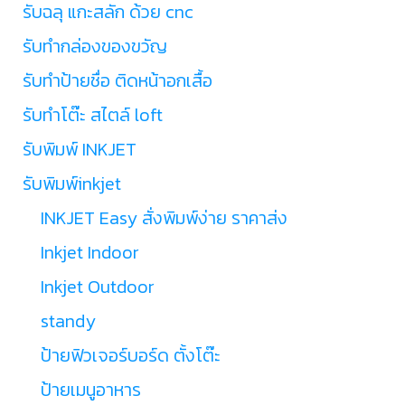
รับฉลุ แกะสลัก ด้วย cnc
รับทำกล่องของขวัญ
รับทำป้ายชื่อ ติดหน้าอกเสื้อ
รับทำโต๊ะ สไตล์ loft
รับพิมพ์ INKJET
รับพิมพ์inkjet
INKJET Easy สั่งพิมพ์ง่าย ราคาส่ง
Inkjet Indoor
Inkjet Outdoor
standy
ป้ายฟิวเจอร์บอร์ด ตั้งโต๊ะ
ป้ายเมนูอาหาร