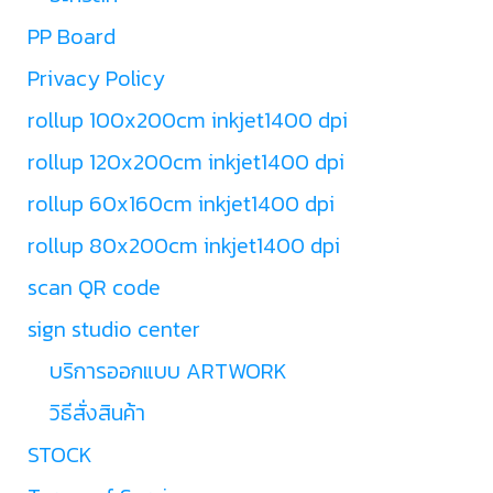
PP Board
Privacy Policy
rollup 100x200cm inkjet1400 dpi
rollup 120x200cm inkjet1400 dpi
rollup 60x160cm inkjet1400 dpi
rollup 80x200cm inkjet1400 dpi
scan QR code
sign studio center
บริการออกแบบ ARTWORK
วิธีสั่งสินค้า
STOCK