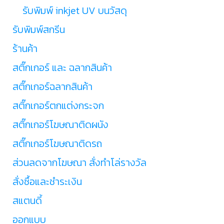
รับพิมพ์ inkjet UV บนวัสดุ
รับพิมพ์สกรีน
ร้านค้า
สติ๊กเกอร์ และ ฉลากสินค้า
สติ๊กเกอร์ฉลากสินค้า
สติ๊กเกอร์ตกแต่งกระจก
สติ๊กเกอร์โฆษณาติดผนัง
สติ๊กเกอร์โฆษณาติดรถ
ส่วนลดจากโฆษณา สั่งทำโล่รางวัล
สั่งซื้อและชำระเงิน
สแตนดี้
ออกแบบ