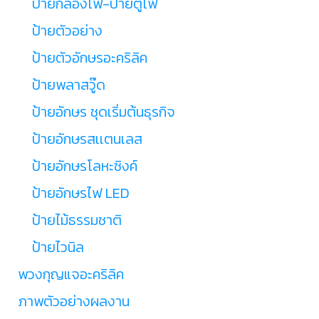
ป้ายกล่องไฟ-ป้ายตู้ไฟ
ป้ายตัวอย่าง
ป้ายตัวอักษรอะคริลิค
ป้ายพลาสวู๊ด
ป้ายอักษร ชุดเริ่มต้นธุรกิจ
ป้ายอักษรสเเตนเลส
ป้ายอักษรโลหะซิงค์
ป้ายอักษรไฟ LED
ป้ายไม้ธรรมชาติ
ป้ายไวนิล
พวงกุญแจอะคริลิค
ภาพตัวอย่างผลงาน