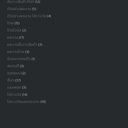
ชั้นวางสินค้า POP
(12)
ตัวอย่างผลงาน
(5)
ตัวอย่างผลงาน โล่รางวัล
(4)
ป้าย
(15)
ป้ายไวนิล
(2)
ผลงาน
(17)
ผลงานชั้นวางสินค้า
(3)
ผลงานป้าย
(3)
รับเหมาตกแต้ง
(1)
สแตนดี้
(3)
ออกแบบ
(2)
อื่นๆ
(37)
เนมเพลท
(3)
โล่รางวัล
(14)
โล่รางวัลเเยกประเภท
(19)