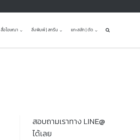
| สื่อโฆษณา
สิ่งพิมพ์ | สกรีน
แกะสลัก | ตัด
สอบถามเราทาง LINE@
ได้เลย