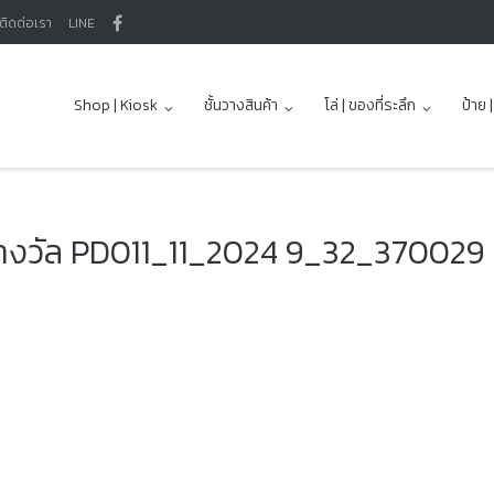
ติดต่อเรา
LINE
Shop | Kiosk
ชั้นวางสินค้า
โล่ | ของที่ระลึก
ป้าย 
รางวัล PD011_11_2024 9_32_370029