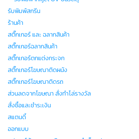
รับพิมพ์สกรีน
ร้านค้า
สติ๊กเกอร์ และ ฉลากสินค้า
สติ๊กเกอร์ฉลากสินค้า
สติ๊กเกอร์ตกแต่งกระจก
สติ๊กเกอร์โฆษณาติดผนัง
สติ๊กเกอร์โฆษณาติดรถ
ส่วนลดจากโฆษณา สั่งทำโล่รางวัล
สั่งซื้อและชำระเงิน
สแตนดี้
ออกแบบ