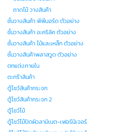
ถาดไม้ วางสินค้า
ชั้นวางสินค้า พีพีบอร์ด ตัวอย่าง
ชั้นวางสินค้า อะคริลิค ตัวอย่าง
ชั้นวางสินค้า ไม้และเหล็ก ตัวอย่าง
ชั้นวางสินค้าพลาสวูด ตัวอย่าง
ตกแต่งภายใน
ตะกร้าสินค้า
ตู้โชว์สินค้ากระจก
ตู้โชว์สินค้ากระจก 2
ตู้โชว์ไม้
ตู้โชว์ไม้ปิดผิวลามิเนต-เฟอร์นิเจอร์