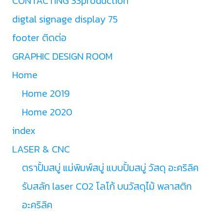
CONTACTING 33production
digtal signage display 75
footer ติดต่อ
GRAPHIC DESIGN ROOM
Home
Home 2019
Home 2020
index
LASER & CNC
ตราปั้มสบู่ แม่พิมพ์สบู่ แบบปั้มสบู่ วัสดุ อะคริลิค
รับสลัก laser CO2 โลโก้ บนวัสดุไม้ พลาสติก
อะคริลิค