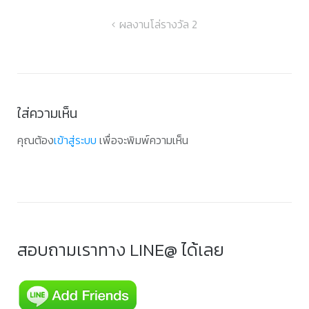
แนะแนว
ผลงานโล่รางวัล 2
เรื่อง
ใส่ความเห็น
คุณต้อง
เข้าสู่ระบบ
เพื่อจะพิมพ์ความเห็น
สอบถามเราทาง LINE@ ได้เลย