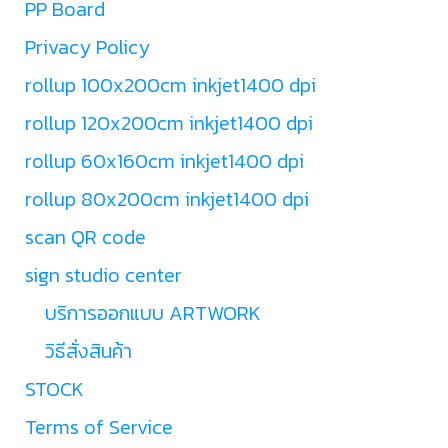
PP Board
Privacy Policy
rollup 100x200cm inkjet1400 dpi
rollup 120x200cm inkjet1400 dpi
rollup 60x160cm inkjet1400 dpi
rollup 80x200cm inkjet1400 dpi
scan QR code
sign studio center
บริการออกแบบ ARTWORK
วิธีสั่งสินค้า
STOCK
Terms of Service