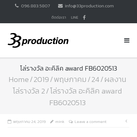
Skip
096.883.5807
info@33production.com
to
content
ติดต่อเรา
LINE
โล่รางวัล อะคิลิค award FB6020513
Home
/
2019
/
พฤษภาคม
/
24
/
ผลงาน
โล่รางวัล 2
/
โล่รางวัล อะคิลิค award
FB6020513
แนะ
พฤษภาคม 24, 2019
mink
Leave a comment
เรื่อ