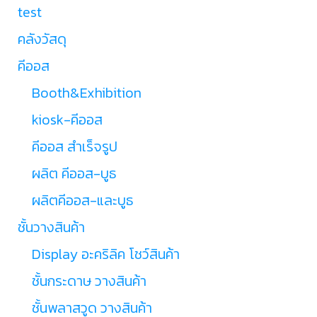
test
คลังวัสดุ
คีออส
Booth&Exhibition
kiosk-คีออส
คีออส สำเร็จรูป
ผลิต คีออส-บูธ
ผลิตคีออส-และบูธ
ชั้นวางสินค้า
Display อะคริลิค โชว์สินค้า
ชั้นกระดาษ วางสินค้า
ชั้นพลาสวูด วางสินค้า