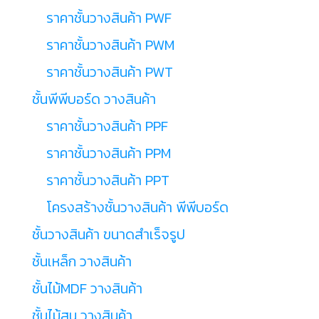
ราคาชั้นวางสินค้า PWF
ราคาชั้นวางสินค้า PWM
ราคาชั้นวางสินค้า PWT
ชั้นพีพีบอร์ด วางสินค้า
ราคาชั้นวางสินค้า PPF
ราคาชั้นวางสินค้า PPM
ราคาชั้นวางสินค้า PPT
โครงสร้างชั้นวางสินค้า พีพีบอร์ด
ชั้นวางสินค้า ขนาดสำเร็จรูป
ชั้นเหล็ก วางสินค้า
ชั้นไม้MDF วางสินค้า
ชั้นไม้สน วางสินค้า