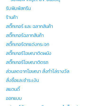
รับพิมพ์สกรีน
ร้านค้า
สติ๊กเกอร์ และ ฉลากสินค้า
สติ๊กเกอร์ฉลากสินค้า
สติ๊กเกอร์ตกแต่งกระจก
สติ๊กเกอร์โฆษณาติดผนัง
สติ๊กเกอร์โฆษณาติดรถ
ส่วนลดจากโฆษณา สั่งทำโล่รางวัล
สั่งซื้อและชำระเงิน
สแตนดี้
ออกแบบ