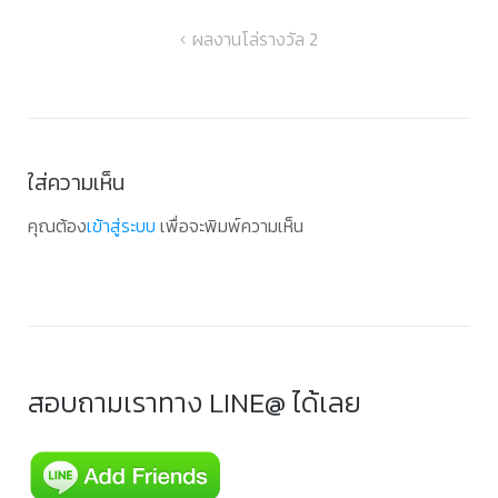
แนะแนว
ผลงานโล่รางวัล 2
เรื่อง
ใส่ความเห็น
คุณต้อง
เข้าสู่ระบบ
เพื่อจะพิมพ์ความเห็น
สอบถามเราทาง LINE@ ได้เลย