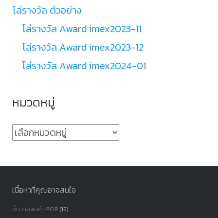
โล่รางวัล ตัวอย่าง
โล่รางวัล Award imex2023-11
โล่รางวัล Award imex2023-12
โล่รางวัล Award imex2024-01
หมวดหมู่
หมวด
หมู่
เนื้อหาที่คุณอาจสนใจ
ชั้นวางสินค้า POP
(12)