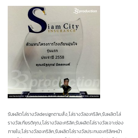
รับผลิตโล่รางวัลdesignตามสั่ง,โล่รางวัลอะคริลิค,รับผลิตโล่
รางวัลเกียรติคุณ,โล่รางวัลอะคริลิค,รับผลิตโล่รางวัลเจาะช่อง
ภายใน,โล่รางวัลอะคริลิค,รับผลิตโล่รางวัลประกบอะคริลิคหน้า