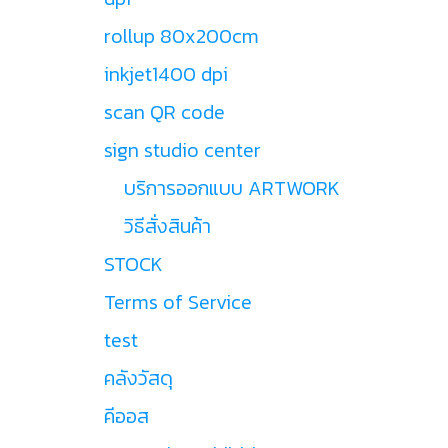
rollup 80x200cm
inkjet1400 dpi
scan QR code
sign studio center
บริการออกแบบ ARTWORK
วิธีสั่งสินค้า
STOCK
Terms of Service
test
คลังวัสดุ
คีออส