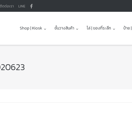
ติดต่อเรา
LINE
Shop | Kiosk
ชั้นวางสินค้า
โล่ | ของที่ระลึก
ป้าย 
6020623