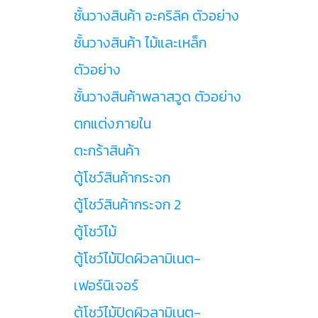
ชั้นวางสินค้า อะคริลิค ตัวอย่าง
ชั้นวางสินค้า ไม้และเหล็ก
ตัวอย่าง
ชั้นวางสินค้าพลาสวูด ตัวอย่าง
ตกแต่งภายใน
ตะกร้าสินค้า
ตู้โชว์สินค้ากระจก
ตู้โชว์สินค้ากระจก 2
ตู้โชว์ไม้
ตู้โชว์ไม้ปิดผิวลามิเนต-
เฟอร์นิเจอร์
ตู้โชว์ไม้ปิดผิวลามิเนต-