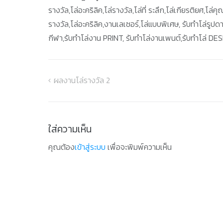
รางวัล,โล่อะคริลิค,โล่รางวัล,โล่ที่ ระลึก,โล่เกียรติยศ,โล่
รางวัล,โล่อะคริลิค,งานเลเซอร์,โล่แบบพิเศษ, รับทำโล่รูปด
กีฬา,รับทำโล่งาน PRINT, รับทำโล่งานเพนต์,รับทำโล่ DES
ผลงานโล่รางวัล 2
แนะแนว
เรื่อง
ใส่ความเห็น
คุณต้อง
เข้าสู่ระบบ
เพื่อจะพิมพ์ความเห็น