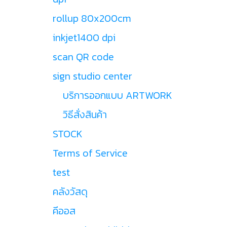
rollup 80x200cm
inkjet1400 dpi
scan QR code
sign studio center
บริการออกแบบ ARTWORK
วิธีสั่งสินค้า
STOCK
Terms of Service
test
คลังวัสดุ
คีออส