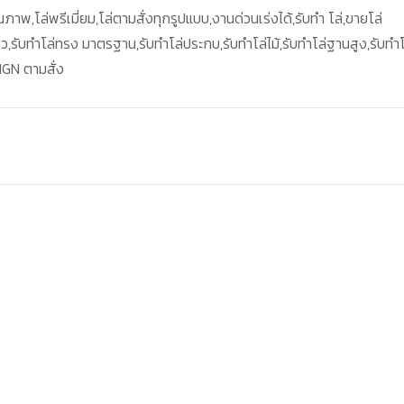
คุณภาพ,โล่พรีเมี่ยม,โล่ตามสั่งทุกรูปแบบ,งานด่วนเร่งได้,รับทำ โล่,ขายโล่
าว,รับทำโล่ทรง มาตรฐาน,รับทำโล่ประกบ,รับทำโล่ไม้,รับทำโล่ฐานสูง,รับทำโ
IGN ตามสั่ง