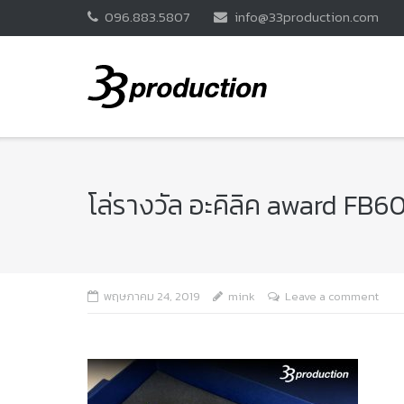
Skip
096.883.5807
info@33production.com
to
content
โล่รางวัล อะคิลิค award FB
พฤษภาคม 24, 2019
mink
Leave a comment