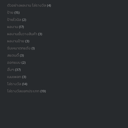
ตัวอย่างผลงาน โล่รางวัล
(4)
ป้าย
(15)
ป้ายไวนิล
(2)
ผลงาน
(17)
ผลงานชั้นวางสินค้า
(3)
ผลงานป้าย
(3)
รับเหมาตกแต้ง
(1)
สแตนดี้
(3)
ออกแบบ
(2)
อื่นๆ
(37)
เนมเพลท
(3)
โล่รางวัล
(14)
โล่รางวัลเเยกประเภท
(19)