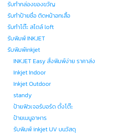
รับทำกล่องของขวัญ
รับทำป้ายชื่อ ติดหน้าอกเสื้อ
รับทำโต๊ะ สไตล์ loft
รับพิมพ์ INKJET
รับพิมพ์inkjet
INKJET Easy สั่งพิมพ์ง่าย ราคาส่ง
Inkjet Indoor
Inkjet Outdoor
standy
ป้ายฟิวเจอร์บอร์ด ตั้งโต๊ะ
ป้ายเมนูอาหาร
รับพิมพ์ inkjet UV บนวัสดุ