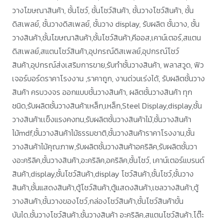
วางโฆษณาสินค้า, ชั้นโชว์, ชั้นโชว์สินค้า, ชั้นวางโชว์สินค้า, ชั้น
ดิสเพลย์, ชั้นวางดิสเพลย์, ชั้นวาง display, รับผลิต ชั้นวาง, ชั้น
วางสินค้า,ชั้นโฆษณาสินค้า,ชั้นโชว์สินค้า,คีออส,เคาน์เตอร์,สแตน
ดิสเพลย์,สแตนโชว์สินค้า,อุปกรณ์ดิสเพลย์,อุปกรณ์โชว์
สินค้า,อุปกรณ์ส่งเสริมการขาย,รับทำชั้นวางสินค้า, พลาสวูด, ฟิว
เจอร์บอร์ดราคาโรงงาน ,ราคาถูก, งานด่วนเร่งได้, รับผลิตชั้นวาง
สินค้า ครบวงจร ออกแบบชั้นวางสินค้า, ผลิตชั้นวางสินค้า ทุก
ชนิด,รับผลิตชั้นวางสินค้าเหล็ก,เหล็ก,Steel Display,display,ชั้น
วางสินค้าเเข็งแรงคงทน,รับผลิตชั้นวางสินค้าไม้,ชั้นวางสินค้า
ไม้mdf,ชั้นวางสินค้าไม้ธรรมชาติ,ชั้นวางสินค้าราคาโรงงาน,ชั้น
วางสินค้าไม้คุณภาพ,รับผลิตชั้นวางสินค้าอคริลิค,รับผลิตชั้นวา
งอะคริลิค,ชั้นวางสินค้า,อะคริลิค,อคริลิค,ชั้นโชว์, เคาน์เตอร์แบรนด์
สินค้า,display,ชั้นโชว์สินค้า,display โชว์สินค้า,ชั้นโชว์,ชั้นวาง
สินค้า,ชั้นแสดงสินค้า,ตู้โชว์สินค้า,ตู้แสดงสินค้า,เชลวางสินค้า,ตู้
วางสินค้า,ชั้นวางของโชว์,กล่องโชว์สินค้า,ชั้นโชว์สินค้าขั้น
บันได,ชั้นวางโชว์สินค้า,ชั้นวางสินค้า อะคริลิค,สแตนโชว์สินค้า,โต๊ะ