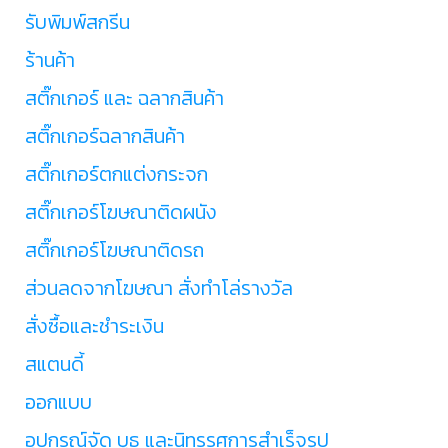
รับพิมพ์สกรีน
ร้านค้า
สติ๊กเกอร์ และ ฉลากสินค้า
สติ๊กเกอร์ฉลากสินค้า
สติ๊กเกอร์ตกแต่งกระจก
สติ๊กเกอร์โฆษณาติดผนัง
สติ๊กเกอร์โฆษณาติดรถ
ส่วนลดจากโฆษณา สั่งทำโล่รางวัล
สั่งซื้อและชำระเงิน
สแตนดี้
ออกแบบ
อุปกรณ์จัด บูธ และนิทรรศการสำเร็จรูป