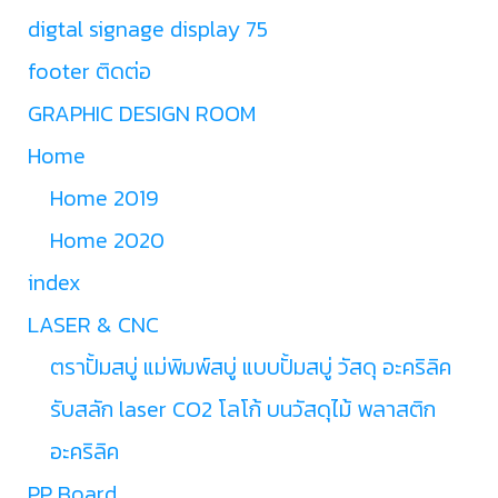
digtal signage display 75
footer ติดต่อ
GRAPHIC DESIGN ROOM
Home
Home 2019
Home 2020
index
LASER & CNC
ตราปั้มสบู่ แม่พิมพ์สบู่ แบบปั้มสบู่ วัสดุ อะคริลิค
รับสลัก laser CO2 โลโก้ บนวัสดุไม้ พลาสติก
อะคริลิค
PP Board