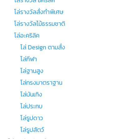
โล่รางวัลสั่งทำพิเศษ
โล่รางวัลไม้ธรรมชาติ
โล่อะคริลิค
โล่ Design ตามสั่ง
โล่กีฬา
โล่ฐานสูง
โล่ทรงมาตราฐาน
โล่บันเทิง
โล่ประกบ
โล่รูปดาว
โล่รูปสัตว์