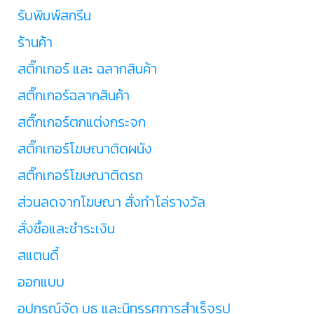
รับพิมพ์สกรีน
ร้านค้า
สติ๊กเกอร์ และ ฉลากสินค้า
สติ๊กเกอร์ฉลากสินค้า
สติ๊กเกอร์ตกแต่งกระจก
สติ๊กเกอร์โฆษณาติดผนัง
สติ๊กเกอร์โฆษณาติดรถ
ส่วนลดจากโฆษณา สั่งทำโล่รางวัล
สั่งซื้อและชำระเงิน
สแตนดี้
ออกแบบ
อุปกรณ์จัด บูธ และนิทรรศการสำเร็จรูป