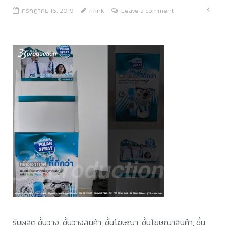
แนะ
กรกฎาคม 16, 2019
mink
Leave a comment
เรื่อ
รับผลิต ชั้นวาง, ชั้นวางสินค้า, ชั้นโฆษณา, ชั้นโฆษณาสินค้า, ชั้น