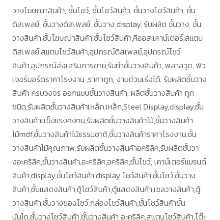
วางโฆษณาสินค้า, ชั้นโชว์, ชั้นโชว์สินค้า, ชั้นวางโชว์สินค้า, ชั้น
ดิสเพลย์, ชั้นวางดิสเพลย์, ชั้นวาง display, รับผลิต ชั้นวาง, ชั้น
วางสินค้า,ชั้นโฆษณาสินค้า,ชั้นโชว์สินค้า,คีออส,เคาน์เตอร์,สแตน
ดิสเพลย์,สแตนโชว์สินค้า,อุปกรณ์ดิสเพลย์,อุปกรณ์โชว์
สินค้า,อุปกรณ์ส่งเสริมการขาย,รับทำชั้นวางสินค้า, พลาสวูด, ฟิว
เจอร์บอร์ดราคาโรงงาน ,ราคาถูก, งานด่วนเร่งได้, รับผลิตชั้นวาง
สินค้า ครบวงจร ออกแบบชั้นวางสินค้า, ผลิตชั้นวางสินค้า ทุก
ชนิด,รับผลิตชั้นวางสินค้าเหล็ก,เหล็ก,Steel Display,display,ชั้น
วางสินค้าเเข็งแรงคงทน,รับผลิตชั้นวางสินค้าไม้,ชั้นวางสินค้า
ไม้mdf,ชั้นวางสินค้าไม้ธรรมชาติ,ชั้นวางสินค้าราคาโรงงาน,ชั้น
วางสินค้าไม้คุณภาพ,รับผลิตชั้นวางสินค้าอคริลิค,รับผลิตชั้นวา
งอะคริลิค,ชั้นวางสินค้า,อะคริลิค,อคริลิค,ชั้นโชว์, เคาน์เตอร์แบรนด์
สินค้า,display,ชั้นโชว์สินค้า,display โชว์สินค้า,ชั้นโชว์,ชั้นวาง
สินค้า,ชั้นแสดงสินค้า,ตู้โชว์สินค้า,ตู้แสดงสินค้า,เชลวางสินค้า,ตู้
วางสินค้า,ชั้นวางของโชว์,กล่องโชว์สินค้า,ชั้นโชว์สินค้าขั้น
บันได,ชั้นวางโชว์สินค้า,ชั้นวางสินค้า อะคริลิค,สแตนโชว์สินค้า,โต๊ะ