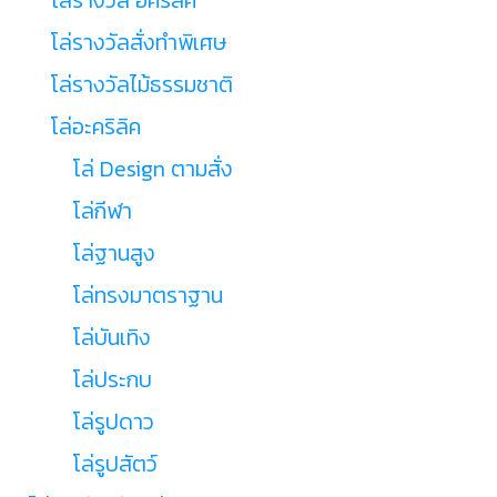
โล่รางวัลสั่งทำพิเศษ
โล่รางวัลไม้ธรรมชาติ
โล่อะคริลิค
โล่ Design ตามสั่ง
โล่กีฬา
โล่ฐานสูง
โล่ทรงมาตราฐาน
โล่บันเทิง
โล่ประกบ
โล่รูปดาว
โล่รูปสัตว์