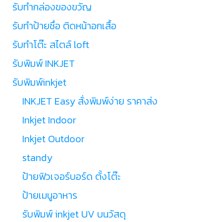
รับทำกล่องของขวัญ
รับทำป้ายชื่อ ติดหน้าอกเสื้อ
รับทำโต๊ะ สไตล์ loft
รับพิมพ์ INKJET
รับพิมพ์inkjet
INKJET Easy สั่งพิมพ์ง่าย ราคาส่ง
Inkjet Indoor
Inkjet Outdoor
standy
ป้ายฟิวเจอร์บอร์ด ตั้งโต๊ะ
ป้ายเมนูอาหาร
รับพิมพ์ inkjet UV บนวัสดุ