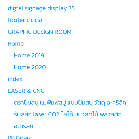
digtal signage display 75
footer ติดต่อ
GRAPHIC DESIGN ROOM
Home
Home 2019
Home 2020
index
LASER & CNC
ตราปั้มสบู่ แม่พิมพ์สบู่ แบบปั้มสบู่ วัสดุ อะคริลิค
รับสลัก laser CO2 โลโก้ บนวัสดุไม้ พลาสติก
อะคริลิค
PP Board