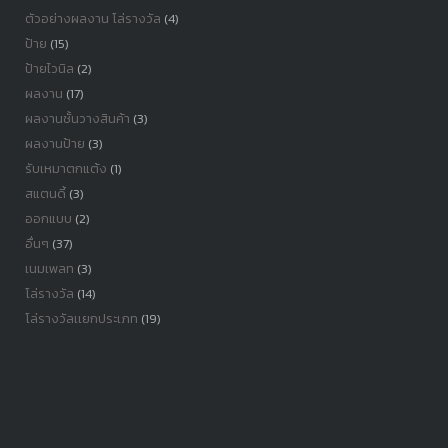
ตัวอย่างผลงาน โล่รางวัล
(4)
ป้าย
(15)
ป้ายไวนิล
(2)
ผลงาน
(17)
ผลงานชั้นวางสินค้า
(3)
ผลงานป้าย
(3)
รับเหมาตกแต้ง
(1)
สแตนดี้
(3)
ออกแบบ
(2)
อื่นๆ
(37)
เนมเพลท
(3)
โล่รางวัล
(14)
โล่รางวัลเเยกประเภท
(19)