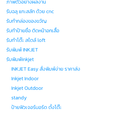
ภาพตัวอย่างผลงาน
รับฉลุ แกะสลัก ด้วย cnc
รับทำกล่องของขวัญ
รับทำป้ายชื่อ ติดหน้าอกเสื้อ
รับทำโต๊ะ สไตล์ loft
รับพิมพ์ INKJET
รับพิมพ์inkjet
INKJET Easy สั่งพิมพ์ง่าย ราคาส่ง
Inkjet Indoor
Inkjet Outdoor
standy
ป้ายฟิวเจอร์บอร์ด ตั้งโต๊ะ