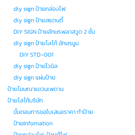
diy sign ป้ายกล่องไฟ
diy sign ป้ายสแตนดี้
DIY SIGN ป้ายอักษรพลาสวูด 2 ชั้น
diy sign ป้ายโลโก้ อักษรนูน
DIY STD-001
diy sign ป้ายไวนิล
diy sign แผ่นป้าย
ป้ายโฆษณาแขวนเพดาน
ป้ายโลโก้บริษัท
ขั้นตอนการขอใบเสนอราคา ทำป้าย
ป้ายInfomation
ป้ายกล่องไฟ-ป้ายตู้ไฟ