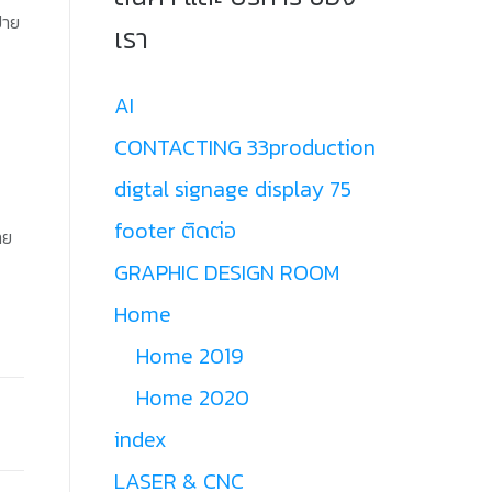
้าย
เรา
AI
CONTACTING 33production
digtal signage display 75
footer ติดต่อ
าย
GRAPHIC DESIGN ROOM
Home
Home 2019
Home 2020
index
LASER & CNC