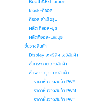
Booth&Exhibition
kiosk-คีออส
คีออส สำเร็จรูป
ผลิต คีออส-บูธ
ผลิตคีออส-และบูธ
ชั้นวางสินค้า
Display อะคริลิค โชว์สินค้า
ชั้นกระดาษ วางสินค้า
ชั้นพลาสวูด วางสินค้า
ราคาชั้นวางสินค้า PWF
ราคาชั้นวางสินค้า PWM
ราคาชั้นวางสินค้า PWT