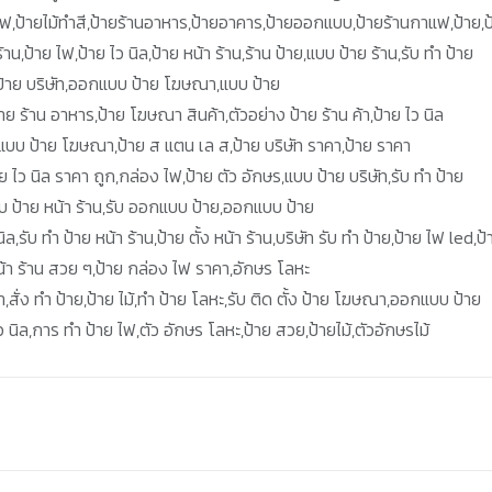
ยไฟ,ป้ายไม้ทำสี,ป้ายร้านอาหาร,ป้ายอาคาร,ป้ายออกแบบ,ป้ายร้านกาแฟ,ป้าย,ป
น,ป้าย ไฟ,ป้าย ไว นิล,ป้าย หน้า ร้าน,ร้าน ป้าย,แบบ ป้าย ร้าน,รับ ทำ ป้าย
ฟ,ป้าย บริษัท,ออกแบบ ป้าย โฆษณา,แบบ ป้าย
ป้าย ร้าน อาหาร,ป้าย โฆษณา สินค้า,ตัวอย่าง ป้าย ร้าน ค้า,ป้าย ไว นิล
,แบบ ป้าย โฆษณา,ป้าย ส แตน เล ส,ป้าย บริษัท ราคา,ป้าย ราคา
ย ไว นิล ราคา ถูก,กล่อง ไฟ,ป้าย ตัว อักษร,แบบ ป้าย บริษัท,รับ ทำ ป้าย
แบบ ป้าย หน้า ร้าน,รับ ออกแบบ ป้าย,ออกแบบ ป้าย
ิล,รับ ทำ ป้าย หน้า ร้าน,ป้าย ตั้ง หน้า ร้าน,บริษัท รับ ทำ ป้าย,ป้าย ไฟ led,ป้
้า ร้าน สวย ๆ,ป้าย กล่อง ไฟ ราคา,อักษร โลหะ
า,สั่ง ทำ ป้าย,ป้าย ไม้,ทำ ป้าย โลหะ,รับ ติด ตั้ง ป้าย โฆษณา,ออกแบบ ป้าย
ว นิล,การ ทํา ป้าย ไฟ,ตัว อักษร โลหะ,ป้าย สวย,ป้ายไม้,ตัวอักษรไม้