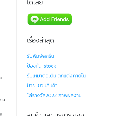
ได้เลย
เรื่องล่าสุด
รับพิมพ์สกรีน
ป้องกัน: stock
รับเหมาต่อเติม ตกแต่งภายใน
าย
ป้ายแขวนสินค้า
โล่รางวัล2022 ภาพผลงาน
งาน
สินค้า และ บริการ ของ
าย