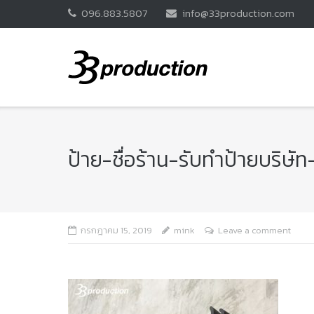
Skip
096.883.5807
info@33production.com
to
content
ป้าย-ชื่อร้าน-รับทำป้ายบริ
กรกฎาคม 15, 2019
mink
Leave a comment