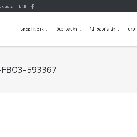
ติดต่อเรา
LINE
Shop | Kiosk
ชั้นวางสินค้า
โล่ | ของที่ระลึก
ป้าย 
ษัท-FB03-593367