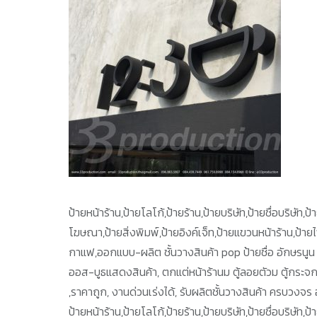
ป้ายหน้าร้าน,ป้ายโลโก้,ป้ายร้าน,ป้ายบริษัท,ป้ายชื่อบริษัท
โฆษณา,ป้ายสิ่งพิมพ์,ป้ายอิงค์เจ็ท,ป้ายแขวนหน้าร้าน,ป้า
กาแฟ,ออกแบบ-ผลิต ชั้นวางสินค้า pop ป้ายชื่อ อักษรนูน 
ออส-บูธแสดงสินค้า, ตกแต่หน้าร้านม ตู้ลอยตัวม ตู้กระจ
,ราคาถูก, งานด่วนเร่งได้, รับผลิตชั้นวางสินค้า ครบวงจร 
ป้ายหน้าร้าน,ป้ายโลโก้,ป้ายร้าน,ป้ายบริษัท,ป้ายชื่อบริษัท