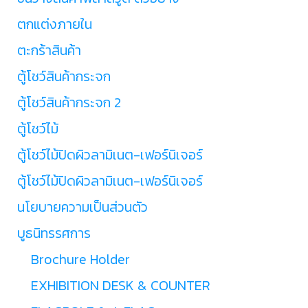
ตกแต่งภายใน
ตะกร้าสินค้า
ตู้โชว์สินค้ากระจก
ตู้โชว์สินค้ากระจก 2
ตู้โชว์ไม้
ตู้โชว์ไม้ปิดผิวลามิเนต-เฟอร์นิเจอร์
ตู้โชว์ไม้ปิดผิวลามิเนต-เฟอร์นิเจอร์
นโยบายความเป็นส่วนตัว
บูธนิทรรศการ
Brochure Holder
EXHIBITION DESK & COUNTER