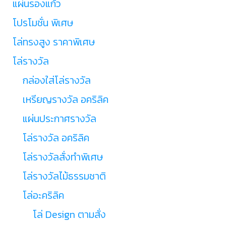
แผ่นรองแก้ว
โปรโมชั่น พิเศษ
โล่ทรงสูง ราคาพิเศษ
โล่รางวัล
กล่องใส่โล่รางวัล
เหรียญรางวัล อคริลิค
แผ่นประกาศรางวัล
โล่รางวัล อคริลิค
โล่รางวัลสั่งทำพิเศษ
โล่รางวัลไม้ธรรมชาติ
โล่อะคริลิค
โล่ Design ตามสั่ง