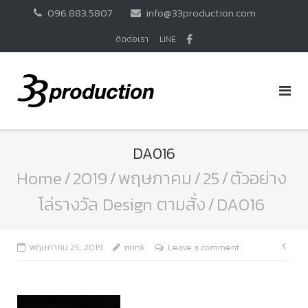
Skip
096.883.5807
info@33production.com
to
content
ติดต่อเรา
LINE
DA016
Home
/
2019
/
พฤษภาคม
/
25
/
ตัวอย่าง
โล่รางวัล Design ตามสั่ง
/
DA016
แนะ
พฤษภาคม 25, 2019
mink
Leave a comment
เรื่อ