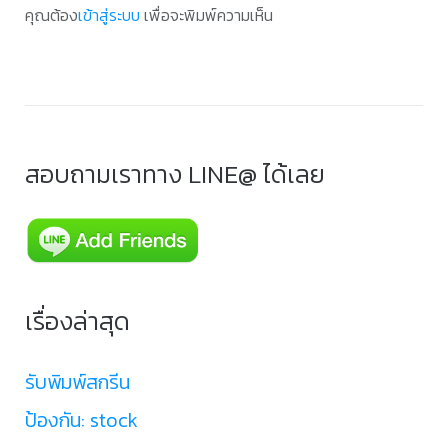
คุณต้อง
เข้าสู่ระบบ
เพื่อจะพิมพ์ความเห็น
สอบถามเราทาง LINE@ ได้เลย
เรื่องล่าสุด
รับพิมพ์สกรีน
ป้องกัน: stock