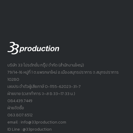
บริษัท 33 โปรดักชั่น กรุ๊ป จำกัด (สำนักงานใหญ่)
79/14-16 หมู่ที่ 1 ต.แพรกษาใหม่ อ.เมืองสมุทรปราการ จ.สมุทรปราการ
10280
เลขประจำตัวผู้เสียภาษี 0-1155-62023-31-7
ฝ่ายขาย (เวลาทำการ จ-ส 8:33~17:33 น.)
084.439.7449
ฝ่ายจัดซื้อ
063.807.6512
email : info@33production.com
ID Line : @33production