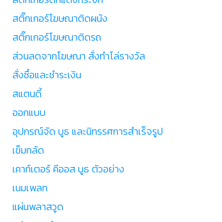
สติ๊กเกอร์โฆษณาติดผนัง
สติ๊กเกอร์โฆษณาติดรถ
ส่วนลดจากโฆษณา สั่งทำโล่รางวัล
สั่งซื้อและชำระเงิน
สแตนดี้
ออกแบบ
อุปกรณ์จัด บูธ และนิทรรศการสำเร็จรูป
เข็มกลัด
เคาท์เตอร์ คีออส บูธ ตัวอย่าง
เนมเพลท
แผ่นพลาสวูด