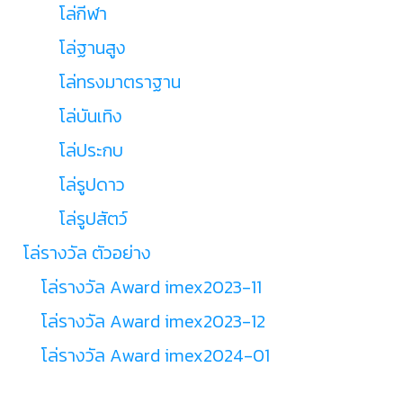
โล่กีฬา
โล่ฐานสูง
โล่ทรงมาตราฐาน
โล่บันเทิง
โล่ประกบ
โล่รูปดาว
โล่รูปสัตว์
โล่รางวัล ตัวอย่าง
โล่รางวัล Award imex2023-11
โล่รางวัล Award imex2023-12
โล่รางวัล Award imex2024-01