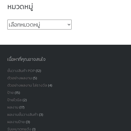
หมวดหมู่
หมวด
หมู่
เนื้อหาที่คุณอาจสนใจ
ชั้นวางสินค้า POP
(12)
ตัวอย่างผลงาน
(5)
ตัวอย่างผลงาน โล่รางวัล
(4)
ป้าย
(15)
ป้ายไวนิล
(2)
ผลงาน
(17)
ผลงานชั้นวางสินค้า
(3)
ผลงานป้าย
(3)
รับเหมาตกแต้ง
(1)