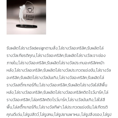
รับผลิตโล่รางวัลdesignตามสั่ง,โล่รางวัลอะคริลิค,รับผลิตโล่
รางวัลเกียรติคุณ,โล่รางวัลอะคริลิค,รับผลิตโล่รางวัลเจาะช่อง
ภายใน,โล่รางวัลอะคริลิค,รับผลิตโล่รางวัลประกบอะคริลิคหน้า
หลัง,โล่รางวัลอะคริลิค,รับผลิตโล่รางวัลประกวดแข่งขัน,โล่รางวัล
อะคริลิค,รับผลิตโล่รางวัลบันเทิง,โล่รางวัลอะคริลิค,รับผลิตโล่
รางวัลสติ้กเกอร์ทึบ,โล่รางวัลอะคริลิค,รับผลิตโล่รางวัลใส่สีพื้น
หลัง,โล่รางวัลอะคริลิค,รับผลิตโล่รางวัลอะคริลิคติดโรว์มาร์ค,โล่
รางวัลอะคริลิค,โล่อคริลิคติดโรว์มาร์ค,โล่รางวัลบันเทิง,โล่ใส่สี
พื้น,โล่สติ๊กเกอร์ทึบ,โล่รางวัลกีฬา,โล่ประกวดแข่งขัน,โล่เกีตรติ
คุณดีเด่น,โล่รูปสัตว์,โล่รูปคน,โล่รูปยานพาหนะ,โล่รูปสิ่งของ,โล่รูป