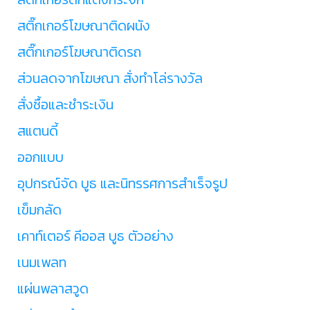
สติ๊กเกอร์โฆษณาติดผนัง
สติ๊กเกอร์โฆษณาติดรถ
ส่วนลดจากโฆษณา สั่งทำโล่รางวัล
สั่งซื้อและชำระเงิน
สแตนดี้
ออกแบบ
อุปกรณ์จัด บูธ และนิทรรศการสำเร็จรูป
เข็มกลัด
เคาท์เตอร์ คีออส บูธ ตัวอย่าง
เนมเพลท
แผ่นพลาสวูด