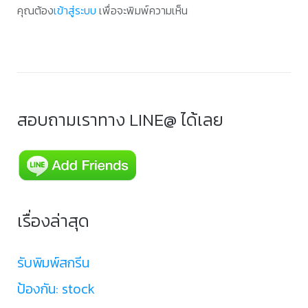
คุณต้อง
เข้าสู่ระบบ
เพื่อจะพิมพ์ความเห็น
สอบถามเราทาง LINE@ ได้เลย
เรื่องล่าสุด
รับพิมพ์สกรีน
ป้องกัน: stock