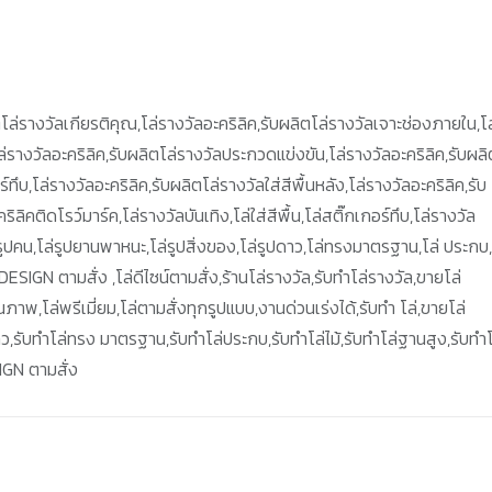
โล่รางวัลเกียรติคุณ,โล่รางวัลอะคริลิค,รับผลิตโล่รางวัลเจาะช่องภายใน,โล
่รางวัลอะคริลิค,รับผลิตโล่รางวัลประกวดแข่งขัน,โล่รางวัลอะคริลิค,รับผลิ
์ทึบ,โล่รางวัลอะคริลิค,รับผลิตโล่รางวัลใส่สีพื้นหลัง,โล่รางวัลอะคริลิค,รับ
ิลิคติดโรว์มาร์ค,โล่รางวัลบันเทิง,โล่ใส่สีพื้น,โล่สติ๊กเกอร์ทึบ,โล่รางวัล
ล่รูปคน,โล่รูปยานพาหนะ,โล่รูปสิ่งของ,โล่รูปดาว,โล่ทรงมาตรฐาน,โล่ ประกบ,
DESIGN ตามสั่ง ,โล่ดีไซน์ตามสั่ง,ร้านโล่รางวัล,รับทำโล่รางวัล,ขายโล่
คุณภาพ,โล่พรีเมี่ยม,โล่ตามสั่งทุกรูปแบบ,งานด่วนเร่งได้,รับทำ โล่,ขายโล่
าว,รับทำโล่ทรง มาตรฐาน,รับทำโล่ประกบ,รับทำโล่ไม้,รับทำโล่ฐานสูง,รับทำโ
IGN ตามสั่ง