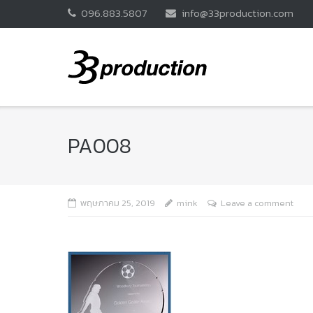
Skip
096.883.5807
info@33production.com
to
content
PA008
พฤษภาคม 25, 2019
mink
Leave a comment