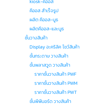
kiosk-คีออส
คีออส สำเร็จรูป
ผลิต คีออส-บูธ
ผลิตคีออส-และบูธ
ชั้นวางสินค้า
Display อะคริลิค โชว์สินค้า
ชั้นกระดาษ วางสินค้า
ชั้นพลาสวูด วางสินค้า
ราคาชั้นวางสินค้า PWF
ราคาชั้นวางสินค้า PWM
ราคาชั้นวางสินค้า PWT
ชั้นพีพีบอร์ด วางสินค้า