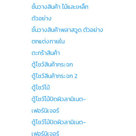
ชั้นวางสินค้า ไม้และเหล็ก
ตัวอย่าง
ชั้นวางสินค้าพลาสวูด ตัวอย่าง
ตกแต่งภายใน
ตะกร้าสินค้า
ตู้โชว์สินค้ากระจก
ตู้โชว์สินค้ากระจก 2
ตู้โชว์ไม้
ตู้โชว์ไม้ปิดผิวลามิเนต-
เฟอร์นิเจอร์
ตู้โชว์ไม้ปิดผิวลามิเนต-
เฟอร์นิเจอร์