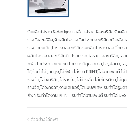
รับผลิตโล่รางวัลdesignตามสั่ง,โล่รางวัลอะคริลิค,รับผลิต
รางวัลอะคริลิค,รับผลิตโล่รางวัลประกบอะคริลิคหน้าหลัง,โล
รางวัลบันเทิง,โล่รางวัลอะคริลิค,รับผลิตโล่รางวัลสติ้กเกอร
ผลิตโล่รางวัลอะคริลิคติดโรว์มาร์ค,โล่รางวัลอะคริลิค,โล่อคร
กีฬา,โล่ประกวดแข่งขัน,โล่เกีตรติคุณดีเด่น,โล่รูปสัตว์,โ
ไม้,รับทำโล่ฐานสูง,โล่กีฬา,โล่งาน PRINT,โล่งานเพนต์,โล่ 
รางวัล,โล่อะคริลิค,โล่รางวัล,โล่ที่ ระลึก,โล่เกียรติยศ,โล่
รางวัล,โล่อะคริลิค,งานเลเซอร์,โล่แบบพิเศษ, รับทำโล่รูปด
กีฬา,รับทำโล่งาน PRINT, รับทำโล่งานเพนต์,รับทำโล่ DES
ตัวอย่างโล่กีฬา
แนะแนว