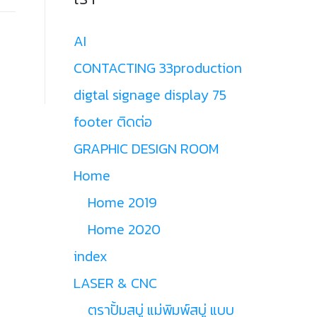
AI
CONTACTING 33production
digtal signage display 75
footer ติดต่อ
GRAPHIC DESIGN ROOM
Home
Home 2019
Home 2020
index
LASER & CNC
ตราปั้มสบู่ แม่พิมพ์สบู่ แบบ