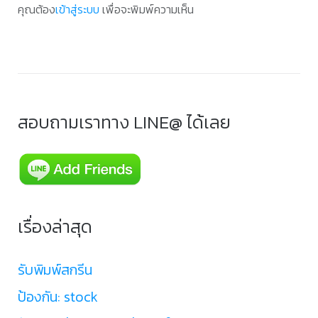
คุณต้อง
เข้าสู่ระบบ
เพื่อจะพิมพ์ความเห็น
สอบถามเราทาง LINE@ ได้เลย
เรื่องล่าสุด
รับพิมพ์สกรีน
ป้องกัน: stock