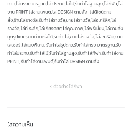
ดาว,โล่ทรงมาตรฐาน,โล่ ประกบ,โล่ไม้,รับทำโล่ฐานสูง,โล่กีฬา,โล่
งาน PRINT,โล่งานเพนต์,โล่ DESIGN ตามสั่ง ,โล่ดีไซน์ตาม
สั่ง,ร้านโล่รางวัล,รับทำโล่รางวัล,ขายโล่รางวัล,โล่อะคริลิค,โล่
รางวัล,โล่ที่ ระลึก,โล่เกียรติยศ,โล่คุณภาพ,โล่พรีเมี่ยม,โล่ตามสั่ง
ทุกรูปแบบ,งานด่วนเร่งได้,รับทำ โล่,ขายโล่รางวัล,โล่อะคริลิค,งาน
เลเซอร์,โล่แบบพิเศษ, รับทำโล่รูปดาว,รับทำโล่ทรง มาตรฐาน,รับ
ทำโล่ประกบ,รับทำโล่ไม้,รับทำโล่ฐานสูง,รับทำโล่กีฬา,รับทำโล่งาน
PRINT, รับทำโล่งานเพนต์,รับทำโล่ DESIGN ตามสั่ง
แนะแนว
ตัวอย่างโล่กีฬา
เรื่อง
ใส่ความเห็น