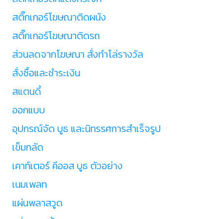
สติ๊กเกอร์โฆษณาติดผนัง
สติ๊กเกอร์โฆษณาติดรถ
ส่วนลดจากโฆษณา สั่งทำโล่รางวัล
สั่งซื้อและชำระเงิน
สแตนดี้
ออกแบบ
อุปกรณ์จัด บูธ และนิทรรศการสำเร็จรูป
เข็มกลัด
เคาท์เตอร์ คีออส บูธ ตัวอย่าง
เนมเพลท
แผ่นพลาสวูด