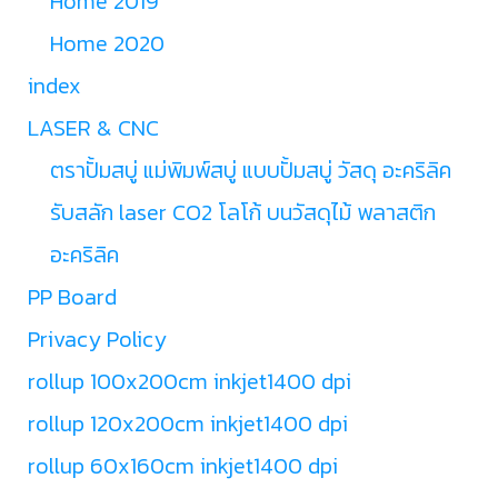
Home 2019
Home 2020
index
LASER & CNC
ตราปั้มสบู่ แม่พิมพ์สบู่ แบบปั้มสบู่ วัสดุ อะคริลิค
รับสลัก laser CO2 โลโก้ บนวัสดุไม้ พลาสติก
อะคริลิค
PP Board
Privacy Policy
rollup 100x200cm inkjet1400 dpi
rollup 120x200cm inkjet1400 dpi
rollup 60x160cm inkjet1400 dpi