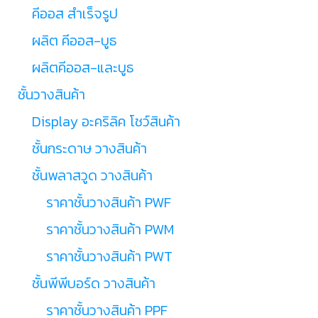
คีออส สำเร็จรูป
ผลิต คีออส-บูธ
ผลิตคีออส-และบูธ
ชั้นวางสินค้า
Display อะคริลิค โชว์สินค้า
ชั้นกระดาษ วางสินค้า
ชั้นพลาสวูด วางสินค้า
ราคาชั้นวางสินค้า PWF
ราคาชั้นวางสินค้า PWM
ราคาชั้นวางสินค้า PWT
ชั้นพีพีบอร์ด วางสินค้า
ราคาชั้นวางสินค้า PPF