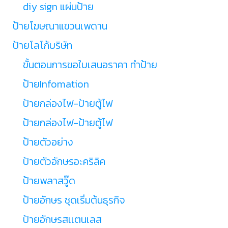
diy sign แผ่นป้าย
ป้ายโฆษณาแขวนเพดาน
ป้ายโลโก้บริษัท
ขั้นตอนการขอใบเสนอราคา ทำป้าย
ป้ายInfomation
ป้ายกล่องไฟ-ป้ายตู้ไฟ
ป้ายกล่องไฟ-ป้ายตู้ไฟ
ป้ายตัวอย่าง
ป้ายตัวอักษรอะคริลิค
ป้ายพลาสวู๊ด
ป้ายอักษร ชุดเริ่มต้นธุรกิจ
ป้ายอักษรสเเตนเลส