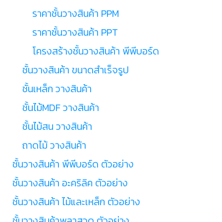
ราคาชั้นวางสินค้า PPM
ราคาชั้นวางสินค้า PPT
โครงสร้างชั้นวางสินค้า พีพีบอร์ด
ชั้นวางสินค้า ขนาดสำเร็จรูป
ชั้นเหล็ก วางสินค้า
ชั้นไม้MDF วางสินค้า
ชั้นไม้สน วางสินค้า
ถาดไม้ วางสินค้า
ชั้นวางสินค้า พีพีบอร์ด ตัวอย่าง
ชั้นวางสินค้า อะคริลิค ตัวอย่าง
ชั้นวางสินค้า ไม้และเหล็ก ตัวอย่าง
ชั้นวางสินค้าพลาสวูด ตัวอย่าง