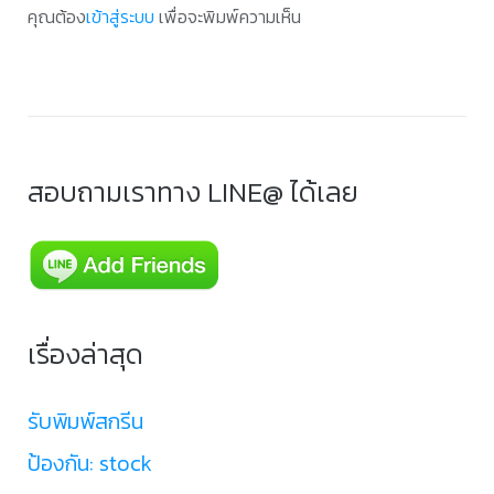
คุณต้อง
เข้าสู่ระบบ
เพื่อจะพิมพ์ความเห็น
สอบถามเราทาง LINE@ ได้เลย
เรื่องล่าสุด
รับพิมพ์สกรีน
ป้องกัน: stock