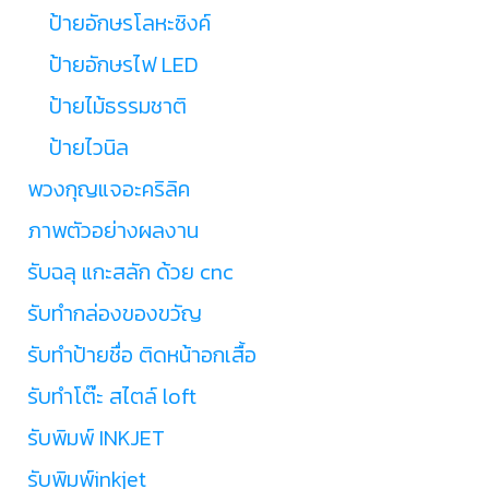
ป้ายอักษรโลหะซิงค์
ป้ายอักษรไฟ LED
ป้ายไม้ธรรมชาติ
ป้ายไวนิล
พวงกุญแจอะคริลิค
ภาพตัวอย่างผลงาน
รับฉลุ แกะสลัก ด้วย cnc
รับทำกล่องของขวัญ
รับทำป้ายชื่อ ติดหน้าอกเสื้อ
รับทำโต๊ะ สไตล์ loft
รับพิมพ์ INKJET
รับพิมพ์inkjet