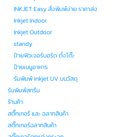
INKJET Easy สั่งพิมพ์ง่าย ราคาส่ง
Inkjet Indoor
Inkjet Outdoor
standy
ป้ายฟิวเจอร์บอร์ด ตั้งโต๊ะ
ป้ายเมนูอาหาร
รับพิมพ์ inkjet UV บนวัสดุ
รับพิมพ์สกรีน
ร้านค้า
สติ๊กเกอร์ และ ฉลากสินค้า
สติ๊กเกอร์ฉลากสินค้า
สติ๊กเกอร์ตกแต่งกระจก