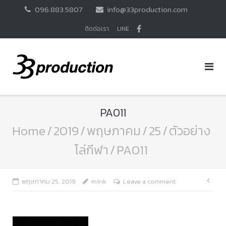
Skip
096.883.5807
info@33production.com
to
content
ติดต่อเรา
LINE
PA011
Home
/
2019
/
พฤษภาคม
/
25
/
ตัวอย่าง
โล่กีฬา
/
PA011
แนะ
พฤษภาคม 25, 2019
mink
Leave a comment
เรื่อ