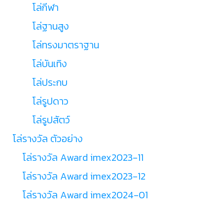
โล่กีฬา
โล่ฐานสูง
โล่ทรงมาตราฐาน
โล่บันเทิง
โล่ประกบ
โล่รูปดาว
โล่รูปสัตว์
โล่รางวัล ตัวอย่าง
โล่รางวัล Award imex2023-11
โล่รางวัล Award imex2023-12
โล่รางวัล Award imex2024-01