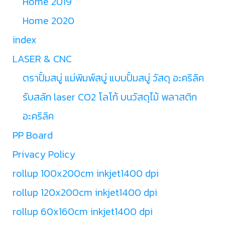
Home 2019
Home 2020
index
LASER & CNC
ตราปั้มสบู่ แม่พิมพ์สบู่ แบบปั้มสบู่ วัสดุ อะคริลิค
รับสลัก laser CO2 โลโก้ บนวัสดุไม้ พลาสติก
อะคริลิค
PP Board
Privacy Policy
rollup 100x200cm inkjet1400 dpi
rollup 120x200cm inkjet1400 dpi
rollup 60x160cm inkjet1400 dpi