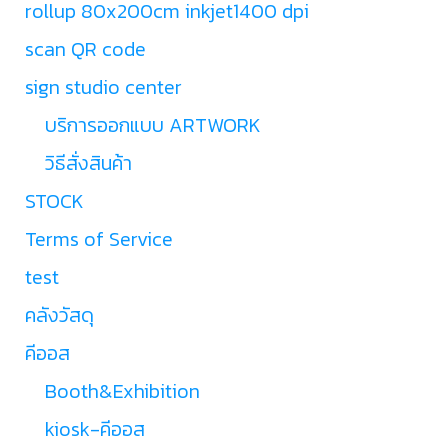
rollup 80x200cm inkjet1400 dpi
scan QR code
sign studio center
บริการออกแบบ ARTWORK
วิธีสั่งสินค้า
STOCK
Terms of Service
test
คลังวัสดุ
คีออส
Booth&Exhibition
kiosk-คีออส