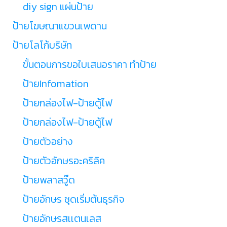
diy sign แผ่นป้าย
ป้ายโฆษณาแขวนเพดาน
ป้ายโลโก้บริษัท
ขั้นตอนการขอใบเสนอราคา ทำป้าย
ป้ายInfomation
ป้ายกล่องไฟ-ป้ายตู้ไฟ
ป้ายกล่องไฟ-ป้ายตู้ไฟ
ป้ายตัวอย่าง
ป้ายตัวอักษรอะคริลิค
ป้ายพลาสวู๊ด
ป้ายอักษร ชุดเริ่มต้นธุรกิจ
ป้ายอักษรสเเตนเลส