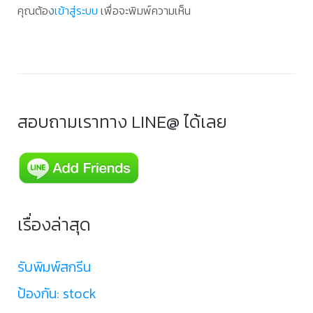
คุณต้อง
เข้าสู่ระบบ
เพื่อจะพิมพ์ความเห็น
สอบถามเราทาง LINE@ ได้เลย
เรื่องล่าสุด
รับพิมพ์สกรีน
ป้องกัน: stock