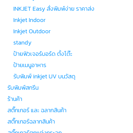
INKJET Easy สั่งพิมพ์ง่าย ราคาส่ง
Inkjet Indoor
Inkjet Outdoor
standy
ป้ายฟิวเจอร์บอร์ด ตั้งโต๊ะ
ป้ายเมนูอาหาร
รับพิมพ์ inkjet UV บนวัสดุ
รับพิมพ์สกรีน
ร้านค้า
สติ๊กเกอร์ และ ฉลากสินค้า
สติ๊กเกอร์ฉลากสินค้า
สติ๊กเกอร์ตกแต่งกระจก