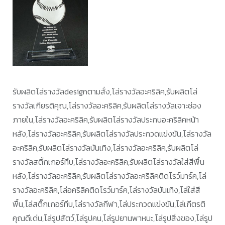
รับผลิตโล่รางวัลdesignตามสั่ง,โล่รางวัลอะคริลิค,รับผลิตโล่
รางวัลเกียรติคุณ,โล่รางวัลอะคริลิค,รับผลิตโล่รางวัลเจาะช่อง
ภายใน,โล่รางวัลอะคริลิค,รับผลิตโล่รางวัลประกบอะคริลิคหน้า
หลัง,โล่รางวัลอะคริลิค,รับผลิตโล่รางวัลประกวดแข่งขัน,โล่รางวัล
อะคริลิค,รับผลิตโล่รางวัลบันเทิง,โล่รางวัลอะคริลิค,รับผลิตโล่
รางวัลสติ้กเกอร์ทึบ,โล่รางวัลอะคริลิค,รับผลิตโล่รางวัลใส่สีพื้น
หลัง,โล่รางวัลอะคริลิค,รับผลิตโล่รางวัลอะคริลิคติดโรว์มาร์ค,โล่
รางวัลอะคริลิค,โล่อคริลิคติดโรว์มาร์ค,โล่รางวัลบันเทิง,โล่ใส่สี
พื้น,โล่สติ๊กเกอร์ทึบ,โล่รางวัลกีฬา,โล่ประกวดแข่งขัน,โล่เกีตรติ
คุณดีเด่น,โล่รูปสัตว์,โล่รูปคน,โล่รูปยานพาหนะ,โล่รูปสิ่งของ,โล่รูป