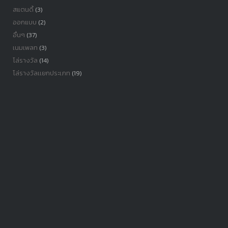
สแตนดี้
(3)
ออกแบบ
(2)
อื่นๆ
(37)
เนมเพลท
(3)
โล่รางวัล
(14)
โล่รางวัลเเยกประเภท
(19)