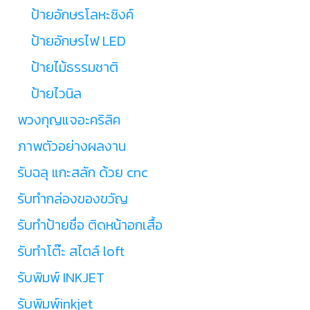
ป้ายอักษรโลหะซิงค์
ป้ายอักษรไฟ LED
ป้ายไม้ธรรมชาติ
ป้ายไวนิล
พวงกุญแจอะคริลิค
ภาพตัวอย่างผลงาน
รับฉลุ แกะสลัก ด้วย cnc
รับทำกล่องของขวัญ
รับทำป้ายชื่อ ติดหน้าอกเสื้อ
รับทำโต๊ะ สไตล์ loft
รับพิมพ์ INKJET
รับพิมพ์inkjet