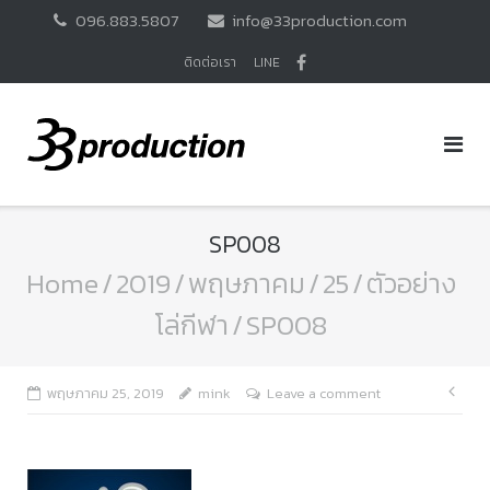
Skip
096.883.5807
info@33production.com
to
content
ติดต่อเรา
LINE
SP008
Home
/
2019
/
พฤษภาคม
/
25
/
ตัวอย่าง
โล่กีฬา
/
SP008
แนะ
พฤษภาคม 25, 2019
mink
Leave a comment
เรื่อ