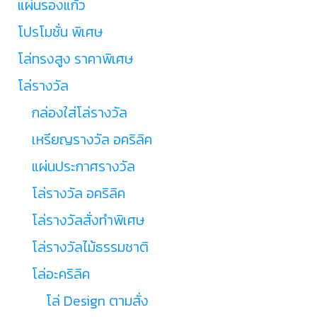
แผ่นรองแก้ว
โปรโมชั่น พิเศษ
โล่ทรงสูง ราคาพิเศษ
โล่รางวัล
กล่องใส่โล่รางวัล
เหรียญรางวัล อคริลิค
แผ่นประกาศรางวัล
โล่รางวัล อคริลิค
โล่รางวัลสั่งทำพิเศษ
โล่รางวัลไม้ธรรมชาติ
โล่อะคริลิค
โล่ Design ตามสั่ง