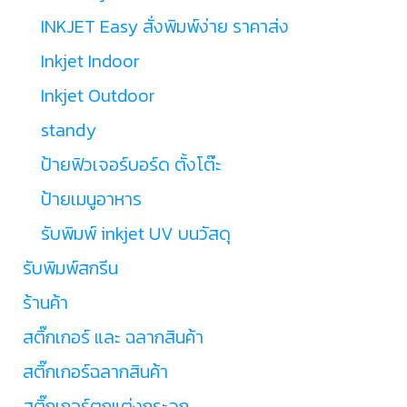
INKJET Easy สั่งพิมพ์ง่าย ราคาส่ง
Inkjet Indoor
Inkjet Outdoor
standy
ป้ายฟิวเจอร์บอร์ด ตั้งโต๊ะ
ป้ายเมนูอาหาร
รับพิมพ์ inkjet UV บนวัสดุ
รับพิมพ์สกรีน
ร้านค้า
สติ๊กเกอร์ และ ฉลากสินค้า
สติ๊กเกอร์ฉลากสินค้า
สติ๊กเกอร์ตกแต่งกระจก