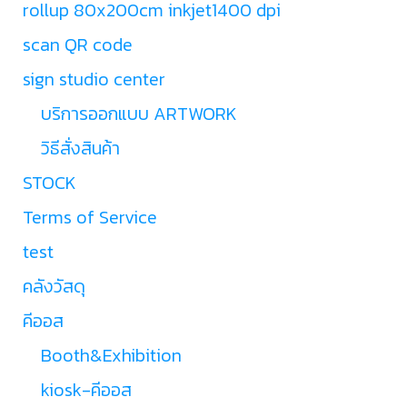
rollup 80x200cm inkjet1400 dpi
scan QR code
sign studio center
บริการออกแบบ ARTWORK
วิธีสั่งสินค้า
STOCK
Terms of Service
test
คลังวัสดุ
คีออส
Booth&Exhibition
kiosk-คีออส