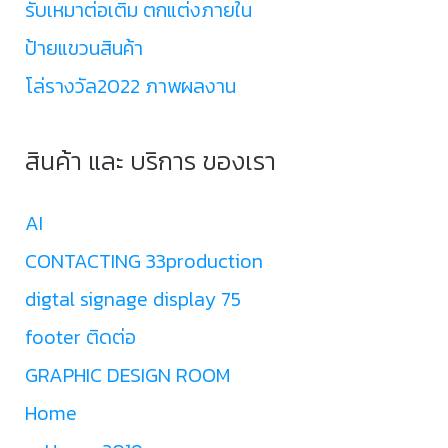
รับเหมาต่อเติม ตกแต่งภายใน
ป้ายแขวนสินค้า
โล่รางวัล2022 ภาพผลงาน
สินค้า และ บริการ ของเรา
AI
CONTACTING 33production
digtal signage display 75
footer ติดต่อ
GRAPHIC DESIGN ROOM
Home