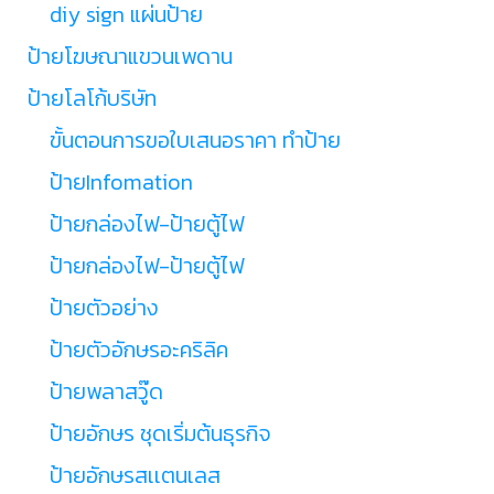
diy sign แผ่นป้าย
ป้ายโฆษณาแขวนเพดาน
ป้ายโลโก้บริษัท
ขั้นตอนการขอใบเสนอราคา ทำป้าย
ป้ายInfomation
ป้ายกล่องไฟ-ป้ายตู้ไฟ
ป้ายกล่องไฟ-ป้ายตู้ไฟ
ป้ายตัวอย่าง
ป้ายตัวอักษรอะคริลิค
ป้ายพลาสวู๊ด
ป้ายอักษร ชุดเริ่มต้นธุรกิจ
ป้ายอักษรสเเตนเลส