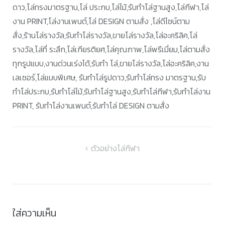
ดาว,โล่ทรงมาตรฐาน,โล่ ประกบ,โล่ไม้,รับทำโล่ฐานสูง,โล่กีฬา,โล่
งาน PRINT,โล่งานเพนต์,โล่ DESIGN ตามสั่ง ,โล่ดีไซน์ตาม
สั่ง,ร้านโล่รางวัล,รับทำโล่รางวัล,ขายโล่รางวัล,โล่อะคริลิค,โล่
รางวัล,โล่ที่ ระลึก,โล่เกียรติยศ,โล่คุณภาพ,โล่พรีเมี่ยม,โล่ตามสั่ง
ทุกรูปแบบ,งานด่วนเร่งได้,รับทำ โล่,ขายโล่รางวัล,โล่อะคริลิค,งาน
เลเซอร์,โล่แบบพิเศษ, รับทำโล่รูปดาว,รับทำโล่ทรง มาตรฐาน,รับ
ทำโล่ประกบ,รับทำโล่ไม้,รับทำโล่ฐานสูง,รับทำโล่กีฬา,รับทำโล่งาน
PRINT, รับทำโล่งานเพนต์,รับทำโล่ DESIGN ตามสั่ง
แนะแนว
ตัวอย่างโล่กีฬา
เรื่อง
ใส่ความเห็น