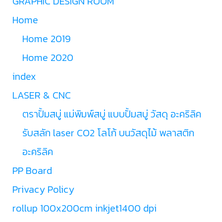
GRAPHIC DESIGN ROOM
Home
Home 2019
Home 2020
index
LASER & CNC
ตราปั้มสบู่ แม่พิมพ์สบู่ แบบปั้มสบู่ วัสดุ อะคริลิค
รับสลัก laser CO2 โลโก้ บนวัสดุไม้ พลาสติก
อะคริลิค
PP Board
Privacy Policy
rollup 100x200cm inkjet1400 dpi