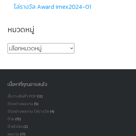
โล่รางวัล Award imex2024-01
หมวดหมู่
หมวด
หมู่
เนื้อหาที่คุณอาจสนใจ
ชั้นวางสินค้า POP
(12)
ตัวอย่างผลงาน
(5)
ตัวอย่างผลงาน โล่รางวัล
(4)
ป้าย
(15)
ป้ายไวนิล
(2)
ผลงาน
(17)