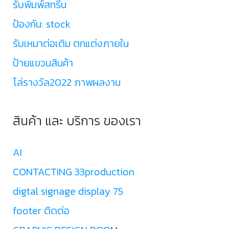
รับพิมพ์สกรีน
ป้องกัน: stock
รับเหมาต่อเติม ตกแต่งภายใน
ป้ายแขวนสินค้า
โล่รางวัล2022 ภาพผลงาน
สินค้า และ บริการ ของเรา
AI
CONTACTING 33production
digtal signage display 75
footer ติดต่อ