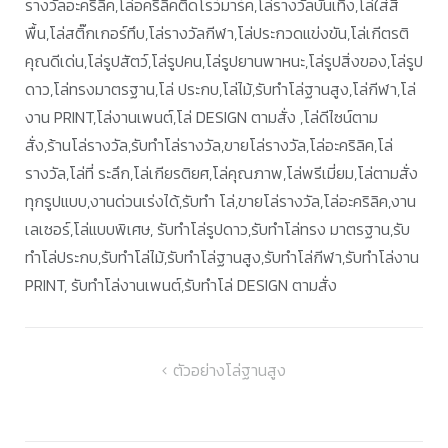
รางวัลอะคริลิค,โล่อคริลิคติดโรว์มาร์ค,โล่รางวัลบันเทิง,โล่ใส่สี
พื้น,โล่สติ๊กเกอร์ทึบ,โล่รางวัลกีฬา,โล่ประกวดแข่งขัน,โล่เกีตรติ
คุณดีเด่น,โล่รูปสัตว์,โล่รูปคน,โล่รูปยานพาหนะ,โล่รูปสิ่งของ,โล่รูป
ดาว,โล่ทรงมาตรฐาน,โล่ ประกบ,โล่ไม้,รับทำโล่ฐานสูง,โล่กีฬา,โล่
งาน PRINT,โล่งานเพนต์,โล่ DESIGN ตามสั่ง ,โล่ดีไซน์ตาม
สั่ง,ร้านโล่รางวัล,รับทำโล่รางวัล,ขายโล่รางวัล,โล่อะคริลิค,โล่
รางวัล,โล่ที่ ระลึก,โล่เกียรติยศ,โล่คุณภาพ,โล่พรีเมี่ยม,โล่ตามสั่ง
ทุกรูปแบบ,งานด่วนเร่งได้,รับทำ โล่,ขายโล่รางวัล,โล่อะคริลิค,งาน
เลเซอร์,โล่แบบพิเศษ, รับทำโล่รูปดาว,รับทำโล่ทรง มาตรฐาน,รับ
ทำโล่ประกบ,รับทำโล่ไม้,รับทำโล่ฐานสูง,รับทำโล่กีฬา,รับทำโล่งาน
PRINT, รับทำโล่งานเพนต์,รับทำโล่ DESIGN ตามสั่ง
แนะแนว
ตัวอย่างโล่ฐานสูง
เรื่อง