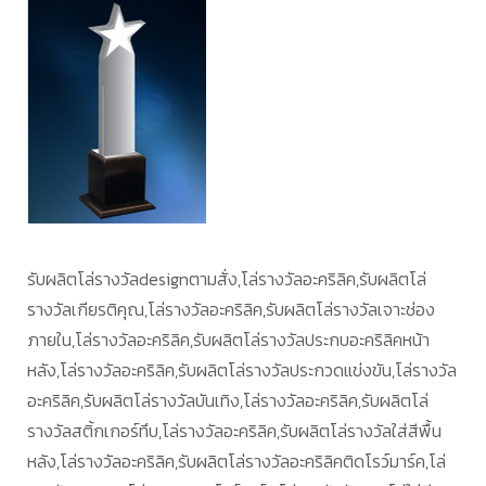
รับผลิตโล่รางวัลdesignตามสั่ง,โล่รางวัลอะคริลิค,รับผลิตโล่
รางวัลเกียรติคุณ,โล่รางวัลอะคริลิค,รับผลิตโล่รางวัลเจาะช่อง
ภายใน,โล่รางวัลอะคริลิค,รับผลิตโล่รางวัลประกบอะคริลิคหน้า
หลัง,โล่รางวัลอะคริลิค,รับผลิตโล่รางวัลประกวดแข่งขัน,โล่รางวัล
อะคริลิค,รับผลิตโล่รางวัลบันเทิง,โล่รางวัลอะคริลิค,รับผลิตโล่
รางวัลสติ้กเกอร์ทึบ,โล่รางวัลอะคริลิค,รับผลิตโล่รางวัลใส่สีพื้น
หลัง,โล่รางวัลอะคริลิค,รับผลิตโล่รางวัลอะคริลิคติดโรว์มาร์ค,โล่