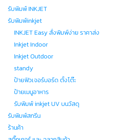
รับพิมพ์ INKJET
รับพิมพ์inkjet
INKJET Easy สั่งพิมพ์ง่าย ราคาส่ง
Inkjet Indoor
Inkjet Outdoor
standy
ป้ายฟิวเจอร์บอร์ด ตั้งโต๊ะ
ป้ายเมนูอาหาร
รับพิมพ์ inkjet UV บนวัสดุ
รับพิมพ์สกรีน
ร้านค้า
สติ๊กเกอร์ และ ฉลากสินค้า