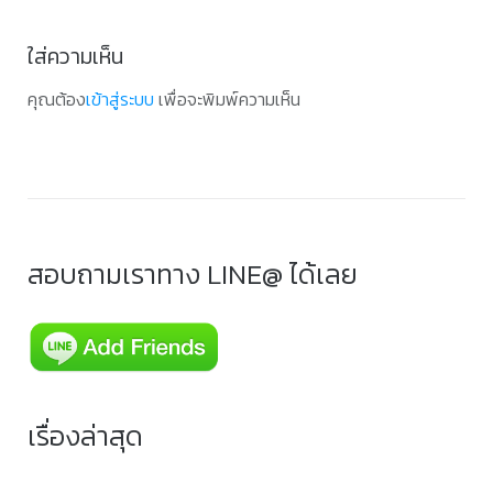
ใส่ความเห็น
คุณต้อง
เข้าสู่ระบบ
เพื่อจะพิมพ์ความเห็น
สอบถามเราทาง LINE@ ได้เลย
เรื่องล่าสุด