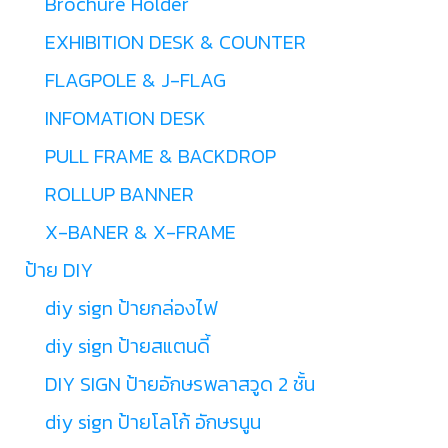
Brochure Holder
EXHIBITION DESK & COUNTER
FLAGPOLE & J-FLAG
INFOMATION DESK
PULL FRAME & BACKDROP
ROLLUP BANNER
X-BANER & X-FRAME
ป้าย DIY
diy sign ป้ายกล่องไฟ
diy sign ป้ายสแตนดี้
DIY SIGN ป้ายอักษรพลาสวูด 2 ชั้น
diy sign ป้ายโลโก้ อักษรนูน