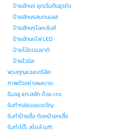
ป้ายอักษร ชุดเริ่มต้นธุรกิจ
ป้ายอักษรสเเตนเลส
ป้ายอักษรโลหะซิงค์
ป้ายอักษรไฟ LED
ป้ายไม้ธรรมชาติ
ป้ายไวนิล
พวงกุญแจอะคริลิค
ภาพตัวอย่างผลงาน
รับฉลุ แกะสลัก ด้วย cnc
รับทำกล่องของขวัญ
รับทำป้ายชื่อ ติดหน้าอกเสื้อ
รับทำโต๊ะ สไตล์ loft