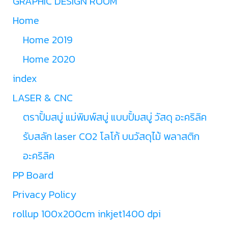
GRAPHIC DESIGN ROOM
Home
Home 2019
Home 2020
index
LASER & CNC
ตราปั้มสบู่ แม่พิมพ์สบู่ แบบปั้มสบู่ วัสดุ อะคริลิค
รับสลัก laser CO2 โลโก้ บนวัสดุไม้ พลาสติก
อะคริลิค
PP Board
Privacy Policy
rollup 100x200cm inkjet1400 dpi