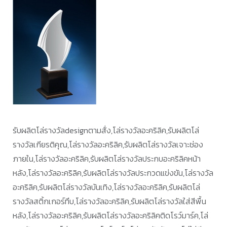
รับผลิตโล่รางวัลdesignตามสั่ง,โล่รางวัลอะคริลิค,รับผลิตโล่
รางวัลเกียรติคุณ,โล่รางวัลอะคริลิค,รับผลิตโล่รางวัลเจาะช่อง
ภายใน,โล่รางวัลอะคริลิค,รับผลิตโล่รางวัลประกบอะคริลิคหน้า
หลัง,โล่รางวัลอะคริลิค,รับผลิตโล่รางวัลประกวดแข่งขัน,โล่รางวัล
อะคริลิค,รับผลิตโล่รางวัลบันเทิง,โล่รางวัลอะคริลิค,รับผลิตโล่
รางวัลสติ้กเกอร์ทึบ,โล่รางวัลอะคริลิค,รับผลิตโล่รางวัลใส่สีพื้น
หลัง,โล่รางวัลอะคริลิค,รับผลิตโล่รางวัลอะคริลิคติดโรว์มาร์ค,โล่