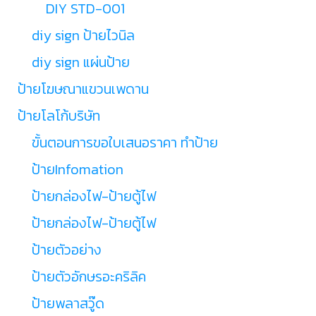
DIY STD-001
diy sign ป้ายไวนิล
diy sign แผ่นป้าย
ป้ายโฆษณาแขวนเพดาน
ป้ายโลโก้บริษัท
ขั้นตอนการขอใบเสนอราคา ทำป้าย
ป้ายInfomation
ป้ายกล่องไฟ-ป้ายตู้ไฟ
ป้ายกล่องไฟ-ป้ายตู้ไฟ
ป้ายตัวอย่าง
ป้ายตัวอักษรอะคริลิค
ป้ายพลาสวู๊ด