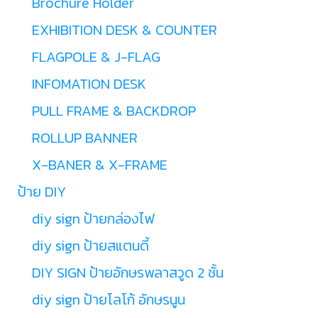
Brochure Holder
EXHIBITION DESK & COUNTER
FLAGPOLE & J-FLAG
INFOMATION DESK
PULL FRAME & BACKDROP
ROLLUP BANNER
X-BANER & X-FRAME
ป้าย DIY
diy sign ป้ายกล่องไฟ
diy sign ป้ายสแตนดี้
DIY SIGN ป้ายอักษรพลาสวูด 2 ชั้น
diy sign ป้ายโลโก้ อักษรนูน