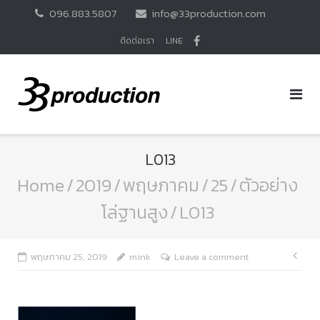
Skip
096.883.5807
info@33production.com
to
content
ติดต่อเรา
LINE
L013
Home
/
2019
/
พฤษภาคม
/
25
/
ตัวอย่าง
โล่ฐานสูง
/
L013
แนะ
พฤษภาคม 25, 2019
mink
Leave a comment
เรื่อ