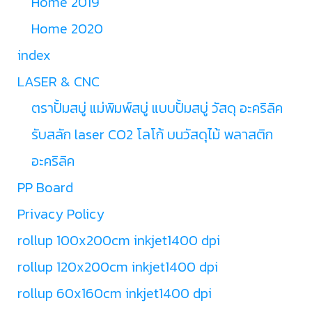
Home 2019
Home 2020
index
LASER & CNC
ตราปั้มสบู่ แม่พิมพ์สบู่ แบบปั้มสบู่ วัสดุ อะคริลิค
รับสลัก laser CO2 โลโก้ บนวัสดุไม้ พลาสติก
อะคริลิค
PP Board
Privacy Policy
rollup 100x200cm inkjet1400 dpi
rollup 120x200cm inkjet1400 dpi
rollup 60x160cm inkjet1400 dpi