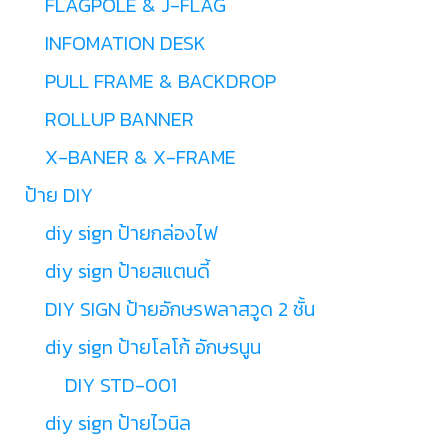
FLAGPOLE & J-FLAG
INFOMATION DESK
PULL FRAME & BACKDROP
ROLLUP BANNER
X-BANER & X-FRAME
ป้าย DIY
diy sign ป้ายกล่องไฟ
diy sign ป้ายสแตนดี้
DIY SIGN ป้ายอักษรพลาสวูด 2 ชั้น
diy sign ป้ายโลโก้ อักษรนูน
DIY STD-001
diy sign ป้ายไวนิล