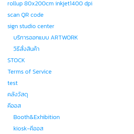
rollup 80x200cm inkjet1400 dpi
scan QR code
sign studio center
บริการออกแบบ ARTWORK
วิธีสั่งสินค้า
STOCK
Terms of Service
test
คลังวัสดุ
คีออส
Booth&Exhibition
kiosk-คีออส