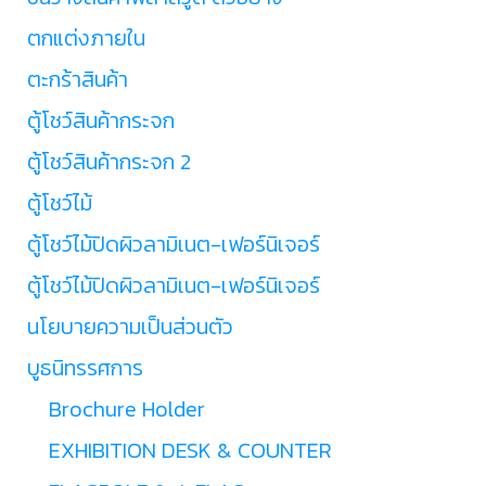
ตกแต่งภายใน
ตะกร้าสินค้า
ตู้โชว์สินค้ากระจก
ตู้โชว์สินค้ากระจก 2
ตู้โชว์ไม้
ตู้โชว์ไม้ปิดผิวลามิเนต-เฟอร์นิเจอร์
ตู้โชว์ไม้ปิดผิวลามิเนต-เฟอร์นิเจอร์
นโยบายความเป็นส่วนตัว
บูธนิทรรศการ
Brochure Holder
EXHIBITION DESK & COUNTER