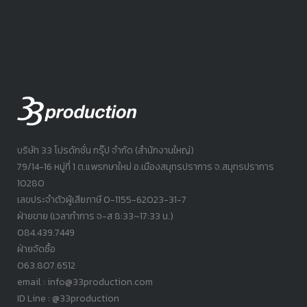
บริษัท 33 โปรดักชั่น กรุ๊ป จำกัด (สำนักงานใหญ่)
79/14-16 หมู่ที่ 1 ต.แพรกษาใหม่ อ.เมืองสมุทรปราการ จ.สมุทรปราการ
10280
เลขประจำตัวผู้เสียภาษี 0-1155-62023-31-7
ฝ่ายขาย (เวลาทำการ จ-ส 8:33~17:33 น.)
084.439.7449
ฝ่ายจัดซื้อ
063.807.6512
email : info@33production.com
ID Line : @33production