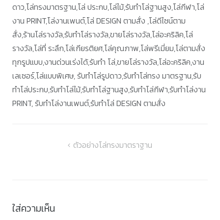
ดาว,โล่ทรงมาตรฐาน,โล่ ประกบ,โล่ไม้,รับทำโล่ฐานสูง,โล่กีฬา,โล่
งาน PRINT,โล่งานเพนต์,โล่ DESIGN ตามสั่ง ,โล่ดีไซน์ตาม
สั่ง,ร้านโล่รางวัล,รับทำโล่รางวัล,ขายโล่รางวัล,โล่อะคริลิค,โล่
รางวัล,โล่ที่ ระลึก,โล่เกียรติยศ,โล่คุณภาพ,โล่พรีเมี่ยม,โล่ตามสั่ง
ทุกรูปแบบ,งานด่วนเร่งได้,รับทำ โล่,ขายโล่รางวัล,โล่อะคริลิค,งาน
เลเซอร์,โล่แบบพิเศษ, รับทำโล่รูปดาว,รับทำโล่ทรง มาตรฐาน,รับ
ทำโล่ประกบ,รับทำโล่ไม้,รับทำโล่ฐานสูง,รับทำโล่กีฬา,รับทำโล่งาน
PRINT, รับทำโล่งานเพนต์,รับทำโล่ DESIGN ตามสั่ง
แนะแนว
ตัวอย่างโล่ทรงมาตราฐาน
เรื่อง
ใส่ความเห็น