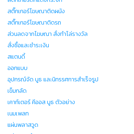
สติ๊กเกอร์โฆษณาติดผนัง
สติ๊กเกอร์โฆษณาติดรถ
ส่วนลดจากโฆษณา สั่งทำโล่รางวัล
สั่งซื้อและชำระเงิน
สแตนดี้
ออกแบบ
อุปกรณ์จัด บูธ และนิทรรศการสำเร็จรูป
เข็มกลัด
เคาท์เตอร์ คีออส บูธ ตัวอย่าง
เนมเพลท
แผ่นพลาสวูด