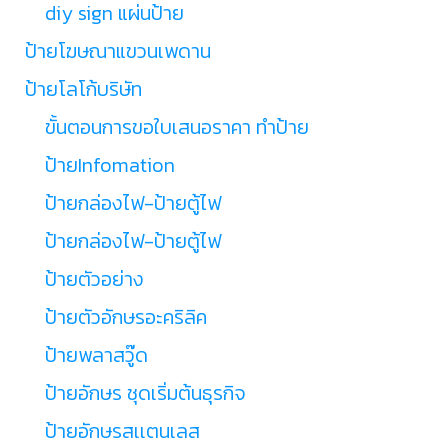
diy sign แผ่นป้าย
ป้ายโฆษณาแขวนเพดาน
ป้ายโลโก้บริษัท
ขั้นตอนการขอใบเสนอราคา ทำป้าย
ป้ายInfomation
ป้ายกล่องไฟ-ป้ายตู้ไฟ
ป้ายกล่องไฟ-ป้ายตู้ไฟ
ป้ายตัวอย่าง
ป้ายตัวอักษรอะคริลิค
ป้ายพลาสวู๊ด
ป้ายอักษร ชุดเริ่มต้นธุรกิจ
ป้ายอักษรสเเตนเลส