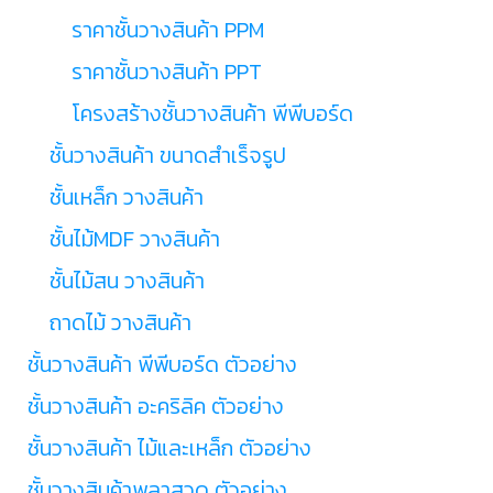
ราคาชั้นวางสินค้า PPM
ราคาชั้นวางสินค้า PPT
โครงสร้างชั้นวางสินค้า พีพีบอร์ด
ชั้นวางสินค้า ขนาดสำเร็จรูป
ชั้นเหล็ก วางสินค้า
ชั้นไม้MDF วางสินค้า
ชั้นไม้สน วางสินค้า
ถาดไม้ วางสินค้า
ชั้นวางสินค้า พีพีบอร์ด ตัวอย่าง
ชั้นวางสินค้า อะคริลิค ตัวอย่าง
ชั้นวางสินค้า ไม้และเหล็ก ตัวอย่าง
ชั้นวางสินค้าพลาสวูด ตัวอย่าง