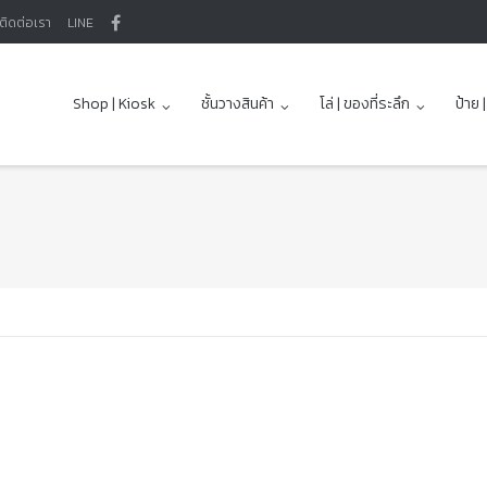
ติดต่อเรา
LINE
Shop | Kiosk
ชั้นวางสินค้า
โล่ | ของที่ระลึก
ป้าย 