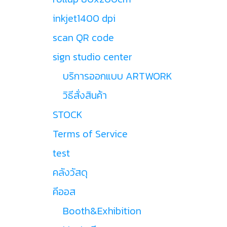
inkjet1400 dpi
scan QR code
sign studio center
บริการออกแบบ ARTWORK
วิธีสั่งสินค้า
STOCK
Terms of Service
test
คลังวัสดุ
คีออส
Booth&Exhibition