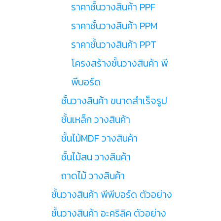
ราคาชั้นวางสินค้า PPF
ราคาชั้นวางสินค้า PPM
ราคาชั้นวางสินค้า PPT
โครงสร้างชั้นวางสินค้า พี
พีบอร์ด
ชั้นวางสินค้า ขนาดสำเร็จรูป
ชั้นเหล็ก วางสินค้า
ชั้นไม้MDF วางสินค้า
ชั้นไม้สน วางสินค้า
ถาดไม้ วางสินค้า
ชั้นวางสินค้า พีพีบอร์ด ตัวอย่าง
ชั้นวางสินค้า อะคริลิค ตัวอย่าง