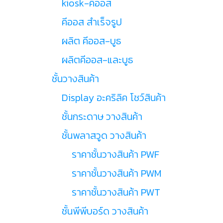
kiosk-คีออส
คีออส สำเร็จรูป
ผลิต คีออส-บูธ
ผลิตคีออส-และบูธ
ชั้นวางสินค้า
Display อะคริลิค โชว์สินค้า
ชั้นกระดาษ วางสินค้า
ชั้นพลาสวูด วางสินค้า
ราคาชั้นวางสินค้า PWF
ราคาชั้นวางสินค้า PWM
ราคาชั้นวางสินค้า PWT
ชั้นพีพีบอร์ด วางสินค้า