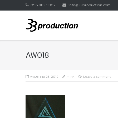
Skip
096.883.5807
info@33production.com
to
content
AW018
พฤษภาคม 25, 2019
mink
Leave a comment