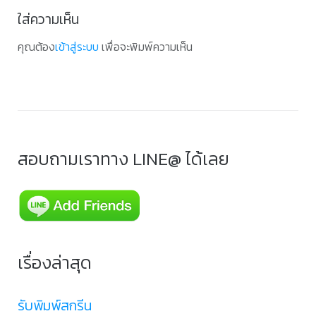
ใส่ความเห็น
คุณต้อง
เข้าสู่ระบบ
เพื่อจะพิมพ์ความเห็น
สอบถามเราทาง LINE@ ได้เลย
เรื่องล่าสุด
รับพิมพ์สกรีน