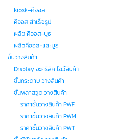
kiosk-คีออส
คีออส สำเร็จรูป
ผลิต คีออส-บูธ
ผลิตคีออส-และบูธ
ชั้นวางสินค้า
Display อะคริลิค โชว์สินค้า
ชั้นกระดาษ วางสินค้า
ชั้นพลาสวูด วางสินค้า
ราคาชั้นวางสินค้า PWF
ราคาชั้นวางสินค้า PWM
ราคาชั้นวางสินค้า PWT