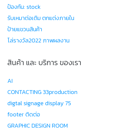
ป้องกัน: stock
รับเหมาต่อเติม ตกแต่งภายใน
ป้ายแขวนสินค้า
โล่รางวัล2022 ภาพผลงาน
สินค้า และ บริการ ของเรา
AI
CONTACTING 33production
digtal signage display 75
footer ติดต่อ
GRAPHIC DESIGN ROOM