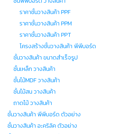
ชั้นพีพีบอร์ด วางสินค้า
ราคาชั้นวางสินค้า PPF
ราคาชั้นวางสินค้า PPM
ราคาชั้นวางสินค้า PPT
โครงสร้างชั้นวางสินค้า พีพีบอร์ด
ชั้นวางสินค้า ขนาดสำเร็จรูป
ชั้นเหล็ก วางสินค้า
ชั้นไม้MDF วางสินค้า
ชั้นไม้สน วางสินค้า
ถาดไม้ วางสินค้า
ชั้นวางสินค้า พีพีบอร์ด ตัวอย่าง
ชั้นวางสินค้า อะคริลิค ตัวอย่าง