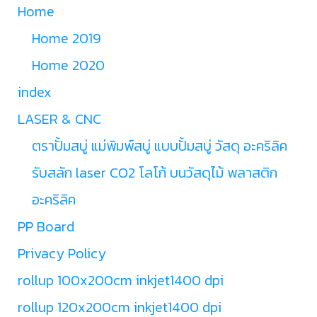
Home
Home 2019
Home 2020
index
LASER & CNC
ตราปั้มสบู่ แม่พิมพ์สบู่ แบบปั้มสบู่ วัสดุ อะคริลิค
รับสลัก laser CO2 โลโก้ บนวัสดุไม้ พลาสติก
อะคริลิค
PP Board
Privacy Policy
rollup 100x200cm inkjet1400 dpi
rollup 120x200cm inkjet1400 dpi