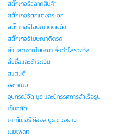
สติ๊กเกอร์ฉลากสินค้า
สติ๊กเกอร์ตกแต่งกระจก
สติ๊กเกอร์โฆษณาติดผนัง
สติ๊กเกอร์โฆษณาติดรถ
ส่วนลดจากโฆษณา สั่งทำโล่รางวัล
สั่งซื้อและชำระเงิน
สแตนดี้
ออกแบบ
อุปกรณ์จัด บูธ และนิทรรศการสำเร็จรูป
เข็มกลัด
เคาท์เตอร์ คีออส บูธ ตัวอย่าง
เนมเพลท