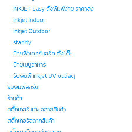
INKJET Easy สั่งพิมพ์ง่าย ราคาส่ง
Inkjet Indoor
Inkjet Outdoor
standy
ป้ายฟิวเจอร์บอร์ด ตั้งโต๊ะ
ป้ายเมนูอาหาร
รับพิมพ์ inkjet UV บนวัสดุ
รับพิมพ์สกรีน
ร้านค้า
สติ๊กเกอร์ และ ฉลากสินค้า
สติ๊กเกอร์ฉลากสินค้า
สติ๊กเกอร์ตกแต่งกระจก