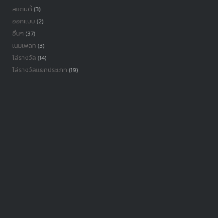
สแตนดี้
(3)
ออกแบบ
(2)
อื่นๆ
(37)
เนมเพลท
(3)
โล่รางวัล
(14)
โล่รางวัลเเยกประเภท
(19)