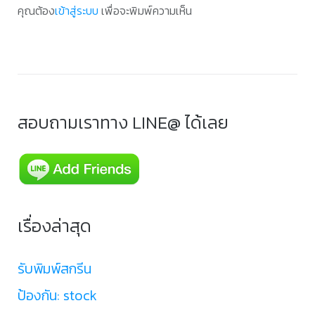
คุณต้อง
เข้าสู่ระบบ
เพื่อจะพิมพ์ความเห็น
สอบถามเราทาง LINE@ ได้เลย
เรื่องล่าสุด
รับพิมพ์สกรีน
ป้องกัน: stock