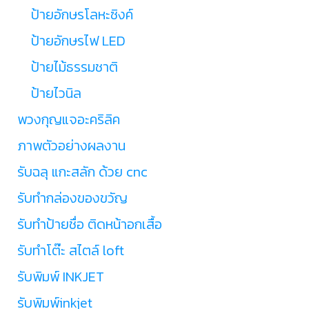
ป้ายอักษรโลหะซิงค์
ป้ายอักษรไฟ LED
ป้ายไม้ธรรมชาติ
ป้ายไวนิล
พวงกุญแจอะคริลิค
ภาพตัวอย่างผลงาน
รับฉลุ แกะสลัก ด้วย cnc
รับทำกล่องของขวัญ
รับทำป้ายชื่อ ติดหน้าอกเสื้อ
รับทำโต๊ะ สไตล์ loft
รับพิมพ์ INKJET
รับพิมพ์inkjet