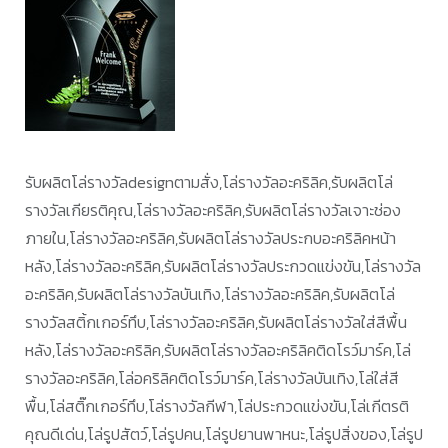
รับผลิตโล่รางวัลdesignตามสั่ง,โล่รางวัลอะคริลิค,รับผลิตโล่
รางวัลเกียรติคุณ,โล่รางวัลอะคริลิค,รับผลิตโล่รางวัลเจาะช่อง
ภายใน,โล่รางวัลอะคริลิค,รับผลิตโล่รางวัลประกบอะคริลิคหน้า
หลัง,โล่รางวัลอะคริลิค,รับผลิตโล่รางวัลประกวดแข่งขัน,โล่รางวัล
อะคริลิค,รับผลิตโล่รางวัลบันเทิง,โล่รางวัลอะคริลิค,รับผลิตโล่
รางวัลสติ้กเกอร์ทึบ,โล่รางวัลอะคริลิค,รับผลิตโล่รางวัลใส่สีพื้น
หลัง,โล่รางวัลอะคริลิค,รับผลิตโล่รางวัลอะคริลิคติดโรว์มาร์ค,โล่
รางวัลอะคริลิค,โล่อคริลิคติดโรว์มาร์ค,โล่รางวัลบันเทิง,โล่ใส่สี
พื้น,โล่สติ๊กเกอร์ทึบ,โล่รางวัลกีฬา,โล่ประกวดแข่งขัน,โล่เกีตรติ
คุณดีเด่น,โล่รูปสัตว์,โล่รูปคน,โล่รูปยานพาหนะ,โล่รูปสิ่งของ,โล่รูป