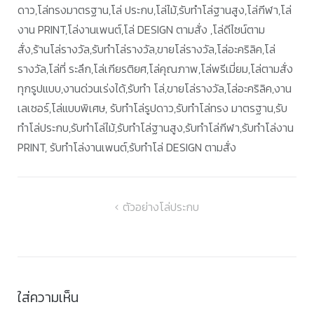
ดาว,โล่ทรงมาตรฐาน,โล่ ประกบ,โล่ไม้,รับทำโล่ฐานสูง,โล่กีฬา,โล่
งาน PRINT,โล่งานเพนต์,โล่ DESIGN ตามสั่ง ,โล่ดีไซน์ตาม
สั่ง,ร้านโล่รางวัล,รับทำโล่รางวัล,ขายโล่รางวัล,โล่อะคริลิค,โล่
รางวัล,โล่ที่ ระลึก,โล่เกียรติยศ,โล่คุณภาพ,โล่พรีเมี่ยม,โล่ตามสั่ง
ทุกรูปแบบ,งานด่วนเร่งได้,รับทำ โล่,ขายโล่รางวัล,โล่อะคริลิค,งาน
เลเซอร์,โล่แบบพิเศษ, รับทำโล่รูปดาว,รับทำโล่ทรง มาตรฐาน,รับ
ทำโล่ประกบ,รับทำโล่ไม้,รับทำโล่ฐานสูง,รับทำโล่กีฬา,รับทำโล่งาน
PRINT, รับทำโล่งานเพนต์,รับทำโล่ DESIGN ตามสั่ง
แนะแนว
ตัวอย่างโล่ประกบ
เรื่อง
ใส่ความเห็น